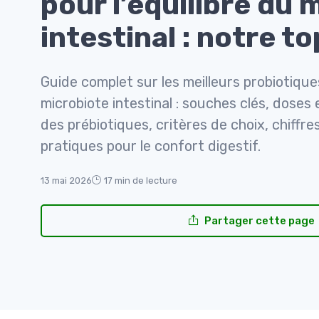
pour l’équilibre du 
intestinal : notre t
Guide complet sur les meilleurs probiotiques
microbiote intestinal : souches clés, doses 
des prébiotiques, critères de choix, chiffres
pratiques pour le confort digestif.
13 mai 2026
17 min de lecture
Partager cette page