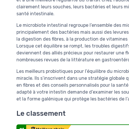
clairement leurs souches, leurs bactéries et leurs m
santé intestinale.
Le microbiote intestinal regroupe l’ensemble des mic
principalement des bactéries mais aussi des levures e
la digestion des fibres, à la production de vitamine
Lorsque cet équilibre se rompt, les troubles digestif
deviennent des alliés précieux pour restaurer une f
nombreuses revues de la littérature en gastroentéro
Les meilleurs probiotiques pour l’équilibre du micro
miracle. Ils s’inscrivent dans une stratégie globale 
en fibres et des conseils personnalisés pour la santé
adapté à votre intestin demande d’examiner les sou
et la forme galénique qui protège les bactéries de l’
Le classement