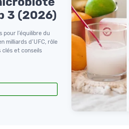
microbiote
op 3 (2026)
 pour l’équilibre du
en milliards d’UFC, rôle
 clés et conseils