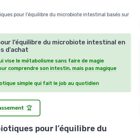
ues pour l’équilibre du microbiote intestinal basés sur
our l’équilibre du microbiote intestinal en
es d'achat
ui vise le métabolisme sans faire de magie
pour comprendre son intestin, mais pas magique
tique simple qui fait le job au quotidien
classement 🏆
otiques pour l’équilibre du