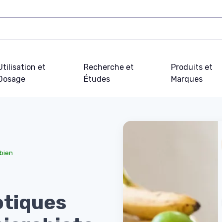
Utilisation et
Recherche et
Produits et
Dosage
Études
Marques
obien
otiques