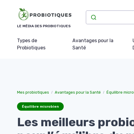
Panneau de gestion des cookies
LE MÉDIA DES PROBIOTIQUES
Types de
Avantages pour la
Probiotiques
Santé
Mes probiotiques
Avantages pour la Santé
Équilibre micr
Équilibre microbien
Les meilleurs probi