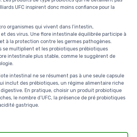
illiards UFC inspirent donc moins confiance pour la
ro organismes qui vivent dans l’intestin,
t des virus. Une flore intestinale équilibrée participe à
s et à la protection contre les germes pathogènes.
s se multiplient et les probiotiques prébiotiques
lore intestinale plus stable, comme le suggèrent de
logie.
biote intestinal ne se résument pas à une seule capsule
qui inclut des prébiotiques, un régime alimentaire riche
 digestive. En pratique, choisir un produit probiotique
ches, le nombre d’UFC, la présence de pré probiotiques
acidité gastrique.