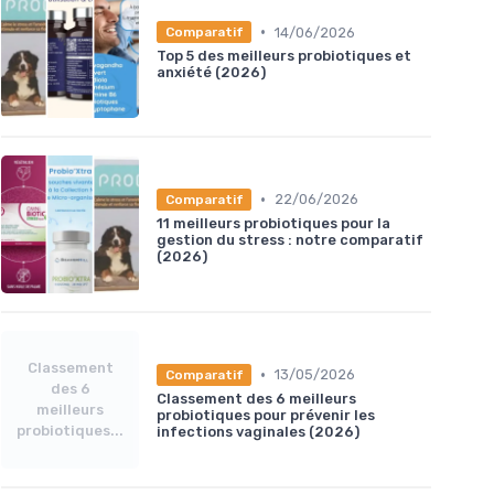
•
14/06/2026
Comparatif
Top 5 des meilleurs probiotiques et
anxiété (2026)
•
22/06/2026
Comparatif
11 meilleurs probiotiques pour la
gestion du stress : notre comparatif
(2026)
Classement
•
13/05/2026
Comparatif
des 6
Classement des 6 meilleurs
meilleurs
probiotiques pour prévenir les
probiotiques...
infections vaginales (2026)