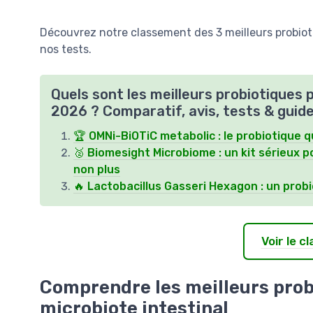
Découvrez notre classement des 3 meilleurs probiotiq
nos tests.
Quels sont les meilleurs probiotiques p
2026 ? Comparatif, avis, tests & guid
🏆 OMNi-BiOTiC metabolic : le probiotique q
🥈 Biomesight Microbiome : un kit sérieux 
non plus
🔥 Lactobacillus Gasseri Hexagon : un probio
Voir le 
Comprendre les meilleurs probi
microbiote intestinal