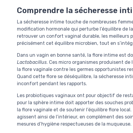
Comprendre la sécheresse intim
La sécheresse intime touche de nombreuses femmes 
modification hormonale qui perturbe l’équilibre de la
retrouver un confort vaginal durable, les meilleurs 
précisément cet équilibre microbien, tout en s’inté
Dans un vagin en bonne santé, la flore intime est 
Lactobacillus
. Ces micro organismes produisent de l
la flore vaginale contre les germes opportunistes re
Quand cette flore se déséquilibre, la sécheresse int
inconfort pendant les rapports.
Les probiotiques vaginaux ont pour objectif de rest
pour la sphère intime doit apporter des souches pr
la flore vaginale et de soutenir l’équilibre flore loc
agissent ainsi de l’intérieur, en complément des so
mesures d’hygiène respectueuses de la muqueuse.