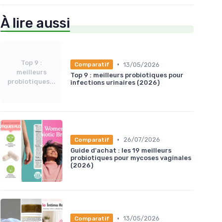
À lire aussi
Top 9 :
•
13/05/2026
Comparatif
meilleurs
Top 9 : meilleurs probiotiques pour
probiotiques...
infections urinaires (2026)
•
26/07/2026
Comparatif
Guide d'achat : les 19 meilleurs
probiotiques pour mycoses vaginales
(2026)
•
13/05/2026
Comparatif