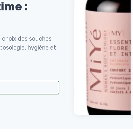
ime :
e, choix des souches
posologie, hygiène et