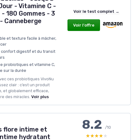
Jour - Vitamine C -
Voir le test complet →
 - 180 Gommes - 3
- Canneberge
Voir l'offre
e et texture facile à mâcher,
rcer
confort digestif et du transit
urs
 probiotiques et vitamine C,
e sur la durée
vec ces probiotiques VivoNu
ez clair : c’est un produit
, et globalement efficace,
dre des miracles.
Voir plus
8.2
/10
 flore intime et
★★★★★
★★★★★
 intime hydratant