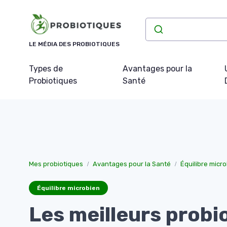
Panneau de gestion des cookies
LE MÉDIA DES PROBIOTIQUES
Types de
Avantages pour la
Probiotiques
Santé
Mes probiotiques
Avantages pour la Santé
Équilibre micr
Équilibre microbien
Les meilleurs probi