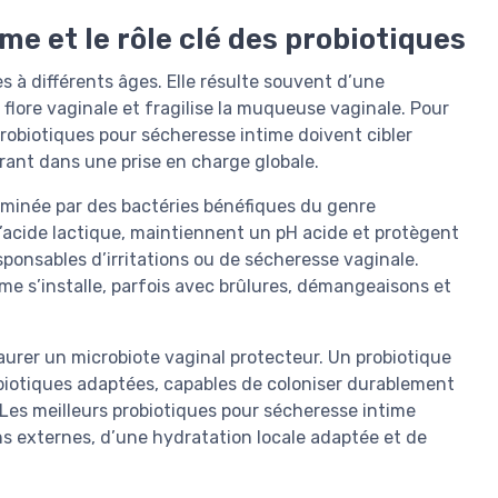
e et le rôle clé des probiotiques
à différents âges. Elle résulte souvent d’une
 flore vaginale et fragilise la muqueuse vaginale. Pour
probiotiques pour sécheresse intime doivent cibler
grant dans une prise en charge globale.
dominée par des bactéries bénéfiques du genre
’acide lactique, maintiennent un pH acide et protègent
sponsables d’irritations ou de sécheresse vaginale.
ime s’installe, parfois avec brûlures, démangeaisons et
aurer un microbiote vaginal protecteur. Un probiotique
obiotiques adaptées, capables de coloniser durablement
al. Les meilleurs probiotiques pour sécheresse intime
ins externes, d’une hydratation locale adaptée et de