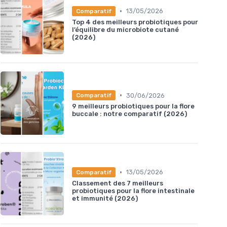
•
13/05/2026
Comparatif
Top 4 des meilleurs probiotiques pour
l’équilibre du microbiote cutané
(2026)
•
30/06/2026
Comparatif
9 meilleurs probiotiques pour la flore
buccale : notre comparatif (2026)
•
13/05/2026
Comparatif
Classement des 7 meilleurs
probiotiques pour la flore intestinale
et immunité (2026)