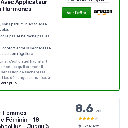
Voir le test complet →
Avec Applicateur
s Hormones -
Voir l'offre
 sans parfum, bien tolérée
ibles
colle pas et ne tache pas les
u confort et de la sécheresse
tilisation régulière
ginal, c’est un gel hydratant
lement ce qu’il promet : il
la sensation de sécheresse,
 et les démangeaisons liées à
Voir plus
8.6
/10
ur Femmes –
★★★★★
★★★★★
 Féminin - 18
acillus - Jusqu’à
🌟 Excellent