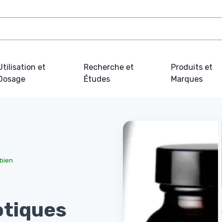
Utilisation et
Recherche et
Produits et
Dosage
Études
Marques
obien
otiques