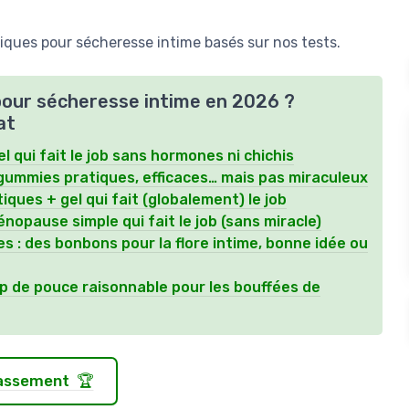
iques pour sécheresse intime basés sur nos tests.
 pour sécheresse intime en 2026 ?
at
el qui fait le job sans hormones ni chichis
gummies pratiques, efficaces… mais pas miraculeux
iques + gel qui fait (globalement) le job
nopause simple qui fait le job (sans miracle)
 : des bonbons pour la flore intime, bonne idée ou
 de pouce raisonnable pour les bouffées de
classement 🏆