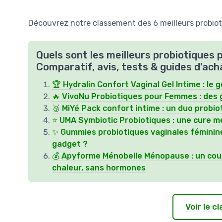
Découvrez notre classement des 6 meilleurs probiot
Quels sont les meilleurs probiotiques
Comparatif, avis, tests & guides d'ach
🏆 Hydralin Confort Vaginal Gel Intime : le g
🔥 VivoNu Probiotiques pour Femmes : des 
🥉 MiYé Pack confort intime : un duo probiot
⭐ UMA Symbiotic Probiotiques : une cure mé
✨ Gummies probiotiques vaginales féminines
gadget ?
💰 Apyforme Ménobelle Ménopause : un coup
chaleur, sans hormones
Voir le 