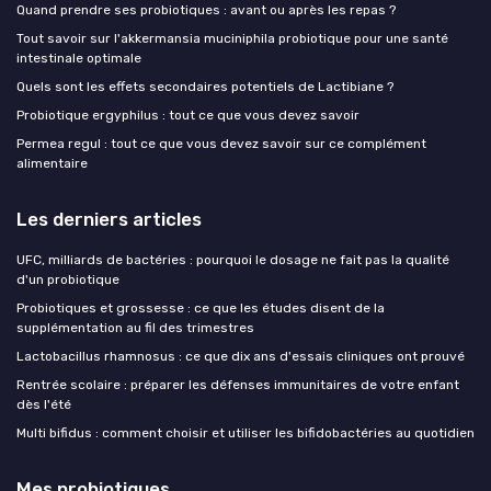
Quand prendre ses probiotiques : avant ou après les repas ?
Tout savoir sur l'akkermansia muciniphila probiotique pour une santé
intestinale optimale
Quels sont les effets secondaires potentiels de Lactibiane ?
Probiotique ergyphilus : tout ce que vous devez savoir
Permea regul : tout ce que vous devez savoir sur ce complément
alimentaire
Les derniers articles
UFC, milliards de bactéries : pourquoi le dosage ne fait pas la qualité
d'un probiotique
Probiotiques et grossesse : ce que les études disent de la
supplémentation au fil des trimestres
Lactobacillus rhamnosus : ce que dix ans d'essais cliniques ont prouvé
Rentrée scolaire : préparer les défenses immunitaires de votre enfant
dès l'été
Multi bifidus : comment choisir et utiliser les bifidobactéries au quotidien
Mes probiotiques