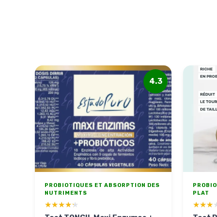
4.3
PROBIOTIQUES ET ABSORPTION DES
PROBIO
NUTRIMENTS
PLAT
★★★★★
★★★★★
★★★
★★★