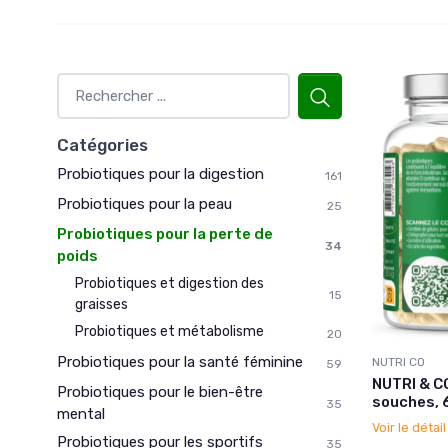
Catégories
Probiotiques pour la digestion
161
Probiotiques pour la peau
25
Probiotiques pour la perte de
34
poids
Probiotiques et digestion des
15
graisses
Probiotiques et métabolisme
20
Probiotiques pour la santé féminine
NUTRI CO
59
NUTRI & CO
Probiotiques pour le bien-être
souches, 6
35
mental
Voir le détai
Probiotiques pour les sportifs
35