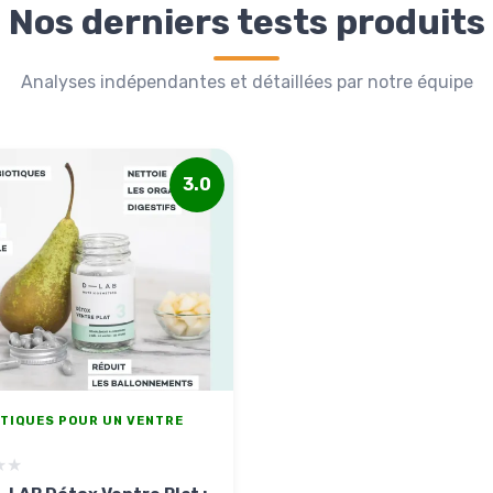
Nos derniers tests produits
Analyses indépendantes et détaillées par notre équipe
3.0
TIQUES POUR UN VENTRE
★★
★★