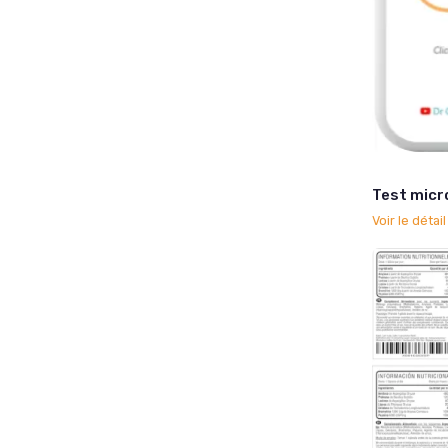
Test micr
Voir le détai