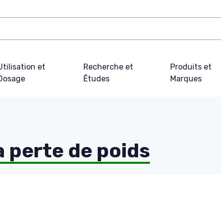
Utilisation et
Recherche et
Produits et
Dosage
Études
Marques
a perte de poids