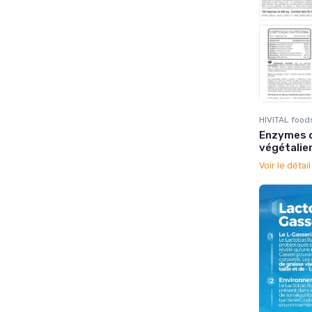
HIVITAL food
Enzymes d
végétalie
Voir le détai