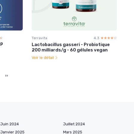
☆
★
Terravita
4.3
☆☆☆☆☆
★★★★★
ap
Lactobacillus gasseri - Probiotique
200 milliards/g - 60 gélules vegan
Voir le détail
››
Juin 2024
Juillet 2024
Janvier 2025
Mars 2025