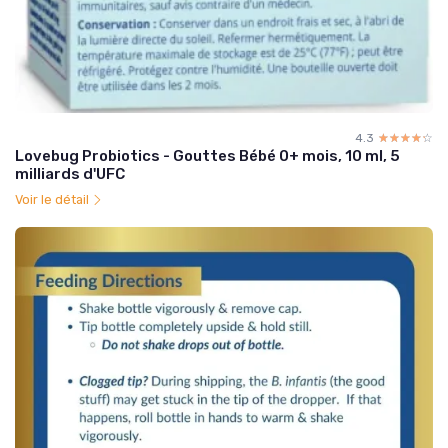
4.3
☆☆☆☆☆
★★★★★
Lovebug Probiotics - Gouttes Bébé 0+ mois, 10 ml, 5
milliards d'UFC
Voir le détail