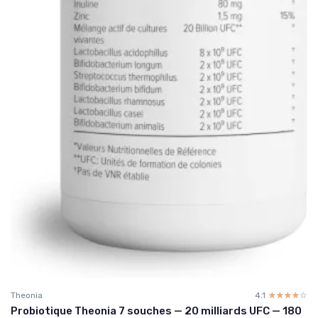
Theonia
4.1
☆☆☆☆☆
★★★★★
Probiotique Theonia 7 souches — 20 milliards UFC — 180