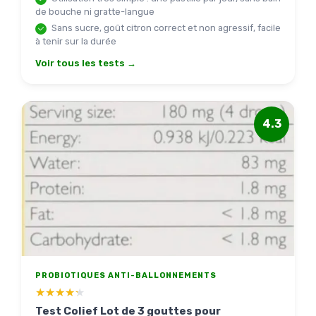
de bouche ni gratte-langue
Sans sucre, goût citron correct et non agressif, facile
à tenir sur la durée
Voir tous les tests →
4.3
PROBIOTIQUES ANTI-BALLONNEMENTS
★★★★★
★★★★★
Test Colief Lot de 3 gouttes pour