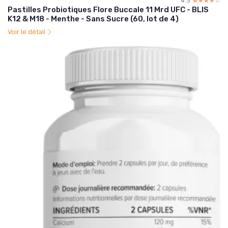
4.3
☆☆☆☆☆
★★★★★
Pastilles Probiotiques Flore Buccale 11 Mrd UFC - BLIS
K12 & M18 - Menthe - Sans Sucre (60, lot de 4)
Voir le détail