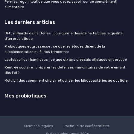
Permea regul : tout ce que vous devez savoir sur ce complément
alimentaire
Les derniers articles
UFC, milliards de bactéries : pourquoi le dosage ne fait pas la qualité
d'un probiotique
Probiotiques et grossesse : ce que les études disent de la
supplémentation au fil des trimestres
Lactobacillus rhamnosus : ce que dix ans d'essais cliniques ont prouvé
Rentrée scolaire : préparer les défenses immunitaires de votre enfant
dès l'été
Multi bifidus : comment choisir et utiliser les bifidobactéries au quotidien
Mes probiotiques
Mentions légales
Politique de confidentialité
© Mes probiotiques 2026