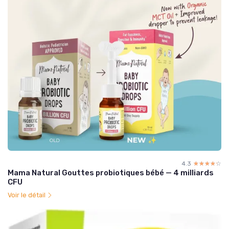
4.3
☆☆☆☆☆
★★★★★
Mama Natural Gouttes probiotiques bébé — 4 milliards
CFU
Voir le détail