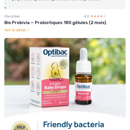
Gloryfeel
4.2
☆☆☆☆☆
★★★★★
Bio Probivia — Probiotiques 180 gélules (2 mois)
Voir le détail