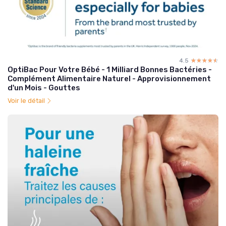
4.5
☆☆☆☆☆
★★★★★
OptiBac Pour Votre Bébé - 1 Milliard Bonnes Bactéries -
Complément Alimentaire Naturel - Approvisionnement
d'un Mois - Gouttes
Voir le détail