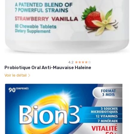
4.2
☆☆☆☆☆
★★★★★
Probiotique Oral Anti-Mauvaise Haleine
Voir le détail