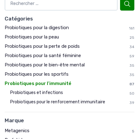
Catégories
Probiotiques pour la digestion
161
Probiotiques pour la peau
25
Probiotiques pour la perte de poids
34
Probiotiques pour la santé féminine
59
Probiotiques pour le bien-être mental
35
Probiotiques pour les sportifs
35
Probiotiques pour l’immunité
87
Probiotiques et infections
50
Probiotiques pour le renforcement immunitaire
39
Marque
Metagenics
5