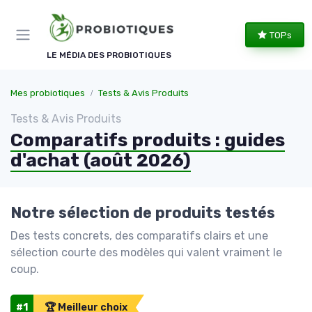
Panneau de gestion des cookies
TOPs
LE MÉDIA DES PROBIOTIQUES
Mes probiotiques
Tests & Avis Produits
Tests & Avis Produits
Comparatifs produits : guides
d'achat (août 2026)
Notre sélection de produits testés
Des tests concrets, des comparatifs clairs et une
sélection courte des modèles qui valent vraiment le
coup.
#1
🏆 Meilleur choix