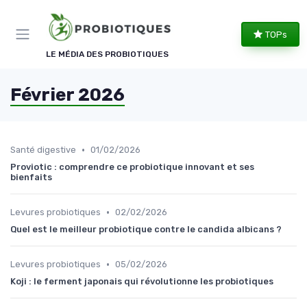
Panneau de gestion des cookies
TOPs
LE MÉDIA DES PROBIOTIQUES
Février 2026
•
Santé digestive
01/02/2026
Proviotic : comprendre ce probiotique innovant et ses
bienfaits
•
Levures probiotiques
02/02/2026
Quel est le meilleur probiotique contre le candida albicans ?
•
Levures probiotiques
05/02/2026
Koji : le ferment japonais qui révolutionne les probiotiques