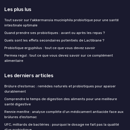
Les plus lus
Tout savoir sur l'akkermansia muciniphila probiotique pour une santé
intestinale optimale
Quand prendre ses probiotiques : avant ou après les repas ?
Quels sont les effets secondaires potentiels de Lactibiane ?
Probiotique ergyphilus : tout ce que vous devez savoir
Permea regul : tout ce que vous devez savoir sur ce complément
alimentaire
Les derniers articles
Brûlure d’estomac : remèdes naturels et probiotiques pour apaiser
durablement
Comprendre le temps de digestion des aliments pour une meilleure
santé digestive
Rennie menthe : analyse complète d’un médicament antiacide face aux
brûlures d’estomac
UFC, milliards de bactéries : pourquoi le dosage ne fait pas la qualité
d'un probiotique