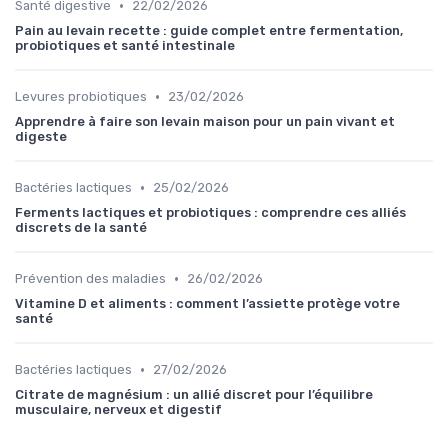
•
Santé digestive
22/02/2026
Pain au levain recette : guide complet entre fermentation,
probiotiques et santé intestinale
•
Levures probiotiques
23/02/2026
Apprendre à faire son levain maison pour un pain vivant et
digeste
•
Bactéries lactiques
25/02/2026
Ferments lactiques et probiotiques : comprendre ces alliés
discrets de la santé
•
Prévention des maladies
26/02/2026
Vitamine D et aliments : comment l’assiette protège votre
santé
•
Bactéries lactiques
27/02/2026
Citrate de magnésium : un allié discret pour l’équilibre
musculaire, nerveux et digestif