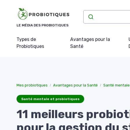
Panneau de gestion des cookies
LE MÉDIA DES PROBIOTIQUES
Types de
Avantages pour la
Probiotiques
Santé
Mes probiotiques
Avantages pour la Santé
Santé mentale 
Santé mentale et probiotiques
11 meilleurs probio
pour la gestion du s