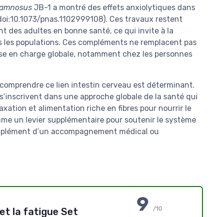
rhamnosus
JB-1 a montré des effets anxiolytiques dans
 doi:10.1073/pnas.1102999108). Ces travaux restent
t des adultes en bonne santé, ce qui invite à la
es les populations. Ces compléments ne remplacent pas
rise en charge globale, notamment chez les personnes
 comprendre ce lien intestin cerveau est déterminant.
 s’inscrivent dans une approche globale de la santé qui
xation et alimentation riche en fibres pour nourrir le
omme un levier supplémentaire pour soutenir le système
omplément d’un accompagnement médical ou
9
/10
et la fatigue Set