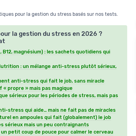
iques pour la gestion du stress basés sur nos tests.
pour la gestion du stress en 2026 ?
at
, B12, magnésium) : les sachets quotidiens qui
rition : un mélange anti-stress plutôt sérieux,
nt anti-stress qui fait le job, sans miracle
if « propre » mais pas magique
ue sérieux pour les périodes de stress, mais pas
ti-stress qui aide… mais ne fait pas de miracles
urel en ampoules qui fait (globalement) le job
es sérieux mais un peu contraignants
: un petit coup de pouce pour calmer le cerveau