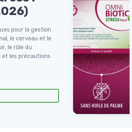
2026)
ues pour la gestion
nal, le cerveau et le
r, le rôle du
 et les précautions