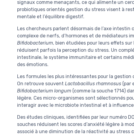
signaux comme menaçants, ce qui alimente un cercle
probiotiques orientés gestion du stress visent à rest
mentale et l’équilibre digestif.
Les chercheurs parlent désormais de l’axe intestin c
complexe de nerfs, d’hormones et de médiateurs 
Bifidobacterium
, bien étudiées pour leurs effets sur
réduisent parfois la perception du stress. Un complém
intestinale, le système immunitaire et certains mé
des émotions.
Les formules les plus intéressantes pour la gestion 
On retrouve souvent
Lactobacillus rhamnosus
(par 
Bifidobacterium longum
(comme la souche 1714) dan
légère. Ces micro-organismes sont sélectionnés pour
interagir avec le microbiote intestinal et à influence
Des études cliniques, identifiées par leur numéro D
souches réduisent les scores d’anxiété légère à mo
associé à une diminution de la réactivité au stress ch