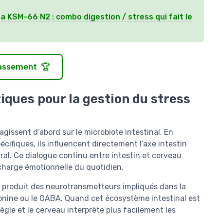
a KSM-66 N2 : combo digestion / stress qui fait le
classement 🏆
ques pour la gestion du stress
agissent d’abord sur le microbiote intestinal. En
écifiques, ils influencent directement l’axe intestin
ral. Ce dialogue continu entre intestin et cerveau
 charge émotionnelle du quotidien.
, produit des neurotransmetteurs impliqués dans la
tonine ou le GABA. Quand cet écosystème intestinal est
ègle et le cerveau interprète plus facilement les