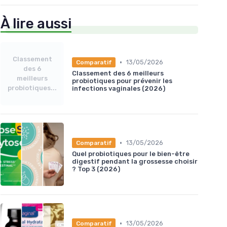
À lire aussi
Classement
•
13/05/2026
Comparatif
des 6
Classement des 6 meilleurs
meilleurs
probiotiques pour prévenir les
probiotiques...
infections vaginales (2026)
•
13/05/2026
Comparatif
Quel probiotiques pour le bien-être
digestif pendant la grossesse choisir
? Top 3 (2026)
•
13/05/2026
Comparatif