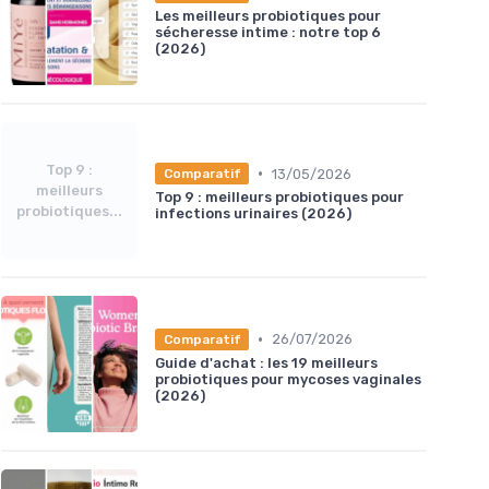
Les meilleurs probiotiques pour
sécheresse intime : notre top 6
(2026)
Top 9 :
•
13/05/2026
Comparatif
meilleurs
Top 9 : meilleurs probiotiques pour
probiotiques...
infections urinaires (2026)
•
26/07/2026
Comparatif
Guide d'achat : les 19 meilleurs
probiotiques pour mycoses vaginales
(2026)