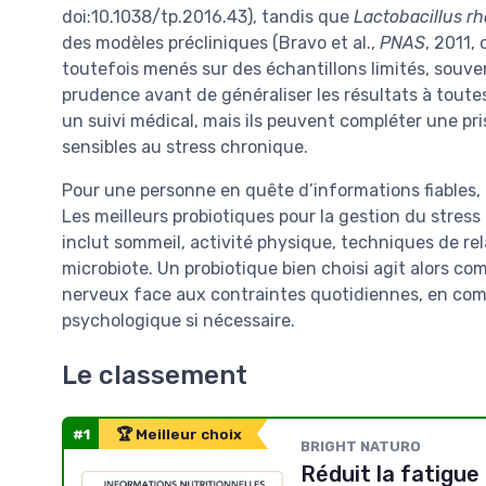
doi:10.1038/tp.2016.43), tandis que
Lactobacillus 
des modèles précliniques (Bravo et al.,
PNAS
, 2011,
toutefois menés sur des échantillons limités, souven
prudence avant de généraliser les résultats à tout
un suivi médical, mais ils peuvent compléter une p
sensibles au stress chronique.
Pour une personne en quête d’informations fiables,
Les meilleurs probiotiques pour la gestion du stress
inclut sommeil, activité physique, techniques de rela
microbiote. Un probiotique bien choisi agit alors c
nerveux face aux contraintes quotidiennes, en c
psychologique si nécessaire.
Le classement
#1
🏆 Meilleur choix
BRIGHT NATURO
Réduit la fatigue 