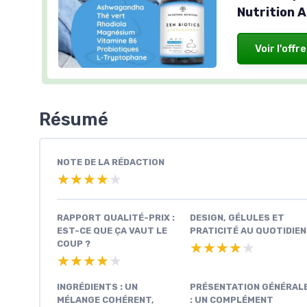
Nutrition
Voir l'offre
Résumé
NOTE DE LA RÉDACTION
★★★★★
★★★★★
RAPPORT QUALITÉ-PRIX :
DESIGN, GÉLULES ET
EST-CE QUE ÇA VAUT LE
PRATICITÉ AU QUOTIDIEN
COUP ?
★★★★★
★★★★★
★★★★★
★★★★★
INGRÉDIENTS : UN
PRÉSENTATION GÉNÉRAL
MÉLANGE COHÉRENT,
: UN COMPLÉMENT