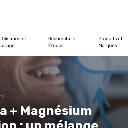
Utilisation et
Recherche et
Produits et
Dosage
Études
Marques
ts
a + Magnésium
ion : un mélange