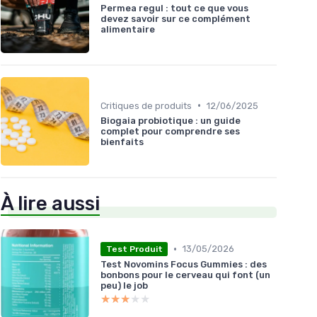
Permea regul : tout ce que vous
devez savoir sur ce complément
alimentaire
•
Critiques de produits
12/06/2025
Biogaia probiotique : un guide
complet pour comprendre ses
bienfaits
À lire aussi
•
13/05/2026
Test Produit
Test Novomins Focus Gummies : des
bonbons pour le cerveau qui font (un
peu) le job
★★★★★
★★★★★