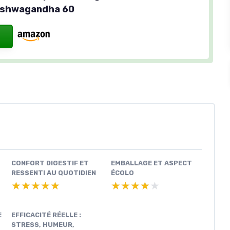
 Ashwagandha 60
CONFORT DIGESTIF ET
EMBALLAGE ET ASPECT
RESSENTI AU QUOTIDIEN
ÉCOLO
★★★★★
★★★★★
★★★★★
★★★★★
E
EFFICACITÉ RÉELLE :
STRESS, HUMEUR,