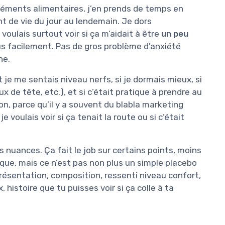
pléments alimentaires, j’en prends de temps en
 de vie du jour au lendemain. Je dors
voulais surtout voir si ça m’aidait à être
un peu
us facilement. Pas de gros problème d’anxiété
ne.
 je me sentais niveau nerfs, si je dormais mieux, si
x de tête, etc.), et si c’était pratique à prendre au
on, parce qu’il y a souvent du blabla marketing
voulais voir si ça tenait la route ou si c’était
es nuances. Ça fait le job sur certains points, moins
ique, mais ce n’est pas non plus un simple placebo
 présentation, composition, ressenti niveau confort,
, histoire que tu puisses voir si ça colle à ta