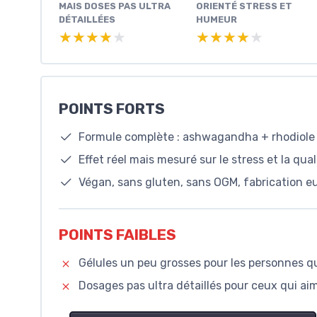
MAIS DOSES PAS ULTRA
ORIENTÉ STRESS ET
DÉTAILLÉES
HUMEUR
★★★★★
★★★★★
★★★★★
★★★★★
POINTS FORTS
Formule complète : ashwagandha + rhodiole
Effet réel mais mesuré sur le stress et la qu
Végan, sans gluten, sans OGM, fabrication 
POINTS FAIBLES
Gélules un peu grosses pour les personnes qu
Dosages pas ultra détaillés pour ceux qui a