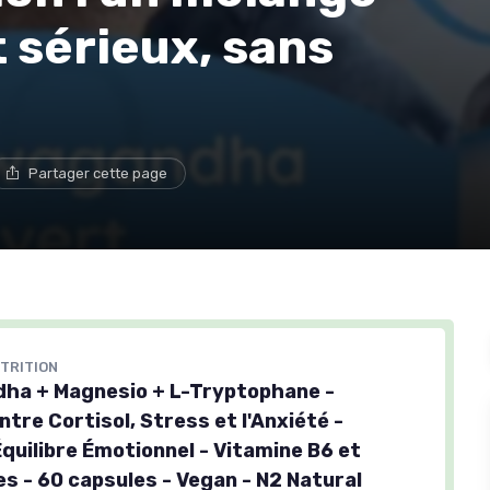
t sérieux, sans
Partager cette page
TRITION
ha + Magnesio + L-Tryptophane -
tre Cortisol, Stress et l'Anxiété -
Équilibre Émotionnel - Vitamine B6 et
s - 60 capsules - Vegan - N2 Natural