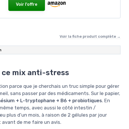
Voir l'offre
Voir la fiche produit complète →
n
r ce mix anti-stress
ion parce que je cherchais un truc simple pour gérer
eil, sans passer par des médicaments. Sur le papier,
sium + L-tryptophane + B6 + probiotiques
. En
n même temps, avec aussi le côté intestin /
eu plus d’un mois, à raison de 2 gélules par jour
 avant de me faire un avis.