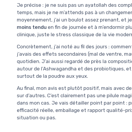
Je précise : je ne suis pas un ayatollah des com
temps, mais je ne m’attends pas à un changement
moyennement, j’ai un boulot assez prenant, et je 
moins tendu
en fin de journée et à m’endormir pl
clinique, juste le stress classique de la vie moder
Concrètement, j’ai noté au fil des jours : comment
j’avais des effets secondaires (mal de ventre, mau
quotidien. J’ai aussi regardé de près la compositi
autour de l’Ashwagandha et des probiotiques, et je 
surtout de la poudre aux yeux.
Au final, mon avis est plutôt positif, mais avec d
sur d’autres. C’est clairement pas une pilule mag
dans mon cas. Je vais détailler point par point :
efficacité réelle, emballage et rapport qualité-prix
situation ou pas.