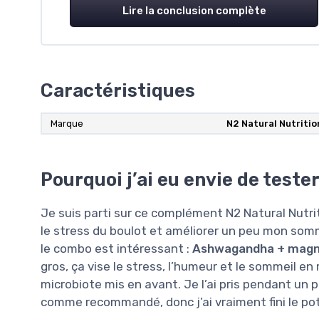
Lire la conclusion complète
Caractéristiques
Marque
N2 Natural Nutritio
Pourquoi j’ai eu envie de teste
Je suis parti sur ce complément N2 Natural Nutrit
le stress du boulot et améliorer un peu mon somm
le combo est intéressant :
Ashwagandha + magné
gros, ça vise le stress, l’humeur et le sommeil e
microbiote mis en avant. Je l’ai pris pendant un p
comme recommandé, donc j’ai vraiment fini le pot