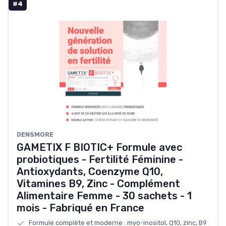
#4
DENSMORE
GAMETIX F BIOTIC+ Formule avec
probiotiques - Fertilité Féminine -
Antioxydants, Coenzyme Q10,
Vitamines B9, Zinc - Complément
Alimentaire Femme - 30 sachets - 1
mois - Fabriqué en France
Formule complète et moderne : myo-inositol, Q10, zinc, B9