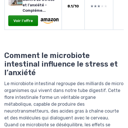
et l'anxiété -
8.1/10
★★★★★
★★★★★
Compléme...
Voir l'offre
Comment le microbiote
intestinal influence le stress et
l’anxiété
Le microbiote intestinal regroupe des milliards de micro
organismes qui vivent dans notre tube digestif. Cette
flore intestinale forme un véritable organe
métabolique, capable de produire des
neurotransmetteurs, des acides gras à chaîne courte
et des molécules qui dialoguent avec le cerveau.
Quand ce microbiote se déséquilibre, les effets se