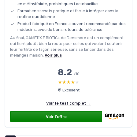
en méthylfolate, probiotiques Lactobacillus
Format en sachets pratique et facile à intégrer dans la
routine quotidienne
Produit fabriqué en France, souvent recommandé par des
médecins, avec de bons retours de tolérance
Au final, GAMETIX F BIOTIC+ de Densmore est un complément
qui tient plutôt bien la route pour celles qui veulent soutenir
leur fertilité de façon sérieuse, sans se lancer dans des
mélanges maison.
Voir plus
8.2
/10
★★★★★
★★★★★
🌟 Excellent
Voir le test complet →
Voir l'offre