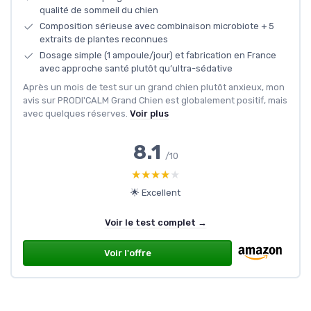
qualité de sommeil du chien
Composition sérieuse avec combinaison microbiote + 5
extraits de plantes reconnues
Dosage simple (1 ampoule/jour) et fabrication en France
avec approche santé plutôt qu’ultra-sédative
Après un mois de test sur un grand chien plutôt anxieux, mon
avis sur PRODI'CALM Grand Chien est globalement positif, mais
avec quelques réserves.
Voir plus
8.1
/10
★★★★★
★★★★★
🌟 Excellent
Voir le test complet →
Voir l'offre