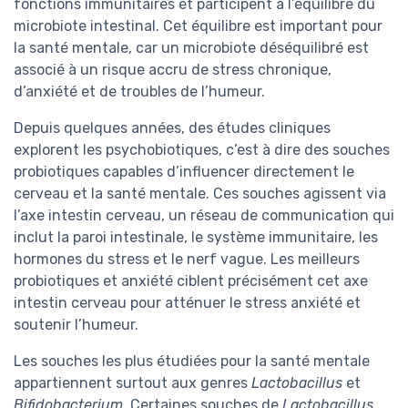
fonctions immunitaires et participent à l’équilibre du
microbiote intestinal. Cet équilibre est important pour
la santé mentale, car un microbiote déséquilibré est
associé à un risque accru de stress chronique,
d’anxiété et de troubles de l’humeur.
Depuis quelques années, des études cliniques
explorent les psychobiotiques, c’est à dire des souches
probiotiques capables d’influencer directement le
cerveau et la santé mentale. Ces souches agissent via
l’axe intestin cerveau, un réseau de communication qui
inclut la paroi intestinale, le système immunitaire, les
hormones du stress et le nerf vague. Les meilleurs
probiotiques et anxiété ciblent précisément cet axe
intestin cerveau pour atténuer le stress anxiété et
soutenir l’humeur.
Les souches les plus étudiées pour la santé mentale
appartiennent surtout aux genres
Lactobacillus
et
Bifidobacterium
. Certaines souches de
Lactobacillus