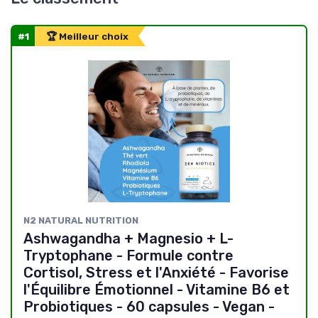
#1
🏆 Meilleur choix
N2 NATURAL NUTRITION
Ashwagandha + Magnesio + L-
Tryptophane - Formule contre
Cortisol, Stress et l'Anxiété - Favorise
l'Équilibre Émotionnel - Vitamine B6 et
Probiotiques - 60 capsules - Vegan -