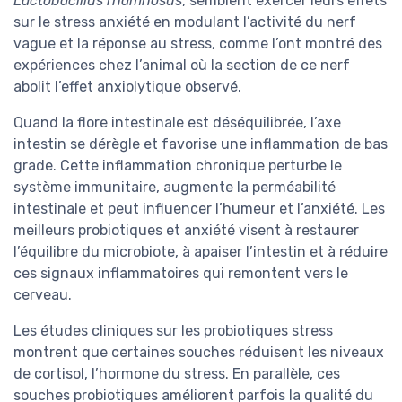
Lactobacillus rhamnosus
, semblent exercer leurs effets
sur le stress anxiété en modulant l’activité du nerf
vague et la réponse au stress, comme l’ont montré des
expériences chez l’animal où la section de ce nerf
abolit l’effet anxiolytique observé.
Quand la flore intestinale est déséquilibrée, l’axe
intestin se dérègle et favorise une inflammation de bas
grade. Cette inflammation chronique perturbe le
système immunitaire, augmente la perméabilité
intestinale et peut influencer l’humeur et l’anxiété. Les
meilleurs probiotiques et anxiété visent à restaurer
l’équilibre du microbiote, à apaiser l’intestin et à réduire
ces signaux inflammatoires qui remontent vers le
cerveau.
Les études cliniques sur les probiotiques stress
montrent que certaines souches réduisent les niveaux
de cortisol, l’hormone du stress. En parallèle, ces
souches probiotiques améliorent parfois la qualité du