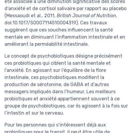
été associée à une diminution significative des scores
d’anxiété et de cortisol salivaire par rapport au placebo
(Messaoudi et al., 2011,
British Journal of Nutrition
,
doi:10.1017/S0007114510004319). Ces travaux
suggèrent que ces souches influencent la santé
mentale en diminuant l’inflammation intestinale et en
améliorant la perméabilité intestinale.
Le concept de psychobiotiques désigne précisément
ces probiotiques qui ciblent la santé mentale et
l’anxiété. En agissant sur l’équilibre de la flore
intestinale, ces psychobiotiques modifient la
production de sérotonine, de GABA et d’autres
messagers impliqués dans l’humeur. Les meilleurs
probiotiques et anxiété appartiennent souvent à ce
groupe de psychobiotiques, car ils agissent à la fois sur
l’intestin et sur le cerveau.
Pour les personnes qui s’intéressent déjà aux
probiotiques pour le transit, il peut être utile de