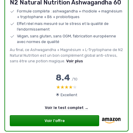
N2 Natural Nutrition Ashwagandha 60
Formule complète : ashwagandha + rhodiole + magnésium
+ tryptophane + B6 + probiotiques
Effet réel mais mesuré sur le stress et la qualité de
l’endormissement
Végan, sans gluten, sans OGM, fabrication européenne
avec normes de qualité
Au final, ce Ashwagandha + Magnésium + L-Tryptophane de N2
Natural Nutrition est un bon complément global anti-stress,
sans être une potion magique.
Voir plus
8.4
/10
★★★★★
★★★★★
🌟 Excellent
Voir le test complet →
Voir l'offre