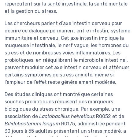
répercutent sur la santé intestinale, la santé mentale
et la gestion du stress.
Les chercheurs parlent d’axe intestin cerveau pour
décrire ce dialogue permanent entre intestin, système
immunitaire et cerveau. Cet axe intestin implique la
muqueuse intestinale, le nerf vague, les hormones du
stress et de nombreuses voies inflammatoires. Les
probiotiques, en rééquilibrant le microbiote intestinal,
peuvent moduler cet axe intestin cerveau et atténuer
certains symptômes de stress anxiété, même si
l’ampleur de l’effet reste généralement modérée.
Des études cliniques ont montré que certaines
souches probiotiques réduisent des marqueurs
biologiques du stress chronique. Par exemple, une
association de
Lactobacillus helveticus
R0052 et de
Bifidobacterium longum
R0175, administrée pendant
30 jours à 55 adultes présentant un stress modéré, a