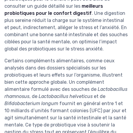
consulter un guide détaillé sur les
meilleurs
probiotiques pour le confort digestif
. Une digestion
plus sereine réduit la charge sur le système intestinal
et peut, indirectement, alléger le stress et l’anxiété. En
combinant une bonne santé intestinale et des souches
ciblées pour la santé mentale, on optimise l’impact
global des probiotiques sur le stress anxiété.
Certains compléments alimentaires, comme ceux
analysés dans des dossiers spécialisés sur les
probiotiques et leurs effets sur l’organisme, illustrent
bien cette approche globale. Un complément
alimentaire formulé avec des souches de
Lactobacillus
rhamnosus
, de
Lactobacillus helveticus
et de
Bifidobacterium longum
fournit en général entre 1 et
10 milliards d’unités formant colonies (UFC) par jour et
agit simultanément sur la santé intestinale et la santé
mentale. Ce type de probiotique vise à soutenir la
gestion du stress tout en préservant l’équilibre du