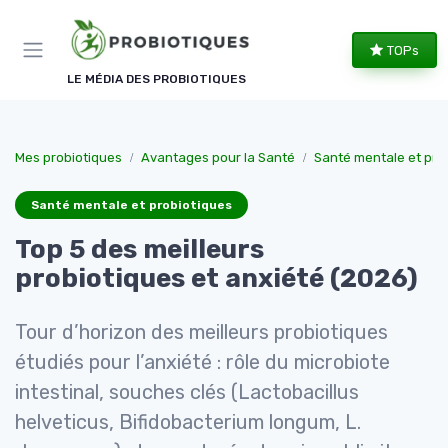
Panneau de gestion des cookies
TOPs
LE MÉDIA DES PROBIOTIQUES
Mes probiotiques
Avantages pour la Santé
Santé mentale et pro
Santé mentale et probiotiques
Top 5 des meilleurs
probiotiques et anxiété (2026)
Tour d’horizon des meilleurs probiotiques
étudiés pour l’anxiété : rôle du microbiote
intestinal, souches clés (Lactobacillus
helveticus, Bifidobacterium longum, L.