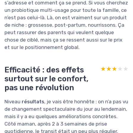
s’adresse et comment ça se prend. Si vous cherchez
un probiotique multi-usage pour toute la famille, ce
n’est pas celui-là. Là, on est vraiment sur un produit
de niche : grossesse, post-partum, nourrissons. Ça
peut rassurer des parents qui veulent quelque
chose de ciblé, mais ça se ressent aussi sur le prix
et sur le positionnement global.
Efficacité : des effets
★★★★★
★★★★★
surtout sur le confort,
pas une révolution
Niveau
résultats
, je vais être honnête : on n’a pas vu
de changement spectaculaire du jour au lendemain,
mais il y a eu quelques améliorations concrètes.
Côté maman, après 2 à 3 semaines de prise
quotidienne, le transit était un peu plus régulier.