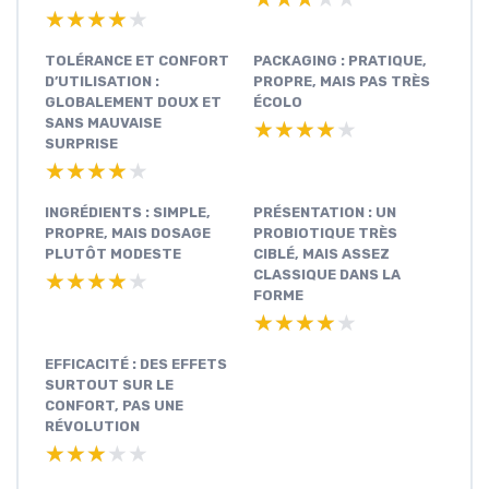
★★★★★
★★★★★
TOLÉRANCE ET CONFORT
PACKAGING : PRATIQUE,
D’UTILISATION :
PROPRE, MAIS PAS TRÈS
GLOBALEMENT DOUX ET
ÉCOLO
SANS MAUVAISE
★★★★★
★★★★★
SURPRISE
★★★★★
★★★★★
INGRÉDIENTS : SIMPLE,
PRÉSENTATION : UN
PROPRE, MAIS DOSAGE
PROBIOTIQUE TRÈS
PLUTÔT MODESTE
CIBLÉ, MAIS ASSEZ
CLASSIQUE DANS LA
★★★★★
★★★★★
FORME
★★★★★
★★★★★
EFFICACITÉ : DES EFFETS
SURTOUT SUR LE
CONFORT, PAS UNE
RÉVOLUTION
★★★★★
★★★★★