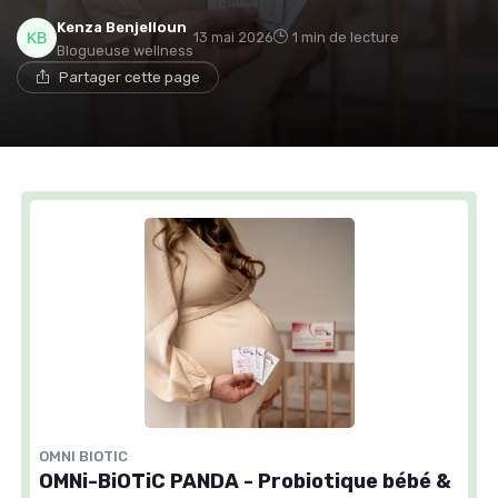
Kenza Benjelloun
13 mai 2026
1 min de lecture
Blogueuse wellness
Partager cette page
OMNI BIOTIC
OMNi-BiOTiC PANDA - Probiotique bébé &