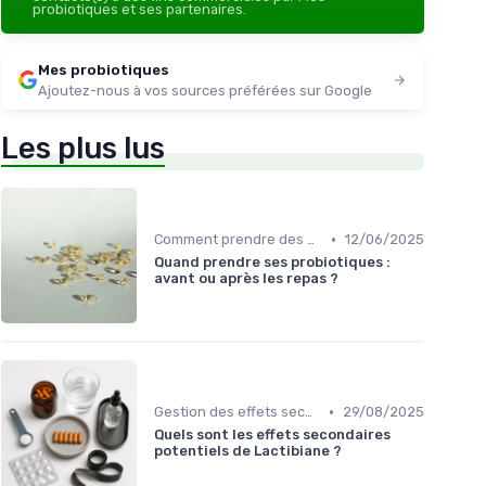
probiotiques et ses partenaires.
Mes probiotiques
Ajoutez-nous à vos sources préférées sur Google
Les plus lus
•
Comment prendre des probiotiques
12/06/2025
Quand prendre ses probiotiques :
avant ou après les repas ?
•
Gestion des effets secondaires
29/08/2025
Quels sont les effets secondaires
potentiels de Lactibiane ?