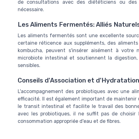
de consultations avec des diététiciens ou des 
nécessaire.
Les Aliments Fermentés: Alliés Naturel
Les aliments fermentés sont une excellente sourc
certaine réticence aux suppléments, des aliments 
kombucha, peuvent s'insérer aisément à votre nut
microbiote intestinal et soutiennent la digestio
sensibles.
Conseils d'Association et d'Hydratatio
L'accompagnement des probiotiques avec une alimen
efficacité. Il est également important de maintenir
le transit intestinal et facilite le travail des b
avec les probiotiques, il ne suffit pas de chois
consommation appropriée d'eau et de fibres.