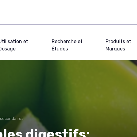
Utilisation et
Recherche et
Produits et
Dosage
Études
Marques
 secondaires
les digestifs: