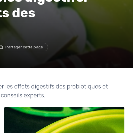
ts des
Partager cette page
r les effets digestifs des probiotiques et
 conseils experts.