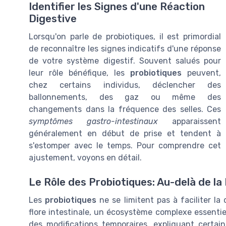
Identifier les Signes d'une Réaction
Digestive
Lorsqu'on parle de probiotiques, il est primordial
de reconnaître les signes indicatifs d'une réponse
de votre système digestif. Souvent salués pour
leur rôle bénéfique, les
probiotiques
peuvent,
chez certains individus, déclencher des
ballonnements, des gaz ou même des
changements dans la fréquence des selles. Ces
symptômes gastro-intestinaux
apparaissent
généralement en début de prise et tendent à
s'estomper avec le temps. Pour comprendre cet
ajustement, voyons en détail.
Le Rôle des Probiotiques: Au-delà de la
Les
probiotiques
ne se limitent pas à faciliter la 
flore intestinale, un écosystème complexe essentiel
des modifications temporaires, expliquant certai