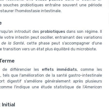
 de souches probiotiques entraîne souvent une période
staurer l'homéostasie intestinale.
e
orsqu'on introduit des
probiotiques
dans son régime. Il
e votre intestin peut osciller, entrainant des variations
l de la Santé
, cette phase peut s'accompagner d'une
 transition vers un état plus équilibré du microbiote.
 Terme
t de différencier les
effets immédiats
, comme les
e
, tels que l'amélioration de la santé gastro-intestinale
ort digestif s'améliore généralement après plusieurs
 comme l'indique une étude statistique de l'
American
Initial