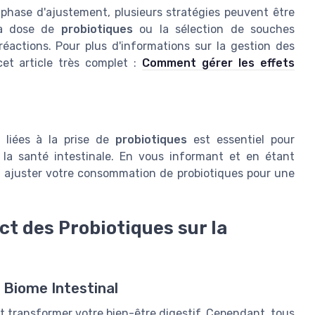
a phase d'ajustement, plusieurs stratégies peuvent être
la dose de
probiotiques
ou la sélection de souches
éactions. Pour plus d'informations sur la gestion des
et article très complet :
Comment gérer les effets
s liées à la prise de
probiotiques
est essentiel pour
r la santé intestinale. En vous informant et en étant
z ajuster votre consommation de probiotiques pour une
ct des Probiotiques sur la
 Biome Intestinal
ut transformer votre bien-être digestif. Cependant, tous