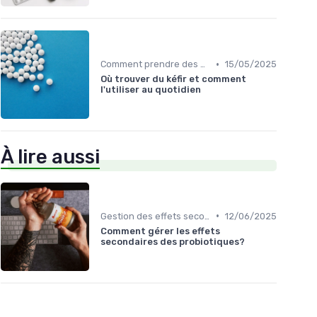
•
Comment prendre des probiotiques
15/05/2025
Où trouver du kéfir et comment
l'utiliser au quotidien
À lire aussi
•
Gestion des effets secondaires
12/06/2025
Comment gérer les effets
secondaires des probiotiques?