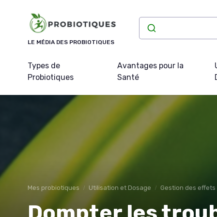
Panneau de gestion des cookies
LE MÉDIA DES PROBIOTIQUES
Types de
Avantages pour la
Probiotiques
Santé
Mes probiotiques
Utilisation et Dosage
Gestion des effets
Dompter les troub