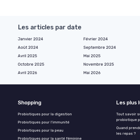
Les articles par date
Janvier 2024
Février 2024
Août 2024
Septembre 2024
Avril 2025
Mai 2025
Octobre 2025
Novembre 2025
Avril 2026
Mai 2026
Shopping
Les plus 
Probiotiques pour la digestion
Tout savoir s
probiotique p
Probiotiques pour l’immunité
Quand prendr
Probiotiques pour la peau
les repas ?
Probiotiques pour la santé féminine