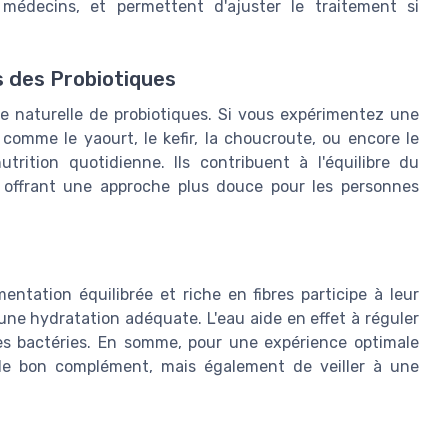
médecins, et permettent d'ajuster le traitement si
s des Probiotiques
e naturelle de probiotiques. Si vous expérimentez une
comme le yaourt, le kefir, la choucroute, ou encore le
rition quotidienne. Ils contribuent à l'équilibre du
n, offrant une approche plus douce pour les personnes
n
tation équilibrée et riche en fibres participe à leur
 une hydratation adéquate. L'eau aide en effet à réguler
onnes bactéries. En somme, pour une expérience optimale
ir le bon complément, mais également de veiller à une