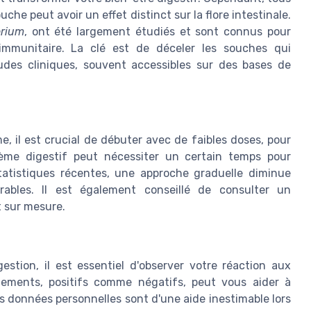
he peut avoir un effet distinct sur la flore intestinale.
erium
, ont été largement étudiés et sont connus pour
 immunitaire. La clé est de déceler les souches qui
udes cliniques, souvent accessibles sur des bases de
e, il est crucial de débuter avec de faibles doses, pour
ème digestif peut nécessiter un certain temps pour
statistiques récentes, une approche graduelle diminue
irables. Il est également conseillé de consulter un
t sur mesure.
gestion, il est essentiel d'observer votre réaction aux
ements, positifs comme négatifs, peut vous aider à
es données personnelles sont d'une aide inestimable lors