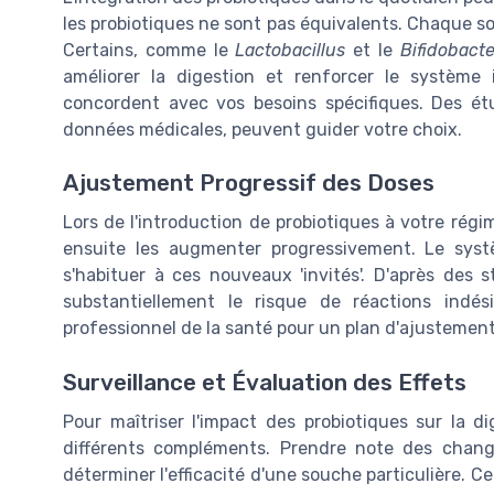
les probiotiques ne sont pas équivalents. Chaque souc
Certains, comme le
Lactobacillus
et le
Bifidobact
améliorer la digestion et renforcer le système
concordent avec vos besoins spécifiques. Des ét
données médicales, peuvent guider votre choix.
Ajustement Progressif des Doses
Lors de l'introduction de probiotiques à votre régim
ensuite les augmenter progressivement. Le syst
s'habituer à ces nouveaux 'invités'. D'après des 
substantiellement le risque de réactions indés
professionnel de la santé pour un plan d'ajustemen
Surveillance et Évaluation des Effets
Pour maîtriser l'impact des probiotiques sur la di
différents compléments. Prendre note des chang
déterminer l'efficacité d'une souche particulière. C