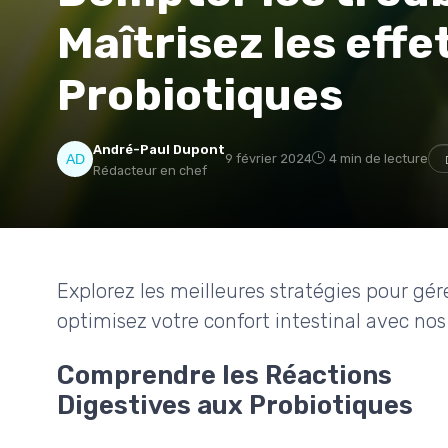
Maîtrisez les effe
Probiotiques
André-Paul Dupont
9 février 2024
4 min de lecture
Rédacteur en chef
Explorez les meilleures stratégies pour gére
optimisez votre confort intestinal avec nos
Comprendre les Réactions
Digestives aux Probiotiques