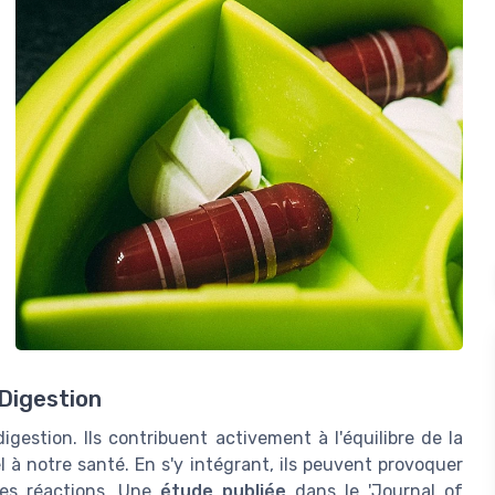
 Digestion
digestion. Ils contribuent activement à l'équilibre de la
 à notre santé. En s'y intégrant, ils peuvent provoquer
nes réactions. Une
étude publiée
dans le 'Journal of