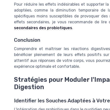
Pour réduire les effets indésirables et supporter l
adoptées, comme la diminution temporaire de 
spécifiques moins susceptibles de provoquer des r
effets secondaires, je vous recommande de lire c
secondaires des probiotiques
.
Conclusion
Comprendre et maîtriser les réactions digestive
bénéficier pleinement de leurs effets positifs su
attentif aux réponses de votre corps, vous pourre
expérience optimale et confortable.
Stratégies pour Moduler l'Impa
Digestion
Identifier les Souches Adaptées à Votre
L'intégration des probiotiques dans le quotidien pe