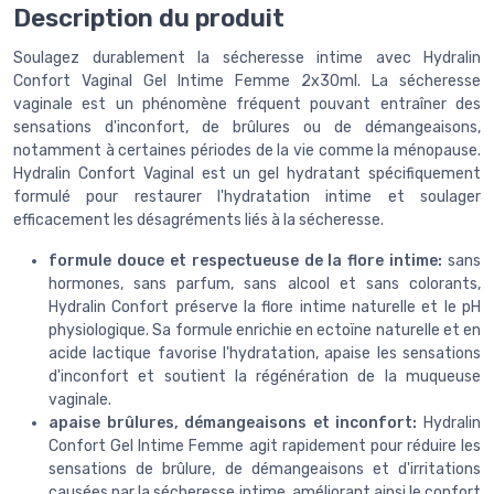
Description du produit
Soulagez durablement la sécheresse intime avec Hydralin
Confort Vaginal Gel Intime Femme 2x30ml. La sécheresse
vaginale est un phénomène fréquent pouvant entraîner des
sensations d'inconfort, de brûlures ou de démangeaisons,
notamment à certaines périodes de la vie comme la ménopause.
Hydralin Confort Vaginal est un gel hydratant spécifiquement
formulé pour restaurer l'hydratation intime et soulager
efficacement les désagréments liés à la sécheresse.
formule douce et respectueuse de la flore intime:
sans
hormones, sans parfum, sans alcool et sans colorants,
Hydralin Confort préserve la flore intime naturelle et le pH
physiologique. Sa formule enrichie en ectoïne naturelle et en
acide lactique favorise l'hydratation, apaise les sensations
d'inconfort et soutient la régénération de la muqueuse
vaginale.
apaise brûlures, démangeaisons et inconfort:
Hydralin
Confort Gel Intime Femme agit rapidement pour réduire les
sensations de brûlure, de démangeaisons et d'irritations
causées par la sécheresse intime, améliorant ainsi le confort