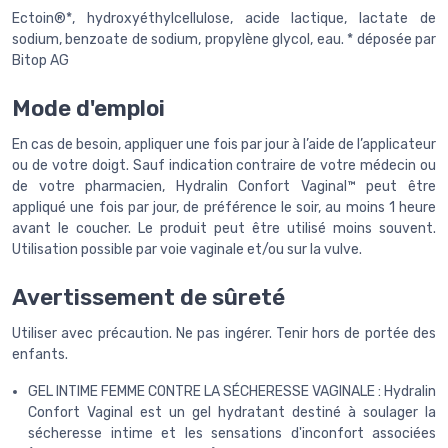
Ectoin®*, hydroxyéthylcellulose, acide lactique, lactate de
sodium, benzoate de sodium, propylène glycol, eau. * déposée par
Bitop AG
Mode d'emploi
En cas de besoin, appliquer une fois par jour à l’aide de l’applicateur
ou de votre doigt. Sauf indication contraire de votre médecin ou
de votre pharmacien, Hydralin Confort Vaginal™ peut être
appliqué une fois par jour, de préférence le soir, au moins 1 heure
avant le coucher. Le produit peut être utilisé moins souvent.
Utilisation possible par voie vaginale et/ou sur la vulve.
Avertissement de sûreté
Utiliser avec précaution. Ne pas ingérer. Tenir hors de portée des
enfants.
GEL INTIME FEMME CONTRE LA SÉCHERESSE VAGINALE : Hydralin
Confort Vaginal est un gel hydratant destiné à soulager la
sécheresse intime et les sensations d'inconfort associées