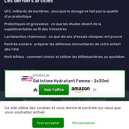
Les derniers articles
UFC, milliards de bactéries : pourquoi le dosage ne fait pas la qualité
d'un probiotique
Probiotiques et grossesse : ce que les études disent de la
supplémentation au fil des trimestres
Lactobacillus rhamnosus : ce que dix ans d'essais cliniques ont prouvé
Rentrée scolaire : préparer les défenses immunitaires de votre enfant
dès l'été
Multi bifidus : comment choisir et utiliser les bifidobactéries au quotidien
Mes probiotiques
HYDRALIN
Gel Intime Hydratant Femme - 2x30ml
🔥
Voir l'offre
Mentions légales
Politique de confidentialité
Ce site utilise des cookies et vous donne le contrôle sur ceux que
© Mes probiotiques 2026
vous souhaitez activer
Tout accepter
Personnaliser