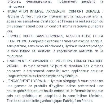
(brûlures, démangeaisons), notamment pendant la
ménopause.
HYDRATATION INTENSE, APAISEMENT, CONFORT DURABLE :
Hydralin Confort hydrate intensément la muqueuse intime,
apaise les sensations d'irritation et favorise la restauration du
pH vaginal naturel, pour un confort intime retrouvé jour après
jour.
FORMULE DOUCE SANS HORMONES, RESPECTUEUSE DE LA
FLORE INTIME : Composé d'ectoïne naturelle et d'acide lactique,
sans parfum, sans alcool ni colorants, Hydralin Confort protège
la flore intime et soutient la régénération naturelle de la
muqueuse.
TRAITEMENT RECOMMANDÉ DE 20 JOURS, FORMAT PRATIQUE
2X30ML : Un tube permet 12 jours d'utilisation. Les 2 tubes
couvrent le traitement conseillé, avec applicateur pour un
usage interne ou externe simple et hygiénique.
L'ENGAGEMENT HYDRALIN : Hydralin s’engage à vous proposer
une gamme de produits d’hygiène intime présentant une
haute spécificité et une haute efficacité : la formule de chaque
soin est spécifique et adaptée à la zone intime féminine.
Testés sous contrôle gynécologique. Fabriqué en France.