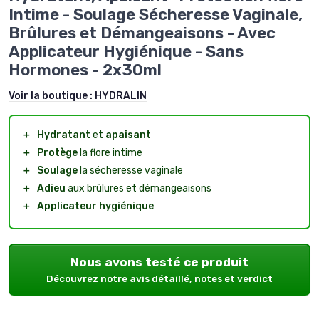
Intime - Soulage Sécheresse Vaginale,
Brûlures et Démangeaisons - Avec
Applicateur Hygiénique - Sans
Hormones - 2x30ml
Voir la boutique :
HYDRALIN
＋
Hydratant
et
apaisant
＋
Protège
la flore intime
＋
Soulage
la sécheresse vaginale
＋
Adieu
aux brûlures et démangeaisons
＋
Applicateur hygiénique
Nous avons testé ce produit
Découvrez notre avis détaillé, notes et verdict