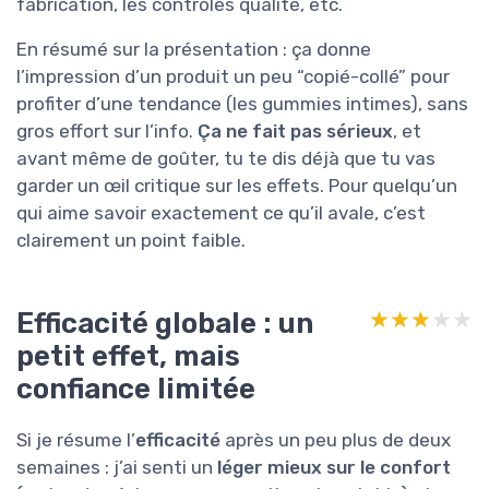
fabrication, les contrôles qualité, etc.
En résumé sur la présentation : ça donne
l’impression d’un produit un peu “copié-collé” pour
profiter d’une tendance (les gummies intimes), sans
gros effort sur l’info.
Ça ne fait pas sérieux
, et
avant même de goûter, tu te dis déjà que tu vas
garder un œil critique sur les effets. Pour quelqu’un
qui aime savoir exactement ce qu’il avale, c’est
clairement un point faible.
Efficacité globale : un
★★★★★
★★★★★
petit effet, mais
confiance limitée
Si je résume l’
efficacité
après un peu plus de deux
semaines : j’ai senti un
léger mieux sur le confort