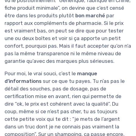
vu le positionnement “Générique, fabriqué en Chine,
fiche produit minimale”, on devine que c’est censé
être dans les produits plutôt
bon marché
par
rapport aux compléments de pharmacie. Si le prix
est vraiment bas, on peut se dire que pour tester
une ou deux boîtes et voir si ça apporte un petit
confort, pourquoi pas. Mais il faut accepter qu’on n’a
pas la même transparence ni le même niveau de
garantie qu’avec des marques plus sérieuses.
Pour moi, le vrai souci, c’est le
manque
d’informations
sur ce que tu payes. Tu n’as pas le
détail des souches, pas de dosage, pas de
certification mise en avant, rien qui permette de
dire “ok, le prix est cohérent avec la qualité”. Du
coup, même si ce n’est pas cher, tu as toujours
cette petite voix qui te dit : “je mets de l’argent
dans un truc dont je ne connais pas vraiment la
composition”. Sur un shampoing, ça passe encore,