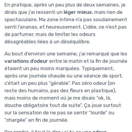
En pratique, après un peu plus de deux semaines, je
dirais que j’ai ressenti un
léger mieux
, mais rien de
spectaculaire. Ma zone intime n’a pas soudainement
senti l’ananas, et heureusement. L’idée, ce n’est pas
de parfumer, mais de limiter les odeurs
désagréables liées à un déséquilibre.
Au bout d’environ une semaine, j’ai remarqué que les
variations d’odeur
entre le matin et la fin de journée
étaient un peu moins marquées. Typiquement,
après une journée chaude ou une séance de sport,
c’était un peu plus “gérable”. Pas zéro odeur (on
reste des humains, pas des fleurs en plastique),
mais moins de moment où je me disais “ok, là,
douche obligatoire tout de suite”. Ça joue surtout
sur la sensation de ne pas se sentir “lourde” ou
“chargée” en fin de journée.
Par contre, il faut le dire : si tu as une
odeur