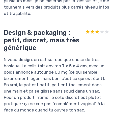
plusieurs mois, je ne miserais pas là-dessus et je me
tournerais vers des produits plus carrés niveau infos
et traçabilité.
Design & packaging :
★★★★★
★★★★★
petit, discret, mais très
générique
Niveau
design
, on est sur quelque chose de très
basique. Le colis fait environ
7 x 5 x 4 cm
, avec un
poids annoncé autour de 80 mg (ce qui semble
bizarrement léger, mais bon, c’est ce qui est écrit).
En vrai, le pot est petit, ça tient facilement dans
une main et ça se glisse sans souci dans un sac.
Pour un produit intime, le côté discret est plutôt
pratique : ça ne crie pas “complément vaginal” à la
face du monde quand tu ouvres ton sac.