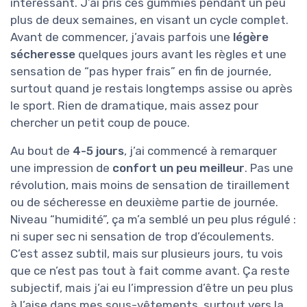
intéressant. J’ai pris ces gummies pendant un peu
plus de deux semaines, en visant un cycle complet.
Avant de commencer, j’avais parfois une
légère
sécheresse
quelques jours avant les règles et une
sensation de “pas hyper frais” en fin de journée,
surtout quand je restais longtemps assise ou après
le sport. Rien de dramatique, mais assez pour
chercher un petit coup de pouce.
Au bout de
4-5 jours
, j’ai commencé à remarquer
une impression de
confort un peu meilleur
. Pas une
révolution, mais moins de sensation de tiraillement
ou de sécheresse en deuxième partie de journée.
Niveau “humidité”, ça m’a semblé un peu plus régulé :
ni super sec ni sensation de trop d’écoulements.
C’est assez subtil, mais sur plusieurs jours, tu vois
que ce n’est pas tout à fait comme avant. Ça reste
subjectif, mais j’ai eu l’impression d’être un peu plus
à l’aise dans mes sous-vêtements, surtout vers la