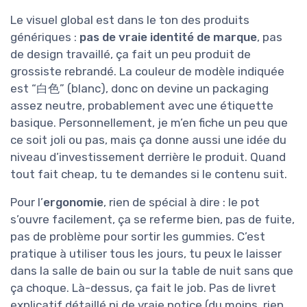
Le visuel global est dans le ton des produits
génériques :
pas de vraie identité de marque
, pas
de design travaillé, ça fait un peu produit de
grossiste rebrandé. La couleur de modèle indiquée
est “白色” (blanc), donc on devine un packaging
assez neutre, probablement avec une étiquette
basique. Personnellement, je m’en fiche un peu que
ce soit joli ou pas, mais ça donne aussi une idée du
niveau d’investissement derrière le produit. Quand
tout fait cheap, tu te demandes si le contenu suit.
Pour l’
ergonomie
, rien de spécial à dire : le pot
s’ouvre facilement, ça se referme bien, pas de fuite,
pas de problème pour sortir les gummies. C’est
pratique à utiliser tous les jours, tu peux le laisser
dans la salle de bain ou sur la table de nuit sans que
ça choque. Là-dessus, ça fait le job. Pas de livret
explicatif détaillé ni de vraie notice (du moins, rien