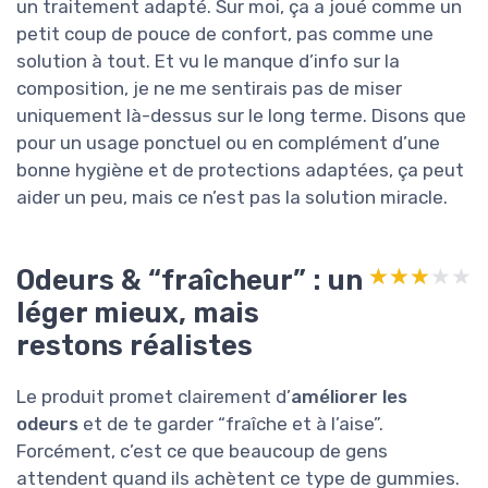
un traitement adapté. Sur moi, ça a joué comme un
petit coup de pouce de confort, pas comme une
solution à tout. Et vu le manque d’info sur la
composition, je ne me sentirais pas de miser
uniquement là-dessus sur le long terme. Disons que
pour un usage ponctuel ou en complément d’une
bonne hygiène et de protections adaptées, ça peut
aider un peu, mais ce n’est pas la solution miracle.
Odeurs & “fraîcheur” : un
★★★★★
★★★★★
léger mieux, mais
restons réalistes
Le produit promet clairement d’
améliorer les
odeurs
et de te garder “fraîche et à l’aise”.
Forcément, c’est ce que beaucoup de gens
attendent quand ils achètent ce type de gummies.