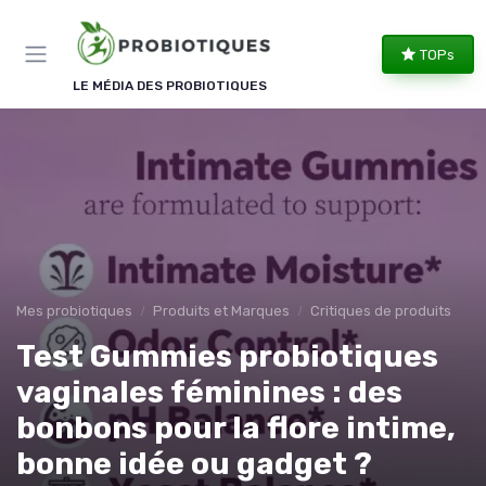
Panneau de gestion des cookies
TOPs
LE MÉDIA DES PROBIOTIQUES
Mes probiotiques
Produits et Marques
Critiques de produits
Test Gummies probiotiques
vaginales féminines : des
bonbons pour la flore intime,
bonne idée ou gadget ?