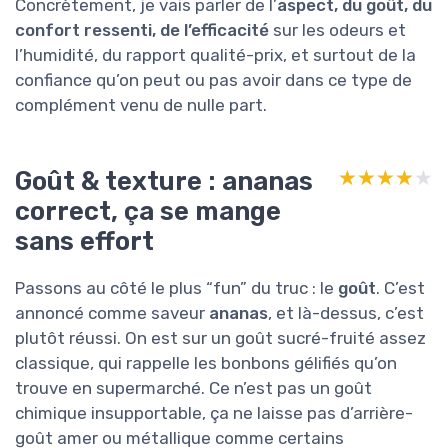
Concrètement, je vais parler de l’
aspect, du goût, du
confort ressenti, de l’efficacité
sur les odeurs et
l’humidité, du rapport qualité-prix, et surtout de la
confiance qu’on peut ou pas avoir dans ce type de
complément venu de nulle part.
Goût & texture : ananas
★★★★★
★★★★★
correct, ça se mange
sans effort
Passons au côté le plus “fun” du truc : le
goût
. C’est
annoncé comme saveur
ananas
, et là-dessus, c’est
plutôt réussi. On est sur un goût sucré-fruité assez
classique, qui rappelle les bonbons gélifiés qu’on
trouve en supermarché. Ce n’est pas un goût
chimique insupportable, ça ne laisse pas d’arrière-
goût amer ou métallique comme certains