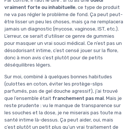
vraiment forte ou inhabituelle
, ce type de produit
ne va pas régler le problème de fond. Ça peut peut-
être lisser un peu les choses, mais ça ne remplacera
jamais un diagnostic (mycose, vaginose, IST, etc.).
L’erreur, ce serait d’utiliser ce genre de gummies
pour masquer un vrai souci médical. Ce n’est pas un
désodorisant intime, c’est censé jouer sur la flore,
donc à mon avis c’est plutôt pour de petits
déséquilibres légers.
Sur moi, combiné à quelques bonnes habitudes
(culottes en coton, éviter les protège-slips
parfumés, pas de gel douche agressif), j’ai trouvé
que l’ensemble était
franchement pas mal
. Mais je
reste prudente : vu le manque de transparence sur
les souches et la dose, je ne miserais pas toute ma
santé intime là-dessus. Ça peut aider, oui, mais
c’est plutôt un petit plus qu’un vrai traitement de