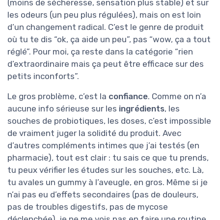
(moins de sécheresse, sensation plus stable) et sur
les odeurs (un peu plus régulées), mais on est loin
d’un changement radical. C’est le genre de produit
où tu te dis “ok, ça aide un peu”, pas “wow, ça a tout
réglé”. Pour moi, ça reste dans la catégorie “rien
d’extraordinaire mais ça peut être efficace sur des
petits inconforts”.
Le gros problème, c’est la
confiance
. Comme on n’a
aucune info sérieuse sur les
ingrédients
, les
souches de probiotiques, les doses, c’est impossible
de vraiment juger la solidité du produit. Avec
d’autres compléments intimes que j’ai testés (en
pharmacie), tout est clair : tu sais ce que tu prends,
tu peux vérifier les études sur les souches, etc. Là,
tu avales un gummy à l’aveugle, en gros. Même si je
n’ai pas eu d’effets secondaires (pas de douleurs,
pas de troubles digestifs, pas de mycose
déclenchée), je ne me vois pas en faire une routine