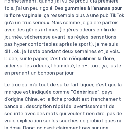
Honnêtement, quand j’ai vu ce produit la première
fois, j’ai un peu rigolé. Des
gummies à l’ananas pour
la flore vaginale
, ça ressemble plus à une pub TikTok
qu’à un truc sérieux. Mais comme je galère parfois
avec des gênes intimes (légères odeurs en fin de
journée, sécheresse avant les règles, sensations
pas hyper confortables après le sport), je me suis
dit : ok, je teste pendant deux semaines et je vois.
L’idée, sur le papier, c’est de
rééquilibrer la flore
,
aider sur les odeurs, l’humidité, le pH, tout ça, juste
en prenant un bonbon par jour.
Le truc qui m’a tout de suite fait tiquer, c’est que la
marque est indiquée comme
“Générique”
, pays
d’origine Chine, et la fiche produit est franchement
bancale : description répétée, avertissement de
sécurité avec des mots qui veulent rien dire, pas de
vraie explication sur les souches de probiotiques ni
la dose. Donc, on n’est clairement pas sur une