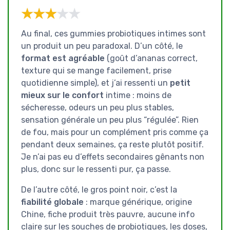
★★★★★
★★★★★
Au final, ces gummies probiotiques intimes sont
un produit un peu paradoxal. D’un côté, le
format est agréable
(goût d’ananas correct,
texture qui se mange facilement, prise
quotidienne simple), et j’ai ressenti un
petit
mieux sur le confort
intime : moins de
sécheresse, odeurs un peu plus stables,
sensation générale un peu plus “régulée”. Rien
de fou, mais pour un complément pris comme ça
pendant deux semaines, ça reste plutôt positif.
Je n’ai pas eu d’effets secondaires gênants non
plus, donc sur le ressenti pur, ça passe.
De l’autre côté, le gros point noir, c’est la
fiabilité globale
: marque générique, origine
Chine, fiche produit très pauvre, aucune info
claire sur les souches de probiotiques, les doses,