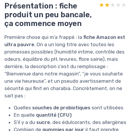
Présentation : fiche
★★★★★
★★★★★
produit un peu bancale,
ça commence moyen
Première chose qui m’a frappé : la
fiche Amazon est
ultra pauvre
. On a un long titre avec toutes les
promesses possibles (humidité intime, contrôle des
odeurs, équilibre du pH, levures, flore saine), mais
derrière, la description c’est du remplissage :
“Bienvenue dans notre magasin”, “je vous souhaite
une vie heureuse”, et un pseudo avertissement de
sécurité qui finit en charabia. Concrètement, on ne
sait pas :
Quelles
souches de probiotiques
sont utilisées
En quelle
quantité (CFU)
S’il y a du
sucre
, des édulcorants, des allergènes
Combien de
gummies par jour
il faut prendre