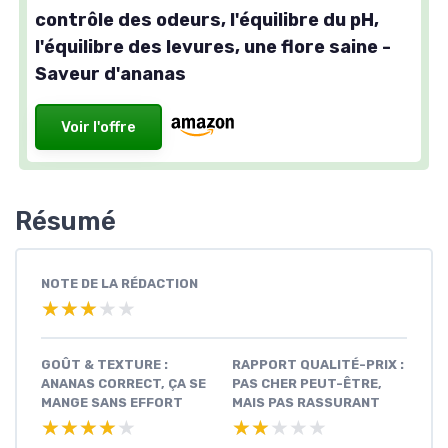
contrôle des odeurs, l'équilibre du pH,
l'équilibre des levures, une flore saine -
Saveur d'ananas
Voir l'offre
Résumé
NOTE DE LA RÉDACTION
★★★★★
★★★★★
GOÛT & TEXTURE :
RAPPORT QUALITÉ-PRIX :
ANANAS CORRECT, ÇA SE
PAS CHER PEUT-ÊTRE,
MANGE SANS EFFORT
MAIS PAS RASSURANT
★★★★★
★★★★★
★★★★★
★★★★★