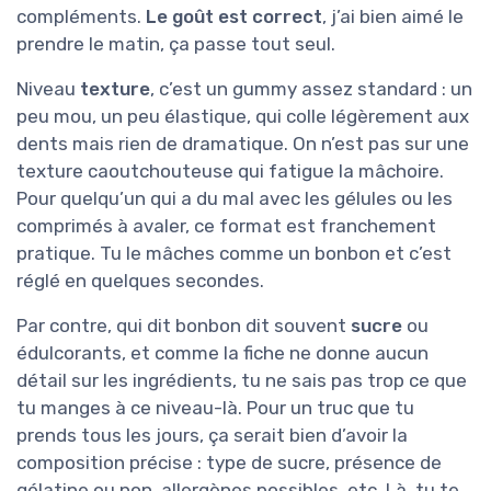
compléments.
Le goût est correct
, j’ai bien aimé le
prendre le matin, ça passe tout seul.
Niveau
texture
, c’est un gummy assez standard : un
peu mou, un peu élastique, qui colle légèrement aux
dents mais rien de dramatique. On n’est pas sur une
texture caoutchouteuse qui fatigue la mâchoire.
Pour quelqu’un qui a du mal avec les gélules ou les
comprimés à avaler, ce format est franchement
pratique. Tu le mâches comme un bonbon et c’est
réglé en quelques secondes.
Par contre, qui dit bonbon dit souvent
sucre
ou
édulcorants, et comme la fiche ne donne aucun
détail sur les ingrédients, tu ne sais pas trop ce que
tu manges à ce niveau-là. Pour un truc que tu
prends tous les jours, ça serait bien d’avoir la
composition précise : type de sucre, présence de
gélatine ou non, allergènes possibles, etc. Là, tu te