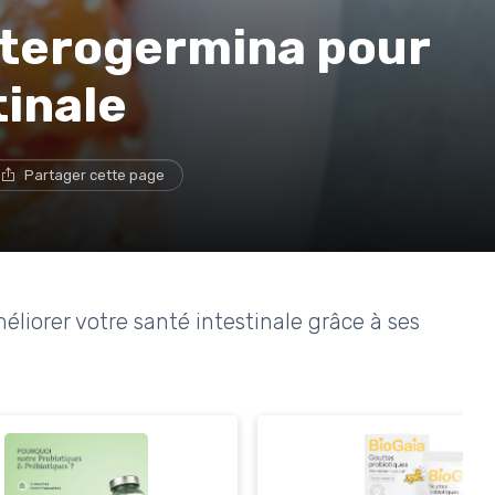
nterogermina pour
tinale
Partager cette page
orer votre santé intestinale grâce à ses