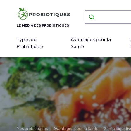
Panneau de gestion des cookies
LE MÉDIA DES PROBIOTIQUES
Types de
Avantages pour la
Probiotiques
Santé
Mes probiotiques
Avantages pour la Santé
Santé digestiv