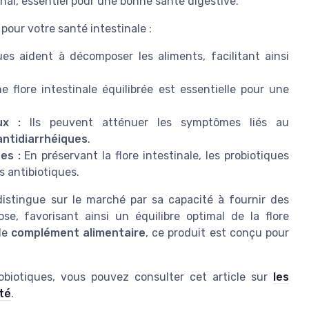
inal, essentiel pour une bonne santé digestive.
our votre santé intestinale :
es aident à décomposer les aliments, facilitant ainsi
 flore intestinale équilibrée est essentielle pour une
ux :
Ils peuvent atténuer les symptômes liés au
ntidiarrhéiques
.
es :
En préservant la flore intestinale, les probiotiques
s antibiotiques.
distingue sur le marché par sa capacité à fournir des
, favorisant ainsi un équilibre optimal de la flore
de
complément alimentaire
, ce produit est conçu pour
robiotiques, vous pouvez consulter cet article sur
les
té
.