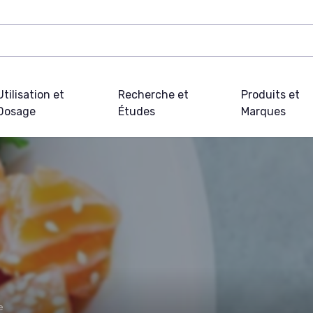
Utilisation et
Recherche et
Produits et
Dosage
Études
Marques
e