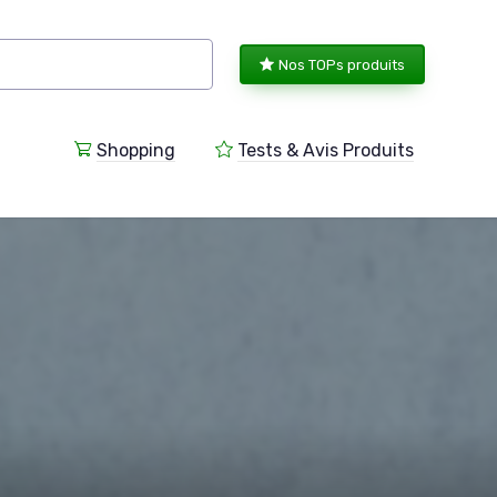
Nos TOPs produits
Shopping
Tests & Avis Produits