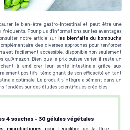
taurer le bien-être gastro-intestinal et peut être une
x fréquents. Pour plus d'informations sur les avantages
onsulter notre article sur
les bienfaits du kombucha
complémentaire des diverses approches pour renforcer
na est facilement accessible, disponible non seulement
 qu'Amazon. Bien que le prix puisse varier, il reste un
chant à améliorer leur santé intestinale grâce aux
ralement positifs, témoignant de son efficacité en tant
estinale optimale. Le produit s'intègre aisément dans un
s fondées sur des études scientifiques crédibles.
es 4 souches - 30 gélules végétales
s microbiotiques
pour l'équilibre de la flore