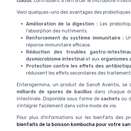
clausii
, contribuent à renforcer le microbiote intest
Voici quelques-uns des avantages des probiotiques p
Amélioration de la digestion :
Les probiotiqu
l'absorption des nutriments.
Renforcement du système immunitaire :
Une
réponse immunitaire efficace.
Réduction des troubles gastro-intestina
dysmicrobisme intestinal
et aux
organismes a
Protection contre les effets des antibiotiqu
réduisent les effets secondaires des traitement
Enterogermina, un produit de Sanofi Aventis, se 
milliards de spores de bacillus
dans chaque dose
intestinale. Disponible sous forme de
sachets
ou 
s'intégrer facilement dans votre mode de vie.
Pour plus d'informations sur les bienfaits des p
bienfaits de la boisson kombucha pour votre san