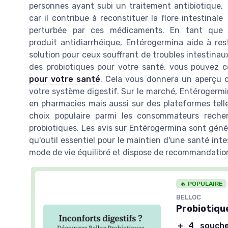
personnes ayant subi un traitement antibiotique,
car il contribue à reconstituer la flore intestinale
perturbée par ces médicaments. En tant que
produit antidiarrhéique, Entérogermina aide à res
solution pour ceux souffrant de troubles intestinau
des probiotiques pour votre santé, vous pouvez c
pour votre santé
. Cela vous donnera un aperçu 
votre système digestif. Sur le marché, Entérogermi
en pharmacies mais aussi sur des plateformes telles
choix populaire parmi les consommateurs recher
probiotiques. Les avis sur Entérogermina sont géné
qu'outil essentiel pour le maintien d'une santé int
mode de vie équilibré et dispose de recommandation
🔥 POPULAIRE
BELLOC
Probiotiqu
＋
4 souche