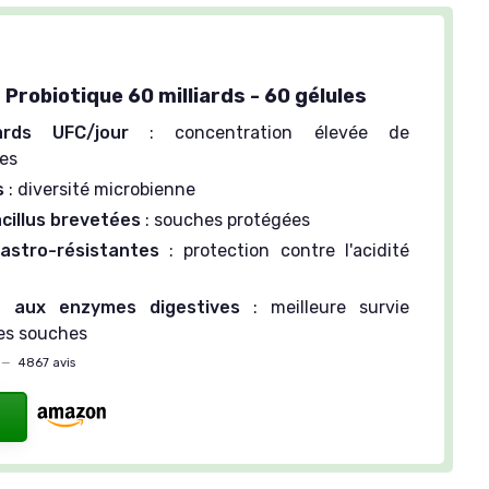
Probiotique 60 milliards - 60 gélules
ards UFC/jour
: concentration élevée de
ues
s
: diversité microbienne
cillus brevetées
: souches protégées
astro-résistantes
: protection contre l'acidité
t aux enzymes digestives
: meilleure survie
des souches
—
4867 avis