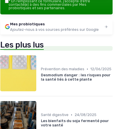
*
En remplissant ce formulaire, j’accepte d’être
contacté(e) à des fins commerciales par Mes
probiotiques et ses partenaires.
Mes probiotiques
Ajoutez-nous à vos sources préférées sur Google
Les plus lus
•
Prévention des maladies
12/06/2025
Desmodium danger : les risques pour
la santé liés à cette plante
•
Santé digestive
24/08/2025
Les bienfaits du soja fermenté pour
votre santé