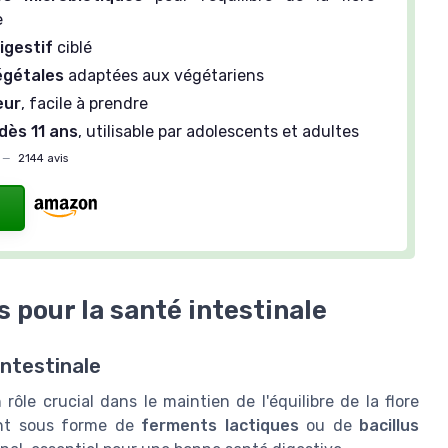
e
igestif
ciblé
égétales
adaptées aux végétariens
eur
, facile à prendre
dès 11 ans
, utilisable par adolescents et adultes
—
2144 avis
 pour la santé intestinale
intestinale
rôle crucial dans le maintien de l'équilibre de la flore
ent sous forme de
ferments lactiques
ou de
bacillus