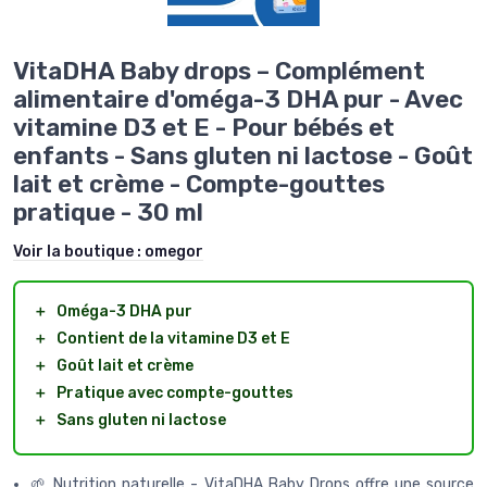
VitaDHA Baby drops – Complément
alimentaire d'oméga-3 DHA pur - Avec
vitamine D3 et E - Pour bébés et
enfants - Sans gluten ni lactose - Goût
lait et crème - Compte-gouttes
pratique - 30 ml
Voir la boutique :
omegor
＋
Oméga-3 DHA pur
＋
Contient de la vitamine D3 et E
＋
Goût lait et crème
＋
Pratique avec compte-gouttes
＋
Sans gluten ni lactose
🌱 Nutrition naturelle - VitaDHA Baby Drops offre une source