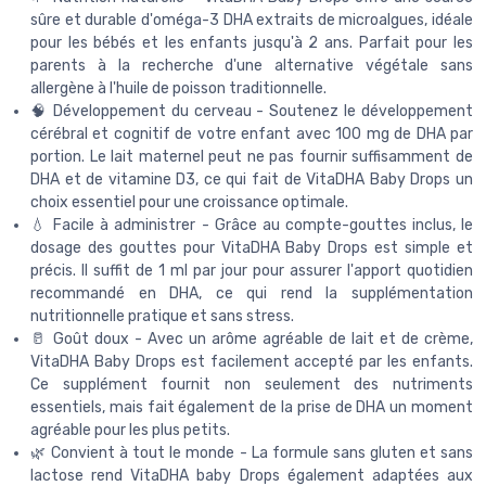
sûre et durable d'oméga-3 DHA extraits de microalgues, idéale
pour les bébés et les enfants jusqu'à 2 ans. Parfait pour les
parents à la recherche d'une alternative végétale sans
allergène à l'huile de poisson traditionnelle.
🧠 Développement du cerveau - Soutenez le développement
cérébral et cognitif de votre enfant avec 100 mg de DHA par
portion. Le lait maternel peut ne pas fournir suffisamment de
DHA et de vitamine D3, ce qui fait de VitaDHA Baby Drops un
choix essentiel pour une croissance optimale.
💧 Facile à administrer - Grâce au compte-gouttes inclus, le
dosage des gouttes pour VitaDHA Baby Drops est simple et
précis. Il suffit de 1 ml par jour pour assurer l'apport quotidien
recommandé en DHA, ce qui rend la supplémentation
nutritionnelle pratique et sans stress.
🥛 Goût doux - Avec un arôme agréable de lait et de crème,
VitaDHA Baby Drops est facilement accepté par les enfants.
Ce supplément fournit non seulement des nutriments
essentiels, mais fait également de la prise de DHA un moment
agréable pour les plus petits.
🌿 Convient à tout le monde - La formule sans gluten et sans
lactose rend VitaDHA baby Drops également adaptées aux