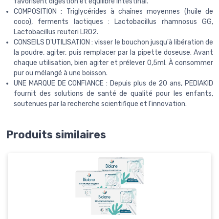
favorisent digestion et équilibre intestinal.
COMPOSITION : Triglycérides à chaînes moyennes (huile de
coco), ferments lactiques : Lactobacillus rhamnosus GG,
Lactobacillus reuteri LR02.
CONSEILS D'UTILISATION : visser le bouchon jusqu'à libération de
la poudre, agiter, puis remplacer par la pipette doseuse. Avant
chaque utilisation, bien agiter et prélever 0,5ml. À consommer
pur ou mélangé à une boisson.
UNE MARQUE DE CONFIANCE : Depuis plus de 20 ans, PEDIAKID
fournit des solutions de santé de qualité pour les enfants,
soutenues par la recherche scientifique et l'innovation.
Produits similaires