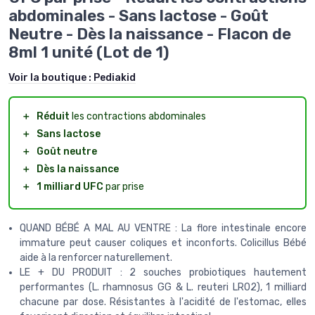
abdominales - Sans lactose - Goût
Neutre - Dès la naissance - Flacon de
8ml 1 unité (Lot de 1)
Voir la boutique :
Pediakid
＋
Réduit
les contractions abdominales
＋
Sans lactose
＋
Goût neutre
＋
Dès la naissance
＋
1 milliard UFC
par prise
QUAND BÉBÉ A MAL AU VENTRE : La flore intestinale encore
immature peut causer coliques et inconforts. Colicillus Bébé
aide à la renforcer naturellement.
LE + DU PRODUIT : 2 souches probiotiques hautement
performantes (L. rhamnosus GG & L. reuteri LR02), 1 milliard
chacune par dose. Résistantes à l'acidité de l'estomac, elles