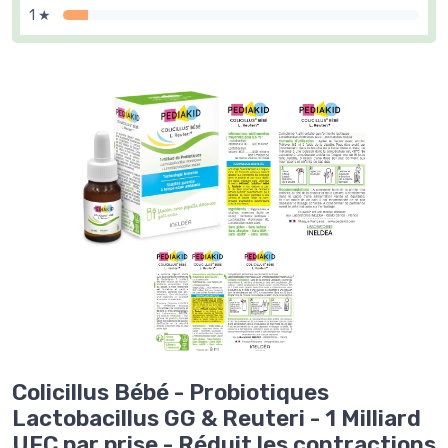
1 ★
Colicillus Bébé - Probiotiques
Lactobacillus GG & Reuteri - 1 Milliard
UFC par prise - Réduit les contractions