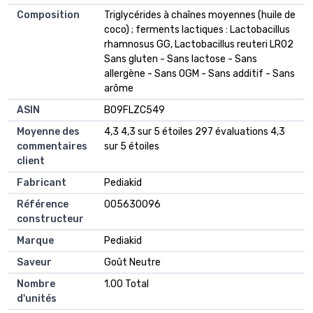
Composition
‎Triglycérides à chaînes moyennes (huile de
coco) ; ferments lactiques : Lactobacillus
rhamnosus GG, Lactobacillus reuteri LR02
Sans gluten - Sans lactose - Sans
allergène - Sans OGM - Sans additif - Sans
arôme
ASIN
B09FLZC549
Moyenne des
4,3 4,3 sur 5 étoiles 297 évaluations 4,3
commentaires
sur 5 étoiles
client
Fabricant
Pediakid
Référence
005630096
constructeur
Marque
Pediakid
Saveur
Goût Neutre
Nombre
1.00 Total
d'unités