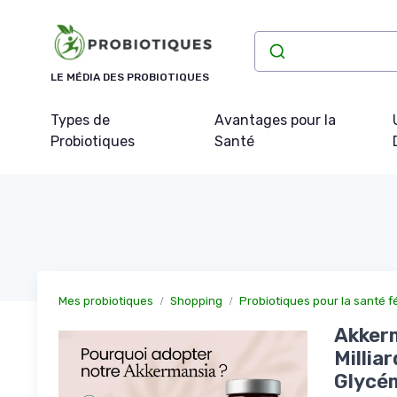
Panneau de gestion des cookies
LE MÉDIA DES PROBIOTIQUES
Types de
Avantages pour la
Probiotiques
Santé
Mes probiotiques
Shopping
Probiotiques pour la santé f
Akkerm
Millia
Glycém