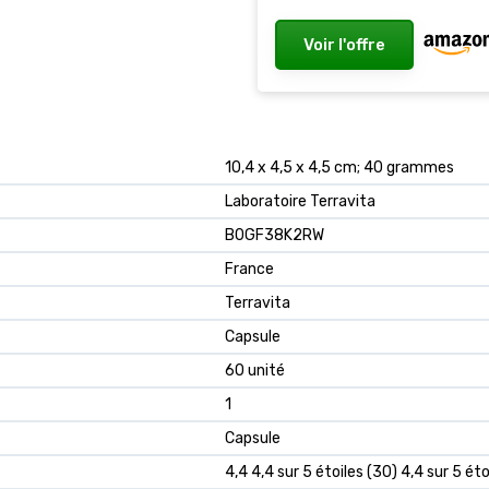
Voir l'offre
10,4 x 4,5 x 4,5 cm; 40 grammes
Laboratoire Terravita
B0GF38K2RW
France
Terravita
Capsule
60 unité
1
Capsule
4,4 4,4 sur 5 étoiles (30) 4,4 sur 5 éto