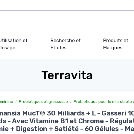
Utilisation et
Recherche et
Produits et
Dosage
Études
Marques
Terravita
éminine
Probiotiques et grossesse
Probiotiques pour le microbiote
ansia MucT® 30 Milliards + L - Gasseri 1
rds - Avec Vitamine B1 et Chrome - Régula
ie + Digestion + Satiété - 60 Gélules - Ma