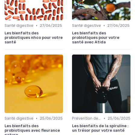
•
•
Santé digestive
27/06/2025
Santé digestive
27/06/2025
Les bienfaits des
Les bienfaits des
probiotiques nhco pour votre
probiotiques pour votre
santé
santé avec Atida
•
•
Santé digestive
25/06/2025
Prévention des maladies
25/06/2025
Les bienfaits des
Les bienfaits de la spiruline :
probiotiques avec fleurance
un trésor pour votre santé
nature