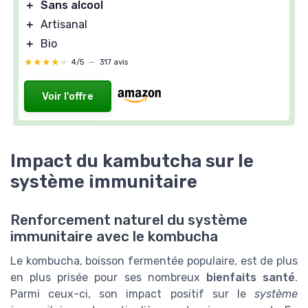
＋
Sans alcool
＋
Artisanal
＋
Bio
★★★★★
★★★★★
4/5
—
317 avis
Voir l'offre
Impact du kambutcha sur le
système immunitaire
Renforcement naturel du système
immunitaire avec le kombucha
Le kombucha, boisson fermentée populaire, est de plus
en plus prisée pour ses nombreux
bienfaits santé
.
Parmi ceux-ci, son impact positif sur le
système