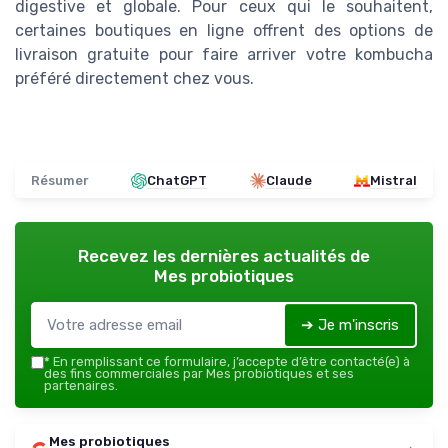
digestive et globale. Pour ceux qui le souhaitent,
certaines boutiques en ligne offrent des options de
livraison gratuite pour faire arriver votre kombucha
préféré directement chez vous.
Résumer
ChatGPT
Claude
Mistral
Recevez les dernières actualités de
Mes probiotiques
➔ Je m'inscris
*
En remplissant ce formulaire, j’accepte d’être contacté(e) à
des fins commerciales par Mes probiotiques et ses
partenaires.
Mes probiotiques