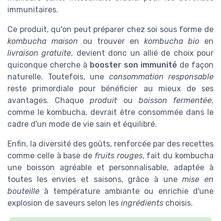
immunitaires.
Ce produit, qu'on peut préparer chez soi sous forme de
kombucha maison
ou trouver en
kombucha bio
en
livraison gratuite
, devient donc un allié de choix pour
quiconque cherche à
booster son immunité
de façon
naturelle. Toutefois, une
consommation responsable
reste primordiale pour bénéficier au mieux de ses
avantages. Chaque
produit
ou
boisson fermentée
,
comme le kombucha, devrait être consommée dans le
cadre d'un mode de vie sain et équilibré.
Enfin, la diversité des goûts, renforcée par des recettes
comme celle à base de
fruits rouges
, fait du kombucha
une boisson agréable et personnalisable, adaptée à
toutes les envies et saisons, grâce à une
mise en
bouteille
à température ambiante ou enrichie d'une
explosion de saveurs selon les
ingrédients
choisis.