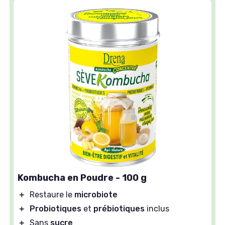
Kombucha en Poudre - 100 g
＋
Restaure le
microbiote
＋
Probiotiques
et
prébiotiques
inclus
＋
Sans
sucre