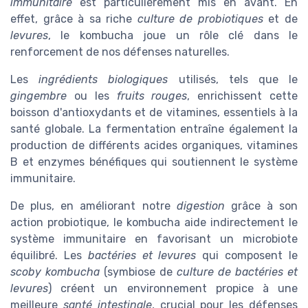
immunitaire
est particulièrement mis en avant. En
effet, grâce à sa riche
culture de probiotiques
et de
levures
, le kombucha joue un rôle clé dans le
renforcement de nos défenses naturelles.
Les
ingrédients biologiques
utilisés, tels que le
gingembre
ou les
fruits rouges
, enrichissent cette
boisson d'antioxydants et de vitamines, essentiels à la
santé globale. La fermentation entraîne également la
production de différents acides organiques, vitamines
B et enzymes bénéfiques qui soutiennent le système
immunitaire.
De plus, en améliorant notre
digestion
grâce à son
action probiotique, le kombucha aide indirectement le
système immunitaire en favorisant un microbiote
équilibré. Les
bactéries et levures
qui composent le
scoby kombucha
(symbiose de
culture de bactéries et
levures
) créent un environnement propice à une
meilleure
santé intestinale
, crucial pour les défenses