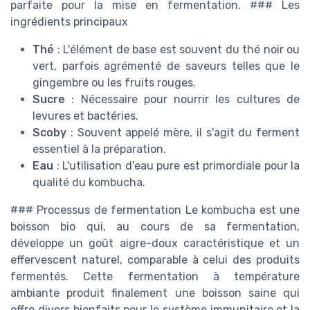
parfaite pour la mise en fermentation. ### Les
ingrédients principaux
Thé
: L'élément de base est souvent du thé noir ou
vert, parfois agrémenté de saveurs telles que le
gingembre ou les fruits rouges.
Sucre
: Nécessaire pour nourrir les cultures de
levures et bactéries.
Scoby
: Souvent appelé mère, il s'agit du ferment
essentiel à la préparation.
Eau
: L'utilisation d'eau pure est primordiale pour la
qualité du kombucha.
### Processus de fermentation Le kombucha est une
boisson bio qui, au cours de sa fermentation,
développe un goût aigre-doux caractéristique et un
effervescent naturel, comparable à celui des produits
fermentés. Cette fermentation à température
ambiante produit finalement une boisson saine qui
offre divers bienfaits pour le système immunitaire et la