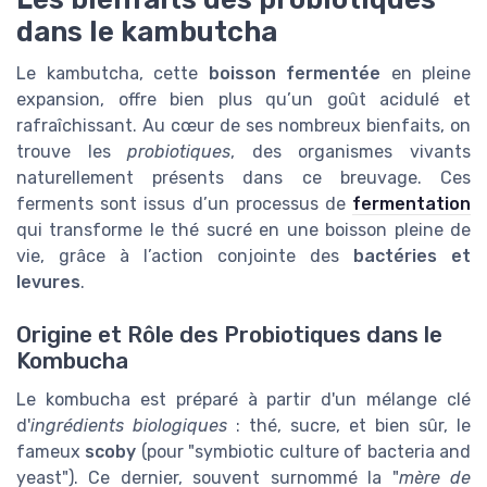
dans le kambutcha
Le kambutcha, cette
boisson fermentée
en pleine
expansion, offre bien plus qu’un goût acidulé et
rafraîchissant. Au cœur de ses nombreux bienfaits, on
trouve les
probiotiques
, des organismes vivants
naturellement présents dans ce breuvage. Ces
ferments sont issus d’un processus de
fermentation
qui transforme le thé sucré en une boisson pleine de
vie, grâce à l’action conjointe des
bactéries et
levures
.
Origine et Rôle des Probiotiques dans le
Kombucha
Le kombucha est préparé à partir d'un mélange clé
d'
ingrédients biologiques
: thé, sucre, et bien sûr, le
fameux
scoby
(pour "symbiotic culture of bacteria and
yeast"). Ce dernier, souvent surnommé la "
mère de