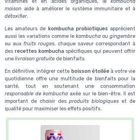
vitamines et en acides organiques, le
kombucha
maison
aide à améliorer le système immunitaire et à
détoxifier
.
Les amateurs de
kombucha probiotiques
apprécient
aussi les variations comme le
kombucha au gingembre
ou aux
fruits rouges
, chaque saveur correspondant à
des
recettes kombucha
spécifiques qui peuvent offrir
une
livraison gratuite
de bienfaits.
En définitive, intégrer cette
boisson étoilée
à votre vie
quotidienne offre une multitude de bienfaits pour la
santé, tout en soutenant une consommation
responsable de kombucha
axée sur le bien-être. Il est
important de choisir des
produits biologiques
et de
qualité pour maximiser les effets positifs.