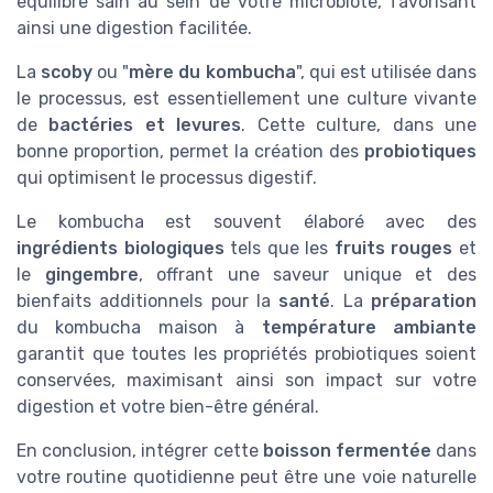
équilibre sain au sein de votre microbiote, favorisant
ainsi une digestion facilitée.
La
scoby
ou "
mère du kombucha
", qui est utilisée dans
le processus, est essentiellement une culture vivante
de
bactéries et levures
. Cette culture, dans une
bonne proportion, permet la création des
probiotiques
qui optimisent le processus digestif.
Le kombucha est souvent élaboré avec des
ingrédients biologiques
tels que les
fruits rouges
et
le
gingembre
, offrant une saveur unique et des
bienfaits additionnels pour la
santé
. La
préparation
du kombucha maison à
température ambiante
garantit que toutes les propriétés probiotiques soient
conservées, maximisant ainsi son impact sur votre
digestion et votre bien-être général.
En conclusion, intégrer cette
boisson fermentée
dans
votre routine quotidienne peut être une voie naturelle