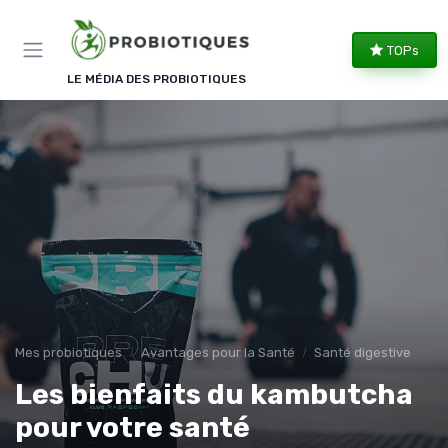
Panneau de gestion des cookies
TOPs
LE MÉDIA DES PROBIOTIQUES
Mes probiotiques
Avantages pour la Santé
Santé digestive
Les bienfaits du kambutcha
pour votre santé