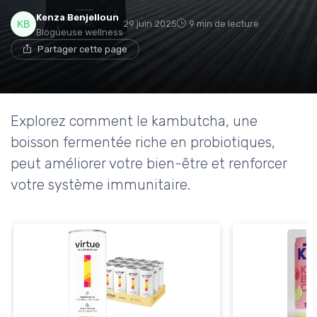
Kenza Benjelloun
29 juin 2025
9 min de lecture
Blogueuse wellness
Partager cette page
Explorez comment le kambutcha, une
boisson fermentée riche en probiotiques,
peut améliorer votre bien-être et renforcer
votre système immunitaire.