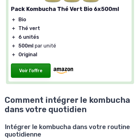
Pack Kombucha Thé Vert Bio 6x500ml
＋
Bio
＋
Thé vert
＋
6 unités
＋
500ml
par unité
＋
Original
Voir l'offre
Comment intégrer le kombucha
dans votre quotidien
Intégrer le kombucha dans votre routine
quotidienne