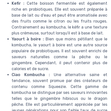
Kefir :
Cette boisson fermentée est également
riche en probiotiques. Elle est souvent préparée à
base de lait ou d'eau et peut être aromatisée avec
des fruits comme le citron ou les fruits rouges.
Contrairement au kombucha, le kéfir a une texture
plus crémeuse, surtout lorsqu'il est à base de lait.
Yaourt à boire :
Bien que moins pétillant que le
kombucha, le yaourt à boire est une autre source
populaire de probiotiques. Il est souvent enrichi de
saveurs naturelles comme la pêche ou le
gingembre. Cependant, il peut contenir plus de
calories et de sucre.
Ciao Kombucha :
Une alternative saine et
tendance, souvent promue par des créateurs de
contenu comme Squeezie. Cette gamme de
kombucha se distingue par ses saveurs innovantes
telles que le gingembre hibiscus ou le dragon
pêche. Elle est particulièrement appréciée par les
jeunes générations pour son faible taux de sucre