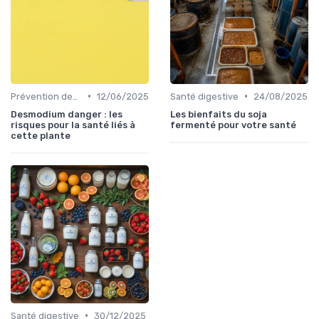
•
•
Prévention des maladies
12/06/2025
Santé digestive
24/08/2025
Desmodium danger : les
Les bienfaits du soja
risques pour la santé liés à
fermenté pour votre santé
cette plante
•
Santé digestive
30/12/2025