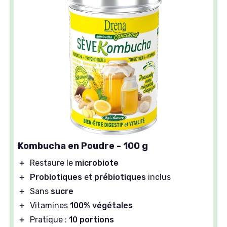
Kombucha en Poudre - 100 g
＋
Restaure le
microbiote
＋
Probiotiques
et
prébiotiques
inclus
＋
Sans
sucre
＋
Vitamines
100% végétales
＋
Pratique :
10 portions