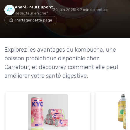
André-Paul Dupont
30 juin 2025
7 min de lecture
Rédacteur en chef
Partager cette page
Explorez les avantages du kombucha, une
boisson probiotique disponible chez
Carrefour, et découvrez comment elle peut
améliorer votre santé digestive.