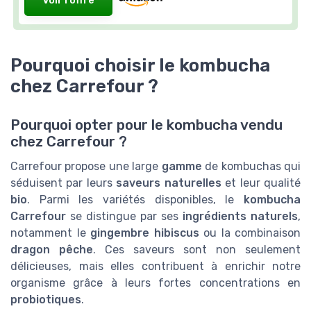
Voir l'offre
Pourquoi choisir le kombucha
chez Carrefour ?
Pourquoi opter pour le kombucha vendu
chez Carrefour ?
Carrefour propose une large
gamme
de kombuchas qui
séduisent par leurs
saveurs naturelles
et leur qualité
bio
. Parmi les variétés disponibles, le
kombucha
Carrefour
se distingue par ses
ingrédients naturels
,
notamment le
gingembre hibiscus
ou la combinaison
dragon pêche
. Ces saveurs sont non seulement
délicieuses, mais elles contribuent à enrichir notre
organisme grâce à leurs fortes concentrations en
probiotiques
.