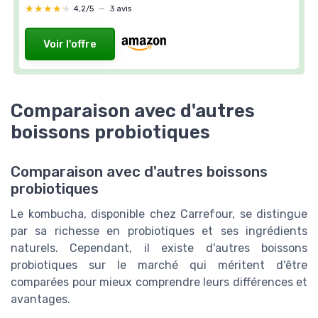
★★★★★
★★★★★
4,2/5
—
3 avis
Voir l'offre
Comparaison avec d'autres
boissons probiotiques
Comparaison avec d'autres boissons
probiotiques
Le kombucha, disponible chez Carrefour, se distingue
par sa richesse en probiotiques et ses ingrédients
naturels. Cependant, il existe d'autres boissons
probiotiques sur le marché qui méritent d'être
comparées pour mieux comprendre leurs différences et
avantages.