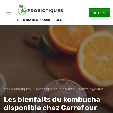
Panneau de gestion des cookies
TOPs
LE MÉDIA DES PROBIOTIQUES
Mes probiotiques
Avantages pour la Santé
Santé digestive
Les bienfaits du kombucha
disponible chez Carrefour