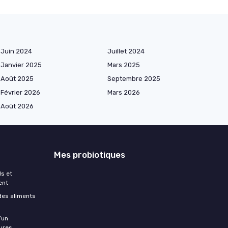
Juin 2024
Juillet 2024
Janvier 2025
Mars 2025
Août 2025
Septembre 2025
Février 2026
Mars 2026
Août 2026
Mes probiotiques
ls et
ent
des aliments
’un
ures