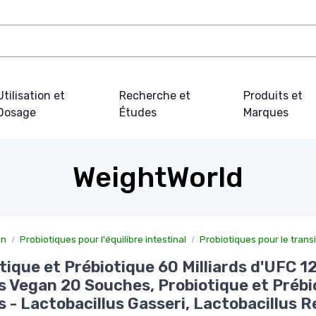
Utilisation et
Recherche et
Produits et
Dosage
Études
Marques
WeightWorld
on
Probiotiques pour l'équilibre intestinal
Probiotiques pour le transi
tique et Prébiotique 60 Milliards d'UFC 1
s Vegan 20 Souches, Probiotique et Prébi
s - Lactobacillus Gasseri, Lactobacillus R