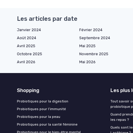
Les articles par date
Janvier 2024
Février 2024
Août 2024
Septembre 2024
Avril 2025
Mai 2025
Octobre 2025
Novembre 2025
Avril 2026
Mai 2026
Shopping
Les plus 
Probiotiques pour la digestion
Tout savoir s
probiotique p
Probiotiques pour l’immunité
Quand prendr
Probiotiques pour la peau
les repas ?
Probiotiques pour la santé féminine
Quels sont le
Probiotiques pour le bien-être mental
Lactibiane ?