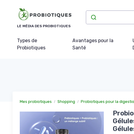
Panneau de gestion des cookies
LE MÉDIA DES PROBIOTIQUES
Types de
Avantages pour la
Probiotiques
Santé
Mes probiotiques
Shopping
Probiotiques pour la digesti
Probio
Gélule
Gélule