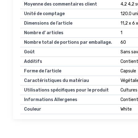
Moyenne des commentaires client
4,2 4,2 s
Unité de comptage
120.0 un
Dimensions de l’article
11,2 x 6
Nombre d' articles
1
Nombre total de portions par emballage.
60
Goût
Sans sa
Additifs
Contient
Forme de l’article
Capsule
Caractéristiques du matériau
Végétali
Utilisations spécifiques pour le produit
Cultures
Informations Allergenes
Contient
Couleur
White