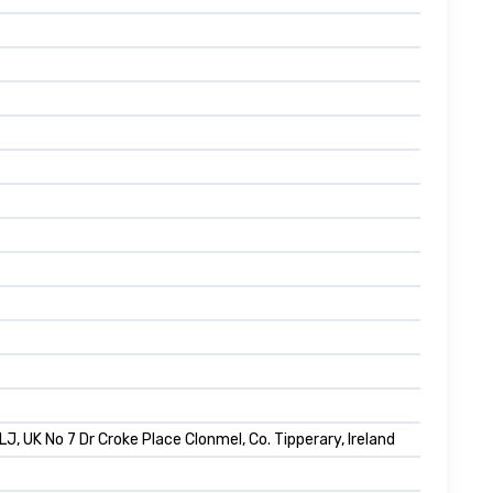
J, UK No 7 Dr Croke Place Clonmel, Co. Tipperary, Ireland