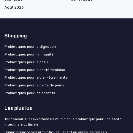
Août 2026
Shopping
Probiotiques pour la digestion
Probiotiques pour l’immunité
Probiotiques pour la peau
Probiotiques pour la santé féminine
Probiotiques pour le bien-être mental
Probiotiques pour la perte de poids
Probiotiques pour les sportifs
Les plus lus
Tout savoir sur l'akkermansia muciniphila probiotique pour une santé
intestinale optimale
Quand prendre ses probiotiques : avant ou après les repas ?