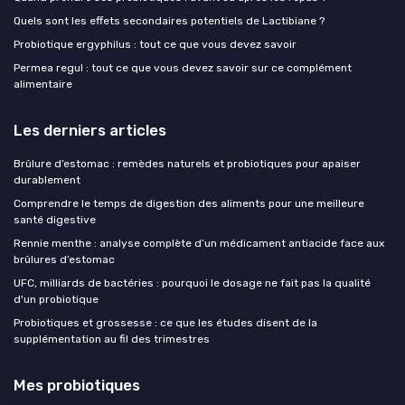
Quels sont les effets secondaires potentiels de Lactibiane ?
Probiotique ergyphilus : tout ce que vous devez savoir
Permea regul : tout ce que vous devez savoir sur ce complément
alimentaire
Les derniers articles
Brûlure d’estomac : remèdes naturels et probiotiques pour apaiser
durablement
Comprendre le temps de digestion des aliments pour une meilleure
santé digestive
Rennie menthe : analyse complète d’un médicament antiacide face aux
brûlures d’estomac
UFC, milliards de bactéries : pourquoi le dosage ne fait pas la qualité
d'un probiotique
Probiotiques et grossesse : ce que les études disent de la
supplémentation au fil des trimestres
Mes probiotiques