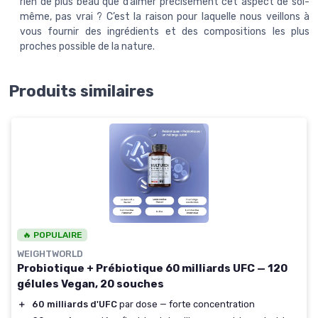
rien de plus beau que d’aimer précisément cet aspect de soi-
même, pas vrai ? C’est la raison pour laquelle nous veillons à
vous fournir des ingrédients et des compositions les plus
proches possible de la nature.
Produits similaires
🔥 POPULAIRE
WEIGHTWORLD
Probiotique + Prébiotique 60 milliards UFC — 120
gélules Vegan, 20 souches
＋
60 milliards d'UFC
par dose — forte concentration