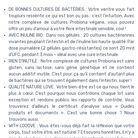
DE BONNES CULTURES DE BACTÉRIES : Votre ventre vous fait
toujours ressentir ce qui est bon ou pas : c’est l’intuition. Avec
notre complexe de cultures Probiona végane, vous pouvez
offrir un peu d’amour à votre flore intestinale sensible, cool !
AVEC INULINE BIO : Dans nos gélules : 20 cultures bactériennes
vivantes peuplant l’intestin et de l’inuline bio haute qualité. Par
dose journalière (2 gélules gastro-résistantes) ce sont 20 mrd
d’UFC, pendant 3 mois – idéal avec une cure intestinale.
RIEN D’INUTILE : Notre complexe de cultures Probiona est sans
gluten, sans lactose, sans génie génétique et ne contient
aucun additif inutile. C’est pour ça qu’il contient d’autant plus
de bactéries qui se trouvent également dans l’intestin, super !
QUALITÉ NATURE LOVE : Votre bien-être est ce qui nous tient le
plus à cœur. C’est pourquoi nous contrôlons chaque lot sans
exception et rendons publics les rapports de contrôle. Vous
trouverez d’ailleurs le certificat d’analyse sous « Guides
produits et documents ». C’est une bonne chose ? Nous
trouvons aussi.
WITH LOOOVE : Vous êtes-vous déjà fait la réflexion que votre
corps, tout votre être, est naturel ? Et soyons honnêtes, il n’y a