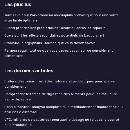
Les plus lus
Tout savoir sur l'akkermansia muciniphila probiotique pour une santé
intestinale optimale
Quand prendre ses probiotiques : avant ou après les repas ?
Quels sont les effets secondaires potentiels de Lactibiane ?
Probiotique ergyphilus : tout ce que vous devez savoir
Permea regul : tout ce que vous devez savoir sur ce complément
alimentaire
Les derniers articles
Brûlure d’estomac : remèdes naturels et probiotiques pour apaiser
durablement
Comprendre le temps de digestion des aliments pour une meilleure
santé digestive
Rennie menthe : analyse complète d’un médicament antiacide face aux
brûlures d’estomac
UFC, milliards de bactéries : pourquoi le dosage ne fait pas la qualité
d'un probiotique