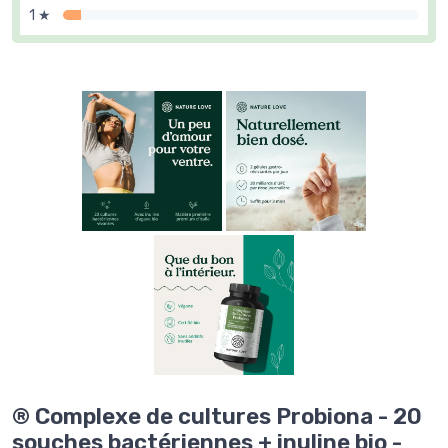
1 ★
® Complexe de cultures Probiona - 20
souches bactériennes + inuline bio -