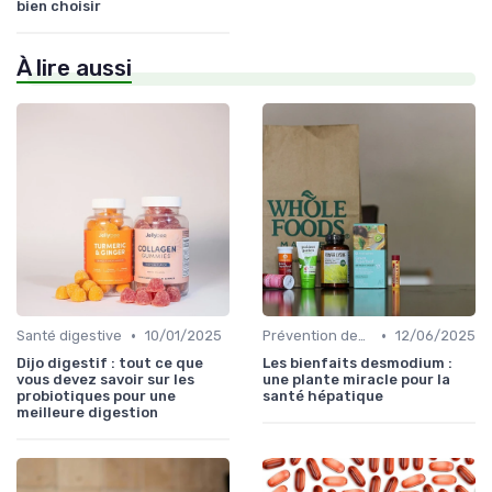
bien choisir
À lire aussi
•
•
Santé digestive
10/01/2025
Prévention des maladies
12/06/2025
Dijo digestif : tout ce que
Les bienfaits desmodium :
vous devez savoir sur les
une plante miracle pour la
probiotiques pour une
santé hépatique
meilleure digestion