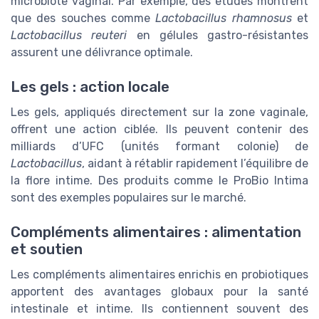
microbiote vaginal. Par exemple, des études montrent
que des souches comme
Lactobacillus rhamnosus
et
Lactobacillus reuteri
en gélules gastro-résistantes
assurent une délivrance optimale.
Les gels : action locale
Les gels, appliqués directement sur la zone vaginale,
offrent une action ciblée. Ils peuvent contenir des
milliards d’UFC (unités formant colonie) de
Lactobacillus
, aidant à rétablir rapidement l’équilibre de
la flore intime. Des produits comme le ProBio Intima
sont des exemples populaires sur le marché.
Compléments alimentaires : alimentation
et soutien
Les compléments alimentaires enrichis en probiotiques
apportent des avantages globaux pour la santé
intestinale et intime. Ils contiennent souvent des