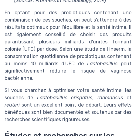
(Source : Frontiers in Microbiology, 2019)
En optant pour des probiotiques contenant une
combinaison de ces souches, on peut s'attendre à des
résultats optimaux pour l'équilibre et la santé intime. Il
est également conseillé de choisir des produits
garantissant plusieurs milliards d'unités formant
colonie (UFC) par dose. Selon une étude de l'Inserm, la
consommation quotidienne de probiotiques contenant
au moins 10 milliards d'UFC de
Lactobacillus
peut
significativement réduire le risque de vaginose
bactérienne.
Si vous cherchez à optimiser votre santé intime, les
souches de
Lactobacillus crispatus
,
rhamnosus
et
reuteri
sont un excellent point de départ. Leurs effets
bénéfiques sont bien documentés et soutenus par des
recherches scientifiques rigoureuses.
Études et recherches sur les