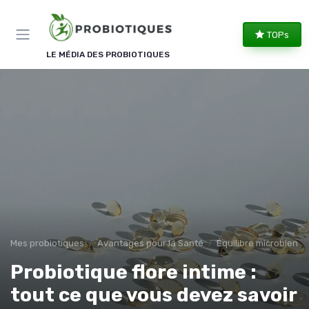
Panneau de gestion des cookies
TOPs
LE MÉDIA DES PROBIOTIQUES
Mes probiotiques
Avantages pour la Santé
Équilibre microbien
Probiotique flore intime :
tout ce que vous devez savoir