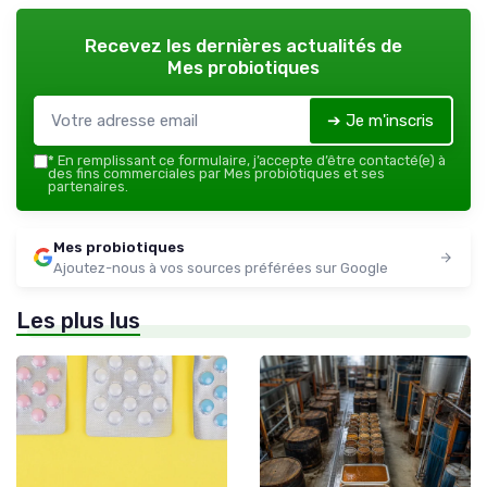
Recevez les dernières actualités de
Mes probiotiques
➔ Je m'inscris
*
En remplissant ce formulaire, j’accepte d’être contacté(e) à
des fins commerciales par Mes probiotiques et ses
partenaires.
Mes probiotiques
Ajoutez-nous à vos sources préférées sur Google
Les plus lus