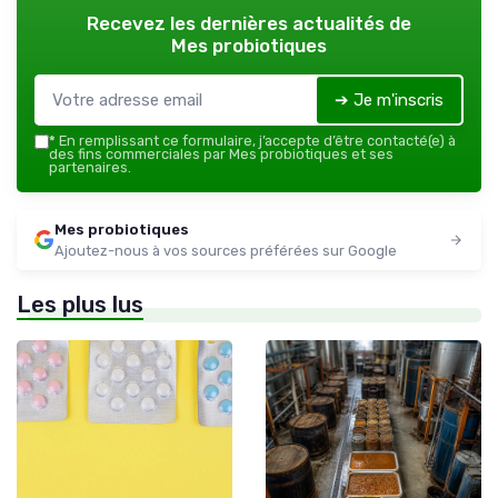
Recevez les dernières actualités de
Mes probiotiques
➔ Je m'inscris
*
En remplissant ce formulaire, j’accepte d’être contacté(e) à
des fins commerciales par Mes probiotiques et ses
partenaires.
Mes probiotiques
Ajoutez-nous à vos sources préférées sur Google
Les plus lus