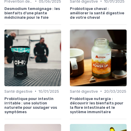
•
•
Prévention des maladies
05/06/2025
Santé digestive
10/01/2025
Desmodium temoignage : les
Probiotique cheval :
bienfaits d'une plante
améliorer la santé digestive
médicinale pour le foie
de votre cheval
•
•
Santé digestive
10/01/2025
Santé digestive
20/03/2025
Probiotique pour intestin
Probiotique nutergia :
irritable : une solution
découvrir les bienfaits pour
naturelle pour soulager vos
la flore intestinale et le
symptômes
système immunitaire