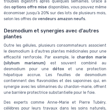
troubles digestifs après quelques semaines. Grâce à
des
options offre mise
disponibles, vous pouvez même
économiser jusqu’à 20% sur des lots de plusieurs mois,
selon les offres de
vendeurs amazon neufs
.
Desmodium et synergies avec d'autres
plantes
Outre les gélules, plusieurs consommateurs associent
le desmodium à d'autres plantes médicinales pour une
efficacité renforcée. Par exemple, le
chardon marie
(silybum marianum)
est souvent combiné au
desmodium pour une
détox
et une protection
hépatique accrue. Les feuilles de desmodium
contiennent des flavonoïdes et des saponines qui, en
synergie avec les silimarines du chardon-marie, offrent
une barrière protectrice substantielle pour le foie.
Des experts comme Anne-Marie et Pierre Tubéry,
célèbres pour leurs travaux dans les soins naturels,