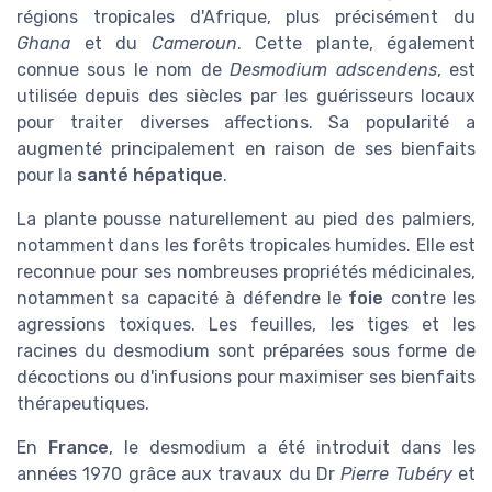
régions tropicales d'Afrique, plus précisément du
Ghana
et du
Cameroun
. Cette plante, également
connue sous le nom de
Desmodium adscendens
, est
utilisée depuis des siècles par les guérisseurs locaux
pour traiter diverses affections. Sa popularité a
augmenté principalement en raison de ses bienfaits
pour la
santé hépatique
.
La plante pousse naturellement au pied des palmiers,
notamment dans les forêts tropicales humides. Elle est
reconnue pour ses nombreuses propriétés médicinales,
notamment sa capacité à défendre le
foie
contre les
agressions toxiques. Les feuilles, les tiges et les
racines du desmodium sont préparées sous forme de
décoctions ou d'infusions pour maximiser ses bienfaits
thérapeutiques.
En
France
, le desmodium a été introduit dans les
années 1970 grâce aux travaux du Dr
Pierre Tubéry
et