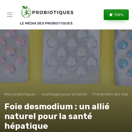
Panneau de gestion des cookies
TOPs
LE MÉDIA DES PROBIOTIQUES
Mes probiotiques
Avantages pour la Santé
Prévention des malad
Foie desmodium : un allié
naturel pour la santé
hépatique