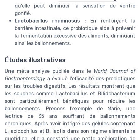
qu'elle peut diminuer la sensation de ventre
gonflé.
Lactobacillus rhamnosus
: En renforçant la
barrière intestinale, ce probiotique aide à prévenir
la fermentation excessive des aliments, diminuant
ainsi les ballonnements.
Études illustratives
Une méta-analyse publiée dans le
World Journal of
Gastroenterology
a évalué l'efficacité des probiotiques
sur les troubles digestifs. Les résultats montrent que
les souches comme Lactobacillus et Bifidobacterium
sont particulièrement bénéfiques pour réduire les
ballonnements. Prenons l'exemple de Marie, une
lectrice de 35 ans souffrant de ballonnements
chroniques. Après avoir intégré des gélules contenant
L. acidophilus et B. lactis dans son régime alimentaire
quotidien, elle a constaté une nette amélioration de