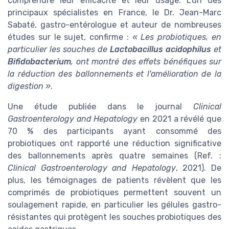
comprendre leur efficacité et leur usage. L'un des
principaux spécialistes en France, le Dr. Jean-Marc
Sabaté, gastro-entérologue et auteur de nombreuses
études sur le sujet, confirme :
« Les probiotiques, en
particulier les souches de
Lactobacillus acidophilus
et
Bifidobacterium
, ont montré des effets bénéfiques sur
la réduction des ballonnements et l'amélioration de la
digestion »
.
Une étude publiée dans le journal
Clinical
Gastroenterology and Hepatology
en 2021 a révélé que
70 % des participants ayant consommé des
probiotiques ont rapporté une réduction significative
des ballonnements après quatre semaines (Ref. :
Clinical Gastroenterology and Hepatology
, 2021). De
plus, les témoignages de patients révèlent que les
comprimés de probiotiques permettent souvent un
soulagement rapide, en particulier les gélules gastro-
résistantes qui protègent les souches probiotiques des