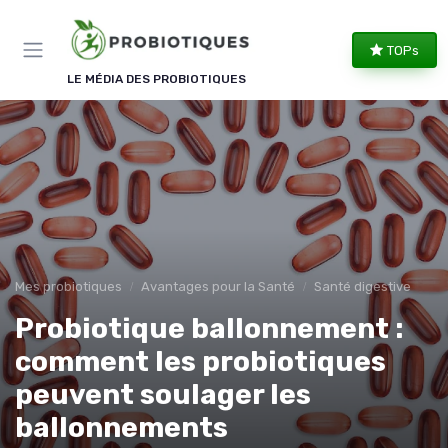
Panneau de gestion des cookies
TOPs
LE MÉDIA DES PROBIOTIQUES
Mes probiotiques
Avantages pour la Santé
Santé digestive
Probiotique ballonnement :
comment les probiotiques
peuvent soulager les
ballonnements