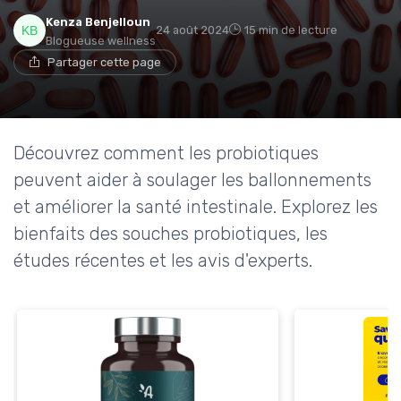
Kenza Benjelloun
24 août 2024
15 min de lecture
Blogueuse wellness
Partager cette page
Découvrez comment les probiotiques
peuvent aider à soulager les ballonnements
et améliorer la santé intestinale. Explorez les
bienfaits des souches probiotiques, les
études récentes et les avis d'experts.