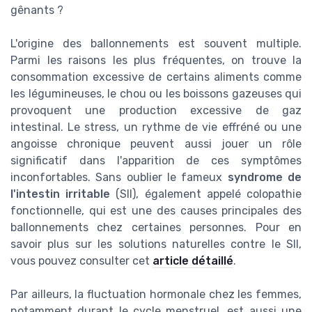
gênants ?
L'origine des ballonnements est souvent multiple.
Parmi les raisons les plus fréquentes, on trouve la
consommation excessive de certains aliments comme
les légumineuses, le chou ou les boissons gazeuses qui
provoquent une production excessive de gaz
intestinal. Le stress, un rythme de vie effréné ou une
angoisse chronique peuvent aussi jouer un rôle
significatif dans l'apparition de ces symptômes
inconfortables. Sans oublier le fameux
syndrome de
l'intestin irritable
(SII), également appelé colopathie
fonctionnelle, qui est une des causes principales des
ballonnements chez certaines personnes. Pour en
savoir plus sur les solutions naturelles contre le SII,
vous pouvez consulter cet
article détaillé
.
Par ailleurs, la fluctuation hormonale chez les femmes,
notamment durant le cycle menstruel, est aussi une