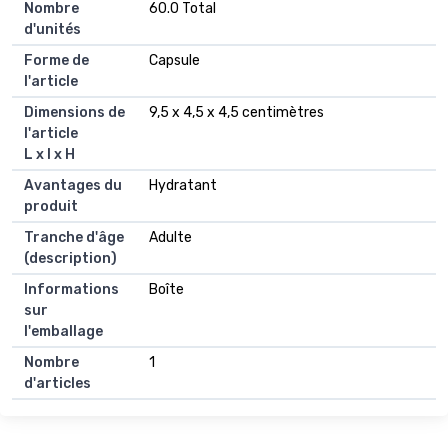
Nombre
60.0 Total
d'unités
Forme de
Capsule
l'article
Dimensions de
9,5 x 4,5 x 4,5 centimètres
l'article
L x l x H
Avantages du
Hydratant
produit
Tranche d'âge
Adulte
(description)
Informations
Boîte
sur
l'emballage
Nombre
1
d'articles