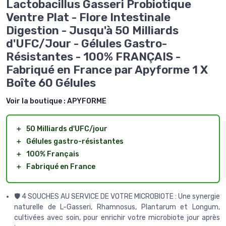
Lactobacillus Gasseri Probiotique
Ventre Plat - Flore Intestinale
Digestion - Jusqu'à 50 Milliards
d'UFC/Jour - Gélules Gastro-
Résistantes - 100% FRANÇAIS -
Fabriqué en France par Apyforme 1 X
Boîte 60 Gélules
Voir la boutique :
APYFORME
＋
50 Milliards d'UFC/jour
＋
Gélules gastro-résistantes
＋
100% Français
＋
Fabriqué en France
🛡️ 4 SOUCHES AU SERVICE DE VOTRE MICROBIOTE : Une synergie
naturelle de L-Gasseri, Rhamnosus, Plantarum et Longum,
cultivées avec soin, pour enrichir votre microbiote jour après