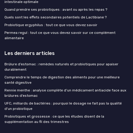
intestinale optimale
Quand prendre ses probiotiques : avant ou après les repas ?
Quels sont les effets secondaires potentiels de Lactibiane ?
Probiotique ergyphilus : tout ce que vous devez savoir
Permea regul : tout ce que vous devez savoir sur ce complément
alimentaire
Les derniers articles
Brûlure d’estomac : remèdes naturels et probiotiques pour apaiser
durablement
Comprendre le temps de digestion des aliments pour une meilleure
santé digestive
Rennie menthe : analyse complète d’un médicament antiacide face aux
brûlures d’estomac
UFC, milliards de bactéries : pourquoi le dosage ne fait pas la qualité
d'un probiotique
Probiotiques et grossesse : ce que les études disent de la
supplémentation au fil des trimestres