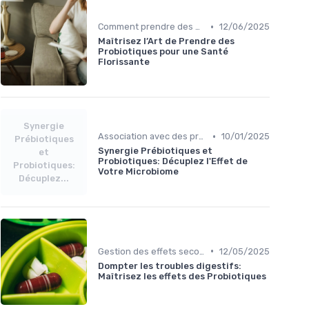
•
Comment prendre des probiotiques
12/06/2025
Maîtrisez l’Art de Prendre des
Probiotiques pour une Santé
Florissante
Synergie
•
Association avec des prébiotiques
10/01/2025
Prébiotiques
Synergie Prébiotiques et
et
Probiotiques: Décuplez l'Effet de
Probiotiques:
Votre Microbiome
Décuplez...
•
Gestion des effets secondaires
12/05/2025
Dompter les troubles digestifs:
Maîtrisez les effets des Probiotiques