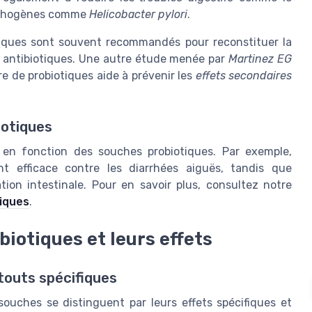
athogènes comme
Helicobacter pylori
.
iques sont souvent recommandés pour reconstituer la
s antibiotiques. Une autre étude menée par
Martinez EG
re de probiotiques aide à prévenir les
effets secondaires
iotiques
s en fonction des souches probiotiques. Par exemple,
 efficace contre les diarrhées aiguës, tandis que
ion intestinale. Pour en savoir plus, consultez notre
tiques
.
biotiques et leurs effets
touts spécifiques
souches se distinguent par leurs effets spécifiques et