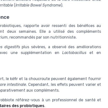
rritable
(
Irritable Bowel Syndrome
).
ence
obiotiques, rapporte avoir ressenti des bénéfices au
ent deux semaines. Elle a utilisé des compléments
rium
, recommandés par son nutritionniste.
es digestifs
plus sévères, a observé des améliorations
 avec une supplémentation en
Lactobacillus
et en
rt, le kéfir et la choucroute peuvent également fournir
lore intestinale
. Cependant, les effets peuvent varier et
omparativement aux compléments.
robbiote référez-vous à un professionnel de santé et
ndaires des probiotiques
.