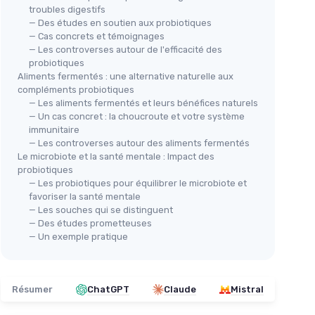
troubles digestifs
— Des études en soutien aux probiotiques
— Cas concrets et témoignages
— Les controverses autour de l'efficacité des
probiotiques
Aliments fermentés : une alternative naturelle aux
compléments probiotiques
— Les aliments fermentés et leurs bénéfices naturels
— Un cas concret : la choucroute et votre système
immunitaire
— Les controverses autour des aliments fermentés
Le microbiote et la santé mentale : Impact des
probiotiques
— Les probiotiques pour équilibrer le microbiote et
favoriser la santé mentale
— Les souches qui se distinguent
— Des études prometteuses
— Un exemple pratique
Résumer
ChatGPT
Claude
Mistral