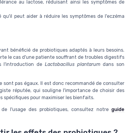
olérance au lactose, réduisant ainsi les symptômes de
 qu'il peut aider à réduire les symptômes de l'eczéma
ant bénéficié de probiotiques adaptés à leurs besoins.
orte le cas d'une patiente souffrant de troubles digestifs
s l'introduction de
Lactobacillus plantarum
dans son
 ne sont pas égaux. Il est donc recommandé de consulter
ogiste réputée, qui souligne l'importance de choisir des
 spécifiques pour maximiser les bienfaits.
n de l'usage des probiotiques, consultez notre
guide
r les effets des probiotiques ?