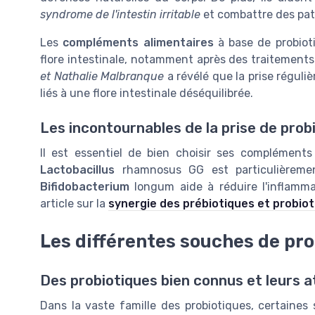
syndrome de l'intestin irritable
et combattre des p
Les
compléments alimentaires
à base de probiot
flore intestinale, notamment après des traitement
et Nathalie Malbranque
a révélé que la prise réguliè
liés à une flore intestinale déséquilibrée.
Les incontournables de la prise de prob
Il est essentiel de bien choisir ses complément
Lactobacillus
rhamnosus GG est particulièrement
Bifidobacterium
longum aide à réduire l'inflammat
article sur la
synergie des prébiotiques et probio
Les différentes souches de pro
Des probiotiques bien connus et leurs a
Dans la vaste famille des probiotiques, certaines 