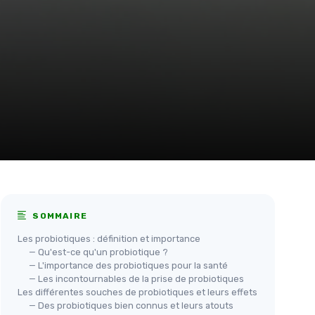
SOMMAIRE
Les probiotiques : définition et importance
— Qu'est-ce qu'un probiotique ?
— L'importance des probiotiques pour la santé
— Les incontournables de la prise de probiotiques
Les différentes souches de probiotiques et leurs effets
— Des probiotiques bien connus et leurs atouts