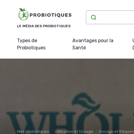
Panneau de gestion des cookies
LE MÉDIA DES PROBIOTIQUES
Types de
Avantages pour la
Probiotiques
Santé
Mes probiotiques
Utilisation et Dosage
Dosage et fréque