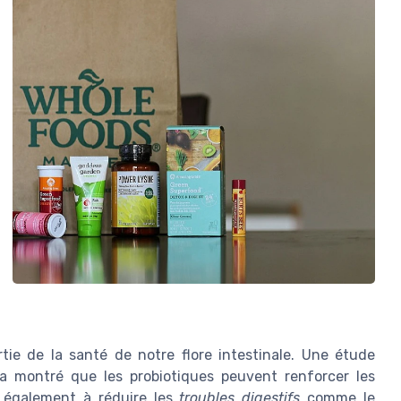
e de la santé de notre flore intestinale. Une étude
 montré que les probiotiques peuvent renforcer les
t également à réduire les
troubles digestifs
comme le