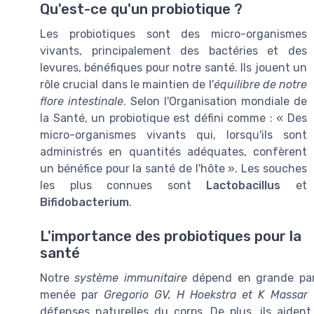
Qu'est-ce qu'un probiotique ?
Les probiotiques sont des micro-organismes
vivants, principalement des bactéries et des
levures, bénéfiques pour notre santé. Ils jouent un
rôle crucial dans le maintien de l'
équilibre de notre
flore intestinale
. Selon l'Organisation mondiale de
la Santé, un probiotique est défini comme : « Des
micro-organismes vivants qui, lorsqu'ils sont
administrés en quantités adéquates, confèrent
un bénéfice pour la santé de l'hôte ». Les souches
les plus connues sont
Lactobacillus
et
Bifidobacterium
.
L'importance des probiotiques pour la
santé
Notre
système immunitaire
dépend en grande parti
menée par
Gregorio GV, H Hoekstra et K Massar
a
défenses naturelles du corps. De plus, ils aiden