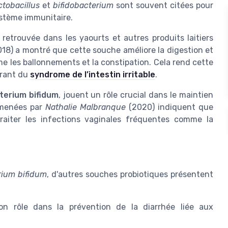
ctobacillus
et
bifidobacterium
sont souvent citées pour
système immunitaire.
retrouvée dans les yaourts et autres produits laitiers
18) a montré que cette souche améliore la digestion et
 les ballonnements et la constipation. Cela rend cette
frant du
syndrome de l’intestin irritable
.
terium bifidum
, jouent un rôle crucial dans le maintien
s menées par
Nathalie Malbranque
(2020) indiquent que
traiter les infections vaginales fréquentes comme la
rium bifidum
, d'autres souches probiotiques présentent
n rôle dans la prévention de la diarrhée liée aux