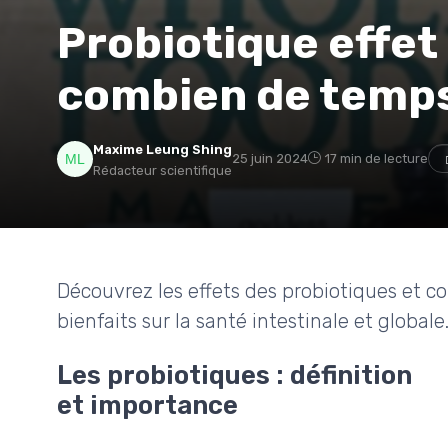
Probiotique effet
combien de temp
Maxime Leung Shing
25 juin 2024
17 min de lecture
Rédacteur scientifique
Découvrez les effets des probiotiques et co
bienfaits sur la santé intestinale et globale
Les probiotiques : définition
et importance