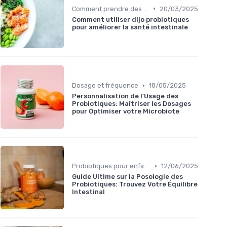
•
Comment prendre des probiotiques
20/03/2025
Comment utiliser dijo probiotiques
pour améliorer la santé intestinale
•
Dosage et fréquence
18/05/2025
Personnalisation de l'Usage des
Probiotiques: Maîtriser les Dosages
pour Optimiser votre Microbiote
•
Probiotiques pour enfants et adultes
12/06/2025
Guide Ultime sur la Posologie des
Probiotiques: Trouvez Votre Équilibre
Intestinal