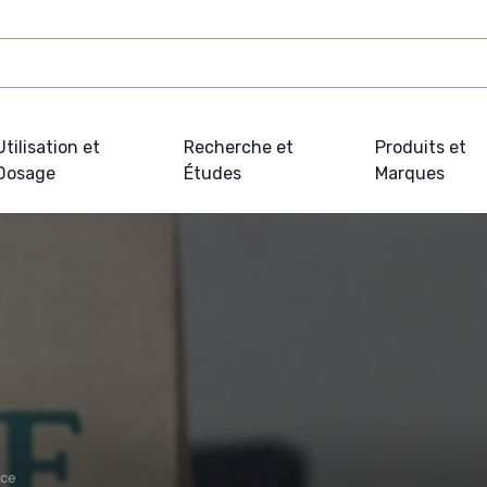
Utilisation et
Recherche et
Produits et
Dosage
Études
Marques
nce