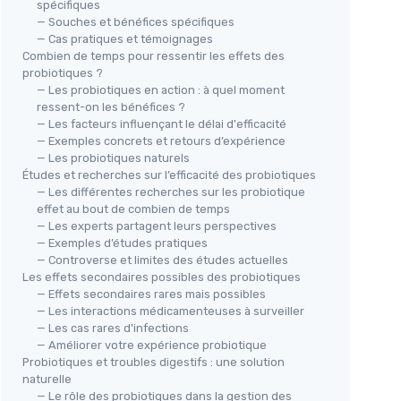
spécifiques
— Souches et bénéfices spécifiques
— Cas pratiques et témoignages
Combien de temps pour ressentir les effets des
probiotiques ?
— Les probiotiques en action : à quel moment
ressent-on les bénéfices ?
— Les facteurs influençant le délai d'efficacité
— Exemples concrets et retours d’expérience
— Les probiotiques naturels
Études et recherches sur l’efficacité des probiotiques
— Les différentes recherches sur les probiotique
effet au bout de combien de temps
— Les experts partagent leurs perspectives
— Exemples d’études pratiques
— Controverse et limites des études actuelles
Les effets secondaires possibles des probiotiques
— Effets secondaires rares mais possibles
— Les interactions médicamenteuses à surveiller
— Les cas rares d'infections
— Améliorer votre expérience probiotique
Probiotiques et troubles digestifs : une solution
naturelle
— Le rôle des probiotiques dans la gestion des