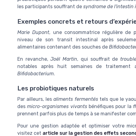
les participants souffrant de
syndrome de l'intestin i
Exemples concrets et retours d’expéri
Marie Dupont
, une consommatrice régulière de pr
niveau de son transit intestinal après seulem
alimentaires contenant des souches de
Bifidobacte
En revanche,
Joël Martin
, qui souffrait de
troubl
notables après huit semaines de traitement
Bifidobacterium
.
Les probiotiques naturels
Par ailleurs, les
aliments fermentés
tels que le yaou
des
micro-organismes vivants
bénéfiques pour la
f
prennent parfois plus de temps à se manifester c
Pour une gestion adaptée et optimiser votre mic
visitez cet
article sur la gestion des effets seco