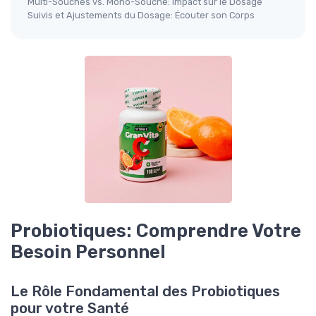
Multi-Souches vs. Mono-Souche: Impact sur le Dosage
Suivis et Ajustements du Dosage: Écouter son Corps
Probiotiques: Comprendre Votre
Besoin Personnel
Le Rôle Fondamental des Probiotiques
pour votre Santé