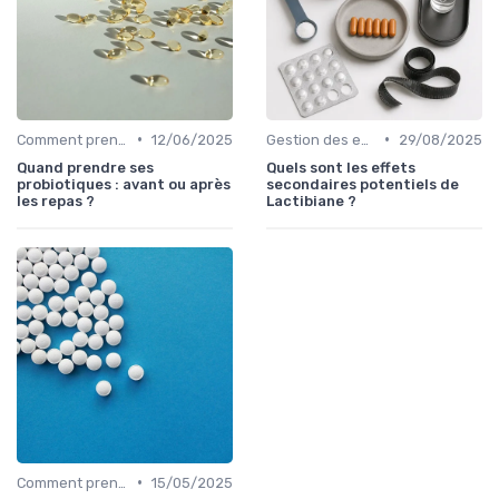
•
•
Comment prendre des probiotiques
12/06/2025
Gestion des effets secondaires
29/08/2025
Quand prendre ses
Quels sont les effets
probiotiques : avant ou après
secondaires potentiels de
les repas ?
Lactibiane ?
•
Comment prendre des probiotiques
15/05/2025