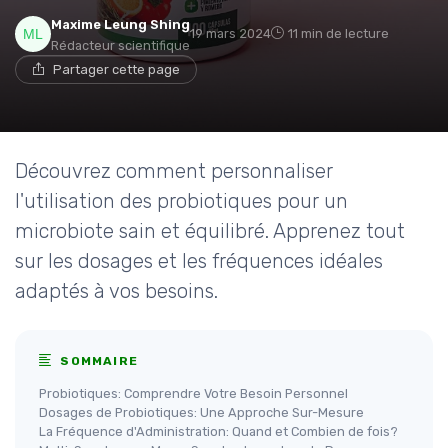
Maxime Leung Shing
19 mars 2024
11 min de lecture
Rédacteur scientifique
Partager cette page
Découvrez comment personnaliser
l'utilisation des probiotiques pour un
microbiote sain et équilibré. Apprenez tout
sur les dosages et les fréquences idéales
adaptés à vos besoins.
SOMMAIRE
Probiotiques: Comprendre Votre Besoin Personnel
Dosages de Probiotiques: Une Approche Sur-Mesure
La Fréquence d'Administration: Quand et Combien de fois?