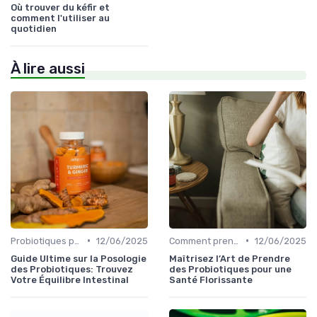
Où trouver du kéfir et
comment l'utiliser au
quotidien
À lire aussi
•
•
Probiotiques pour enfants et adultes
12/06/2025
Comment prendre des probiotiques
12/06/2025
Guide Ultime sur la Posologie
Maîtrisez l’Art de Prendre
des Probiotiques: Trouvez
des Probiotiques pour une
Votre Équilibre Intestinal
Santé Florissante