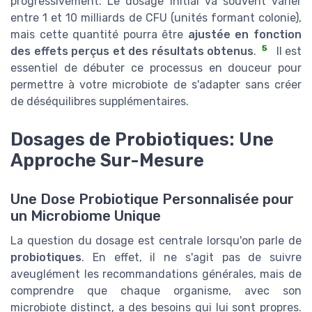
progressivement. Le dosage initial va souvent varier
entre 1 et 10 milliards de CFU (unités formant colonie),
mais cette quantité pourra être
ajustée en fonction
5
des effets perçus et des résultats obtenus
.
Il est
essentiel de débuter ce processus en douceur pour
permettre à votre microbiote de s'adapter sans créer
de déséquilibres supplémentaires.
Dosages de Probiotiques: Une
Approche Sur-Mesure
Une Dose Probiotique Personnalisée pour
un Microbiome Unique
La question du dosage est centrale lorsqu'on parle de
probiotiques
. En effet, il ne s'agit pas de suivre
aveuglément les recommandations générales, mais de
comprendre que chaque organisme, avec son
microbiote distinct, a des besoins qui lui sont propres.