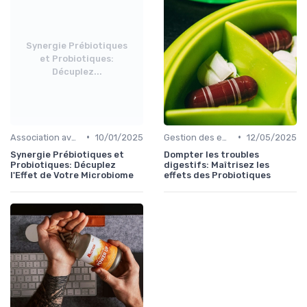
Synergie Prébiotiques
et Probiotiques:
Décuplez...
•
•
Association avec des prébiotiques
10/01/2025
Gestion des effets secondaires
12/05/2025
Synergie Prébiotiques et
Dompter les troubles
Probiotiques: Décuplez
digestifs: Maîtrisez les
l'Effet de Votre Microbiome
effets des Probiotiques