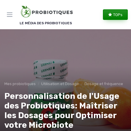
Panneau de gestion des cookies
TOPs
LE MÉDIA DES PROBIOTIQUES
Mes probiotiques
Utilisation et Dosage
Dosage et fréquence
Personnalisation de l'Usage
des Probiotiques: Maîtriser
les Dosages pour Optimiser
votre Microbiote