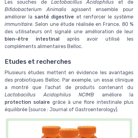
Les souches de
Lactobacillus Acidophilus
et de
Bifidobacterium Animalis
agissent ensemble pour
améliorer la
santé digestive
et renforcer le
système
immunitaire
. Selon une étude réalisée en France, 80 %
des utilisateurs ont signalé une amélioration de leur
bien-être intestinal
après avoir utilisé les
compléments alimentaires Belloc.
Etudes et recherches
Plusieurs études mettent en évidence les avantages
des probiotiques Belloc. Par exemple, un essai clinique
a montré que l'achat de produits contenant du
Lactobacillus Acidophilus NCIMB
améliore la
protection solaire
grâce à une flore intestinale plus
équilibrée (source : Journal of Gastroenterology).