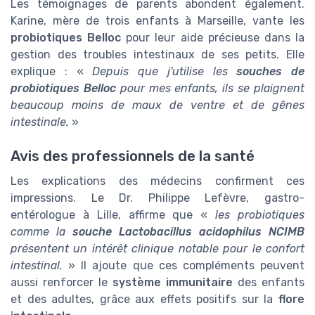
Les témoignages de parents abondent également.
Karine, mère de trois enfants à Marseille, vante les
probiotiques Belloc
pour leur aide précieuse dans la
gestion des troubles intestinaux de ses petits. Elle
explique : «
Depuis que j'utilise les
souches de
probiotiques Belloc
pour mes enfants, ils se plaignent
beaucoup moins de maux de ventre et de gênes
intestinale.
»
Avis des professionnels de la santé
Les explications des médecins confirment ces
impressions. Le Dr. Philippe Lefèvre, gastro-
entérologue à Lille, affirme que «
les probiotiques
comme la
souche Lactobacillus acidophilus NCIMB
présentent un intérêt clinique notable pour le confort
intestinal.
» Il ajoute que ces compléments peuvent
aussi renforcer le
système immunitaire
des enfants
et des adultes, grâce aux effets positifs sur la
flore