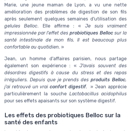
Marie, une jeune maman de Lyon, a vu une nette
amélioration des problèmes de digestion de son fils
après seulement quelques semaines d'utilisation des
gelules Belloc
. Elle affirme : «
Je suis vraiment
impressionnée par l'effet des
probiotiques Belloc
sur la
santé intestinale de mon fils. Il est beaucoup plus
confortable au quotidien.
»
Jean, un homme d'affaires parisien, nous partage
également son expérience : «
J'avais souvent des
désordres digestifs à cause du stress et des repas
irréguliers. Depuis que je prends des
produits Belloc
,
j'ai retrouvé un vrai
confort digestif
.
» Jean apprécie
particulièrement la souche
Lactobacillus acidophilus
pour ses effets apaisants sur son système digestif.
Les effets des probiotiques Belloc sur la
santé des enfants