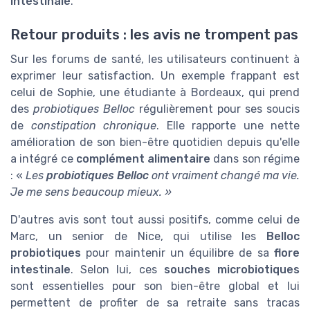
intestinale
.
Retour produits : les avis ne trompent pas
Sur les forums de santé, les utilisateurs continuent à
exprimer leur satisfaction. Un exemple frappant est
celui de Sophie, une étudiante à Bordeaux, qui prend
des
probiotiques Belloc
régulièrement pour ses soucis
de
constipation chronique
. Elle rapporte une nette
amélioration de son bien-être quotidien depuis qu'elle
a intégré ce
complément alimentaire
dans son régime
: «
Les
probiotiques Belloc
ont vraiment changé ma vie.
Je me sens beaucoup mieux. »
D'autres avis sont tout aussi positifs, comme celui de
Marc, un senior de Nice, qui utilise les
Belloc
probiotiques
pour maintenir un équilibre de sa
flore
intestinale
. Selon lui, ces
souches microbiotiques
sont essentielles pour son bien-être global et lui
permettent de profiter de sa retraite sans tracas