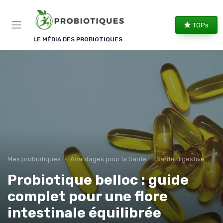
Panneau de gestion des cookies
TOPs
LE MÉDIA DES PROBIOTIQUES
Mes probiotiques
Avantages pour la Santé
Santé digestive
Probiotique belloc : guide
complet pour une flore
intestinale équilibrée