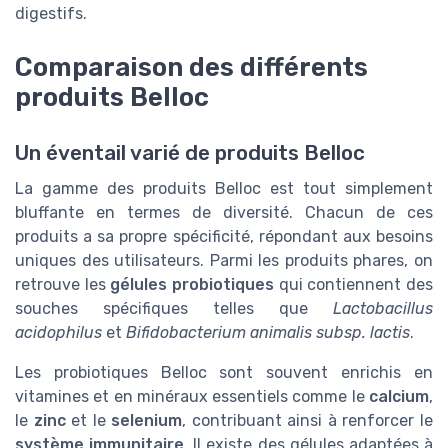
digestifs.
Comparaison des différents
produits Belloc
Un éventail varié de produits Belloc
La gamme des produits Belloc est tout simplement
bluffante en termes de diversité. Chacun de ces
produits a sa propre spécificité, répondant aux besoins
uniques des utilisateurs. Parmi les produits phares, on
retrouve les
gélules probiotiques
qui contiennent des
souches spécifiques telles que
Lactobacillus
acidophilus
et
Bifidobacterium animalis subsp. lactis
.
Les probiotiques Belloc sont souvent enrichis en
vitamines et en minéraux essentiels comme le
calcium
,
le
zinc
et le
selenium
, contribuant ainsi à renforcer le
système immunitaire
. Il existe des gélules adaptées à