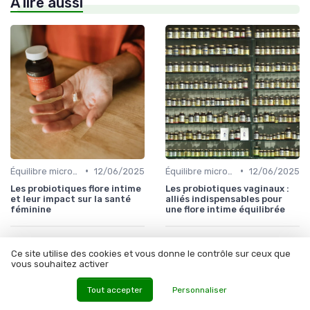
À lire aussi
•
•
Équilibre microbien
12/06/2025
Équilibre microbien
12/06/2025
Les probiotiques flore intime
Les probiotiques vaginaux :
et leur impact sur la santé
alliés indispensables pour
féminine
une flore intime équilibrée
Ce site utilise des cookies et vous donne le contrôle sur ceux que
vous souhaitez activer
Tout accepter
Personnaliser