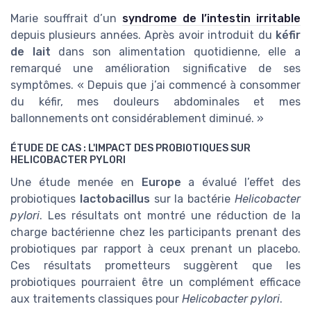
Marie souffrait d’un
syndrome de l’intestin irritable
depuis plusieurs années. Après avoir introduit du
kéfir
de lait
dans son alimentation quotidienne, elle a
remarqué une amélioration significative de ses
symptômes. « Depuis que j’ai commencé à consommer
du kéfir, mes douleurs abdominales et mes
ballonnements ont considérablement diminué. »
ÉTUDE DE CAS : L'IMPACT DES PROBIOTIQUES SUR
HELICOBACTER PYLORI
Une étude menée en
Europe
a évalué l’effet des
probiotiques
lactobacillus
sur la bactérie
Helicobacter
pylori
. Les résultats ont montré une réduction de la
charge bactérienne chez les participants prenant des
probiotiques par rapport à ceux prenant un placebo.
Ces résultats prometteurs suggèrent que les
probiotiques pourraient être un complément efficace
aux traitements classiques pour
Helicobacter pylori
.