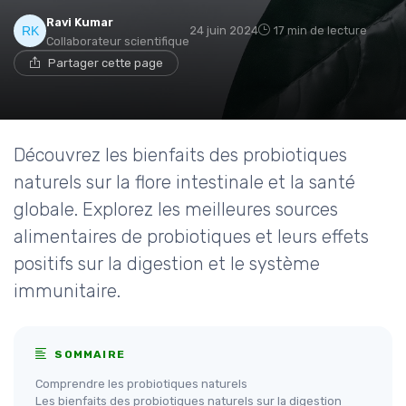
Ravi Kumar
24 juin 2024
17 min de lecture
Collaborateur scientifique
Partager cette page
Découvrez les bienfaits des probiotiques
naturels sur la flore intestinale et la santé
globale. Explorez les meilleures sources
alimentaires de probiotiques et leurs effets
positifs sur la digestion et le système
immunitaire.
SOMMAIRE
Comprendre les probiotiques naturels
Les bienfaits des probiotiques naturels sur la digestion