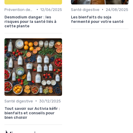
•
•
Prévention des maladies
12/06/2025
Santé digestive
24/08/2025
Desmodium danger : les
Les bienfaits du soja
risques pour la santé liés à
fermenté pour votre santé
cette plante
•
Santé digestive
30/12/2025
Tout savoir sur Activia kéfir :
bienfaits et conseils pour
bien choisir