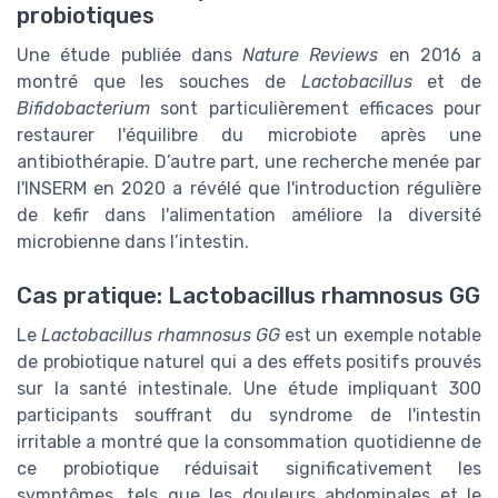
probiotiques
Une étude publiée dans
Nature Reviews
en 2016 a
montré que les souches de
Lactobacillus
et de
Bifidobacterium
sont particulièrement efficaces pour
restaurer l'équilibre du microbiote après une
antibiothérapie. D’autre part, une recherche menée par
l'INSERM en 2020 a révélé que l'introduction régulière
de kefir dans l'alimentation améliore la diversité
microbienne dans l’intestin.
Cas pratique: Lactobacillus rhamnosus GG
Le
Lactobacillus rhamnosus GG
est un exemple notable
de probiotique naturel qui a des effets positifs prouvés
sur la santé intestinale. Une étude impliquant 300
participants souffrant du syndrome de l'intestin
irritable a montré que la consommation quotidienne de
ce probiotique réduisait significativement les
symptômes, tels que les douleurs abdominales et le