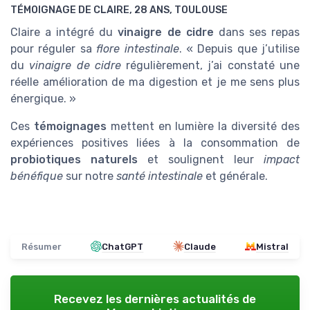
TÉMOIGNAGE DE CLAIRE, 28 ANS, TOULOUSE
Claire a intégré du
vinaigre de cidre
dans ses repas
pour réguler sa
flore intestinale
. « Depuis que j’utilise
du
vinaigre de cidre
régulièrement, j’ai constaté une
réelle amélioration de ma digestion et je me sens plus
énergique. »
Ces
témoignages
mettent en lumière la diversité des
expériences positives liées à la consommation de
probiotiques naturels
et soulignent leur
impact
bénéfique
sur notre
santé intestinale
et générale.
Résumer
ChatGPT
Claude
Mistral
Recevez les dernières actualités de