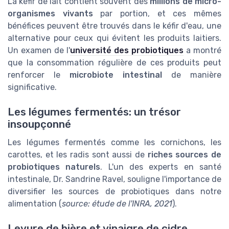
La kéfir de lait contient souvent des
millions de micro-
organismes vivants
par portion, et ces mêmes
bénéfices peuvent être trouvés dans le kéfir d'eau, une
alternative pour ceux qui évitent les produits laitiers.
Un examen de l'
université des probiotiques
a montré
que la consommation régulière de ces produits peut
renforcer le
microbiote intestinal
de manière
significative.
Les légumes fermentés: un trésor
insoupçonné
Les légumes fermentés comme les cornichons, les
carottes, et les radis sont aussi de
riches sources de
probiotiques naturels
. L'un des experts en santé
intestinale, Dr. Sandrine Ravel, souligne l'importance de
diversifier les sources de probiotiques dans notre
alimentation (
source: étude de l'INRA, 2021
).
Levure de bière et vinaigre de cidre