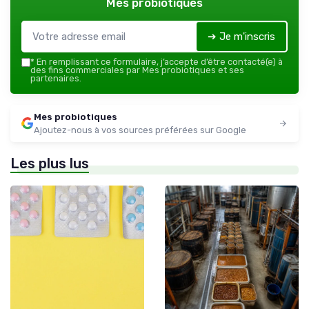
Mes probiotiques
➔ Je m'inscris
*
En remplissant ce formulaire, j’accepte d’être contacté(e) à
des fins commerciales par Mes probiotiques et ses
partenaires.
Mes probiotiques
Ajoutez-nous à vos sources préférées sur Google
Les plus lus