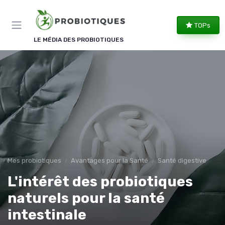
Panneau de gestion des cookies
TOPs
LE MÉDIA DES PROBIOTIQUES
Mes probiotiques
Avantages pour la Santé
Santé digestive
L'intérêt des probiotiques
naturels pour la santé
intestinale