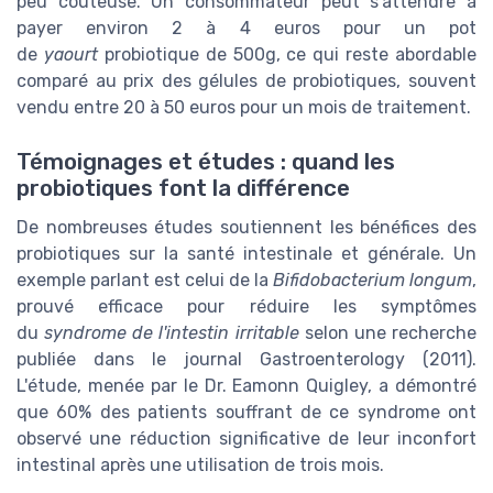
peu coûteuse. Un consommateur peut s'attendre à
payer environ 2 à 4 euros pour un pot
de
yaourt
probiotique de 500g, ce qui reste abordable
comparé au prix des gélules de probiotiques, souvent
vendu entre 20 à 50 euros pour un mois de traitement.
Témoignages et études : quand les
probiotiques font la différence
De nombreuses études soutiennent les bénéfices des
probiotiques sur la santé intestinale et générale. Un
exemple parlant est celui de la
Bifidobacterium longum
,
prouvé efficace pour réduire les symptômes
du
syndrome de l'intestin irritable
selon une recherche
publiée dans le journal Gastroenterology (2011).
L'étude, menée par le Dr. Eamonn Quigley, a démontré
que 60% des patients souffrant de ce syndrome ont
observé une réduction significative de leur inconfort
intestinal après une utilisation de trois mois.