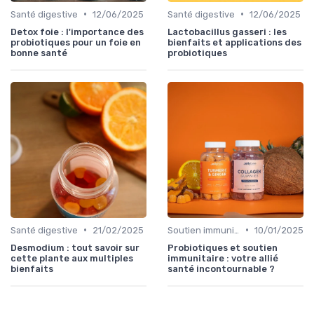
•
•
Santé digestive
12/06/2025
Santé digestive
12/06/2025
Detox foie : l'importance des
Lactobacillus gasseri : les
probiotiques pour un foie en
bienfaits et applications des
bonne santé
probiotiques
•
•
Santé digestive
21/02/2025
Soutien immunitaire
10/01/2025
Desmodium : tout savoir sur
Probiotiques et soutien
cette plante aux multiples
immunitaire : votre allié
bienfaits
santé incontournable ?