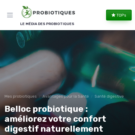
Panneau de gestion des cookies
TOPs
LE MÉDIA DES PROBIOTIQUES
Mes probiotiques
Avantages pour la Santé
Santé digestive
Belloc probiotique :
améliorez votre confort
digestif naturellement