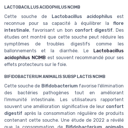
LACTOBACILLUS ACIDOPHILUS NCIMB
Cette souche de
Lactobacillus acidophilus
est
reconnue pour sa capacité à équilibrer la
flore
intestinale
, favorisant un bon
confort digestif
. Des
études ont montré que cette souche peut réduire les
symptômes de troubles digestifs comme les
ballonnements et la diarrhée. Le
Lactobacillus
acidophilus NCIMB
est souvent recommandé pour ses
effets protecteurs sur le foie.
BIFIDOBACTERIUM ANIMALIS SUBSP LACTIS NCIMB
Cette souche de
Bifidobacterium
favorise l'élimination
des bactéries pathogènes tout en améliorant
l'immunité intestinale. Les utilisateurs rapportent
souvent une amélioration significative de leur
confort
digestif
après la consommation régulière de produits
contenant cette souche. Une étude de 2022 a révélé
que la consommation de
Bifidobacterium animalis