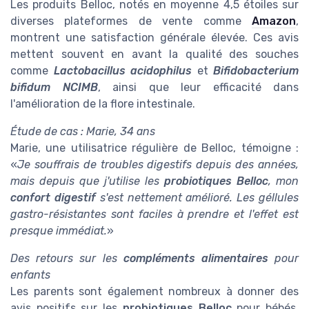
Les produits Belloc, notés en moyenne 4,5 étoiles sur
diverses plateformes de vente comme
Amazon
,
montrent une satisfaction générale élevée. Ces avis
mettent souvent en avant la qualité des souches
comme
Lactobacillus acidophilus
et
Bifidobacterium
bifidum NCIMB
, ainsi que leur efficacité dans
l'amélioration de la flore intestinale.
Étude de cas : Marie, 34 ans
Marie, une utilisatrice régulière de Belloc, témoigne :
«
Je souffrais de troubles digestifs depuis des années,
mais depuis que j'utilise les
probiotiques Belloc
, mon
confort digestif
s'est nettement amélioré. Les
géllules
gastro-résistantes sont faciles à prendre et l'effet est
presque immédiat.
»
Des retours sur les
compléments alimentaires
pour
enfants
Les parents sont également nombreux à donner des
avis positifs sur les
probiotiques Belloc
pour bébés.