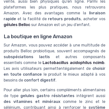
vente, aussi bien physiques qu'en ligne. Parmi les
plateformes les plus pratiques, nous retrouvons
Amazon. Avec des avantages comme la
livraison
rapide
et la facilité de
retours produits
, acheter vos
gélules Belloc
sur Amazon est un jeu d’enfant.
La boutique en ligne Amazon
Sur Amazon, vous pouvez accéder à une multitude de
produits Belloc probiotique, souvent accompagnés de
subspéciations lactis
et autres composants
essentiels comme le
Lactobacillus acidophilus ncimb
.
Les avis utilisateurs permettentégalement de
choisir
en toute confiance
le produit le mieux adapté à vos
besoins de
confort digestif
.
Pour aller plus loin, certains compléments alimentaires
de type
gelules gastro résistantes
intègrent aussi
des vitamines et minéraux
comme le zinc et le
sélénium, contribuant ainsi à renforcer le
système