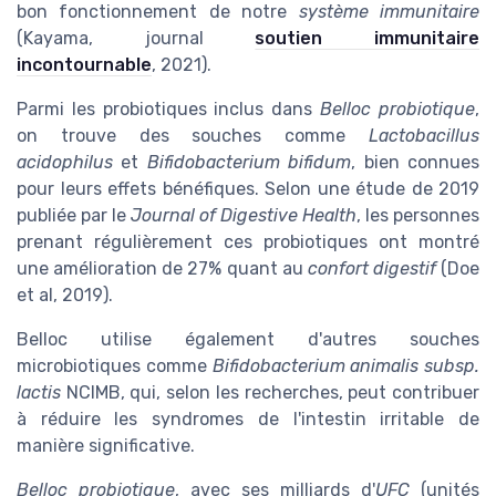
bon fonctionnement de notre
système immunitaire
(Kayama, journal
soutien immunitaire
incontournable
, 2021).
Parmi les probiotiques inclus dans
Belloc probiotique
,
on trouve des souches comme
Lactobacillus
acidophilus
et
Bifidobacterium bifidum
, bien connues
pour leurs effets bénéfiques. Selon une étude de 2019
publiée par le
Journal of Digestive Health
, les personnes
prenant régulièrement ces probiotiques ont montré
une amélioration de 27% quant au
confort digestif
(Doe
et al, 2019).
Belloc utilise également d'autres souches
microbiotiques comme
Bifidobacterium animalis subsp.
lactis
NCIMB, qui, selon les recherches, peut contribuer
à réduire les syndromes de l'intestin irritable de
manière significative.
Belloc probiotique
, avec ses milliards d'
UFC
(unités