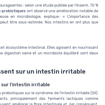
urageantes : selon une étude publiée par l'
Inserm
, 70 %
s
probiotiques
ont observé une amélioration notable de
euse en microbiologie, explique : « L'importance des
peut être sous-estimée. Nos intestins en ont plus que
et écosystème intestinal. Elles agissent en nourrissant
Une digestion saine et un microbiote équilibré sont deux
ent sur un intestin irritable
ur l'intestin irritable
robiotiques sur le syndrome de l'intestin irritable (SII).
vants, principalement des ferments lactiques comme
euvent améliorer la flore intestinale et, par conséquent,