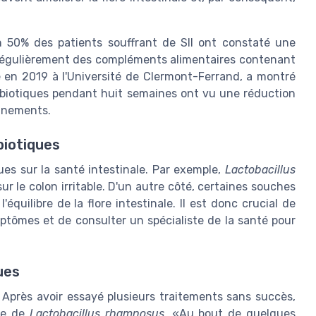
n 50% des patients souffrant de SII ont constaté une
égulièrement des compléments alimentaires contenant
 en 2019 à l'Université de Clermont-Ferrand, a montré
probiotiques pendant huit semaines ont vu une réduction
onnements.
biotiques
es sur la santé intestinale. Par exemple,
Lactobacillus
r le colon irritable. D'un autre côté, certaines souches
équilibre de la flore intestinale. Il est donc crucial de
ptômes et de consulter un spécialiste de la santé pour
ues
. Après avoir essayé plusieurs traitements sans succès,
ase de
Lactobacillus rhamnosus
. «Au bout de quelques