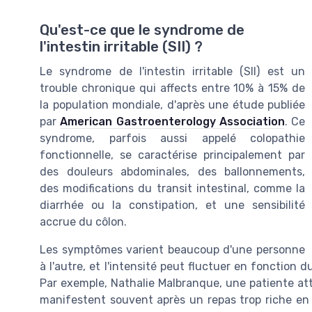
Qu'est-ce que le syndrome de
l'intestin irritable (SII) ?
Le syndrome de l'intestin irritable (SII) est un
trouble chronique qui affects entre 10% à 15% de
la population mondiale, d'après une étude publiée
par
American Gastroenterology Association
. Ce
syndrome, parfois aussi appelé colopathie
fonctionnelle, se caractérise principalement par
des douleurs abdominales, des ballonnements,
des modifications du transit intestinal, comme la
diarrhée ou la constipation, et une sensibilité
accrue du côlon.
Les symptômes varient beaucoup d'une personne
à l'autre, et l'intensité peut fluctuer en fonction d
Par exemple, Nathalie Malbranque, une patiente att
manifestent souvent après un repas trop riche en g