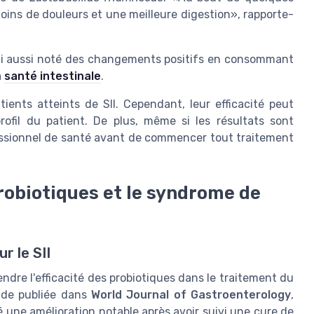
moins de douleurs et une meilleure digestion», rapporte-
 lui aussi noté des changements positifs en consommant
a
santé intestinale
.
tients atteints de SII. Cependant, leur efficacité peut
rofil du patient. De plus, même si les résultats sont
fessionnel de santé avant de commencer tout traitement
robiotiques et le syndrome de
r le SII
re l'efficacité des probiotiques dans le traitement du
tude publiée dans
World Journal of Gastroenterology
,
é une amélioration notable après avoir suivi une cure de