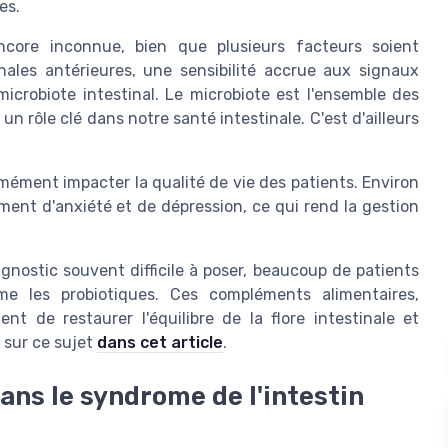
es.
ncore inconnue, bien que plusieurs facteurs soient
ales antérieures, une sensibilité accrue aux signaux
icrobiote intestinal. Le microbiote est l'ensemble des
n rôle clé dans notre santé intestinale. C'est d'ailleurs
ément impacter la qualité de vie des patients. Environ
ment d'anxiété et de dépression, ce qui rend la gestion
gnostic souvent difficile à poser, beaucoup de patients
me les probiotiques. Ces compléments alimentaires,
t de restaurer l'équilibre de la flore intestinale et
 sur ce sujet
dans cet article
.
ans le syndrome de l'intestin