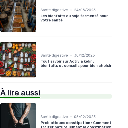
•
Santé digestive
24/08/2025
Les bienfaits du soja fermenté pour
votre santé
•
Santé digestive
30/12/2025
Tout savoir sur Activia kéfir :
bienfaits et conseils pour bien choisir
À lire aussi
•
Santé digestive
06/02/2025
Probiotiques constipation : Comment
traiter naturellement la constipation