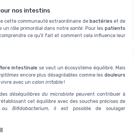
pour nos intestins
ire cette communauté extraordinaire de
bactéries
et de
ue un rôle primordial dans notre
santé
. Pour les
patients
 comprendre ce qu'il fait et comment cela influence leur
flore intestinale
se veut un écosystème équilibré. Mais
mptômes
encore plus désagréables comme les
douleurs
e vivre avec un
colon irritable
!
 des
déséquilibres du microbiote
peuvent contribuer à
 rétablissant cet équilibre avec des souches précises de
ou
Bifidobacterium
, il est possible de soulager
I