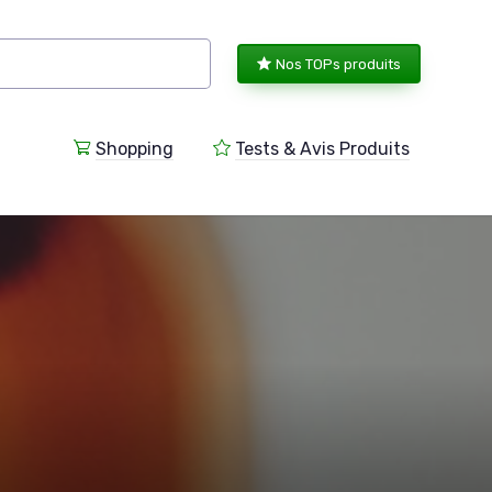
Nos TOPs produits
Shopping
Tests & Avis Produits