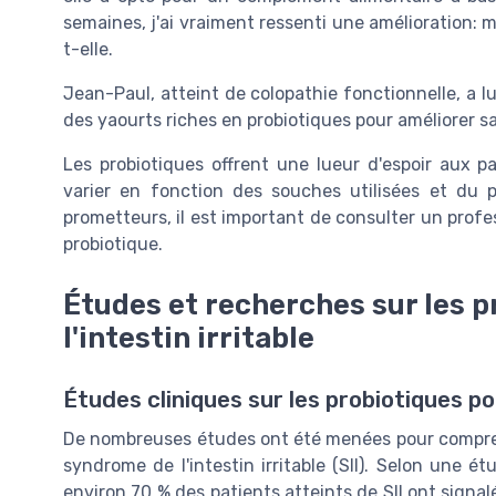
semaines, j'ai vraiment ressenti une amélioration: 
t-elle.
Jean-Paul, atteint de colopathie fonctionnelle, a
des yaourts riches en probiotiques pour améliorer s
Les probiotiques offrent une lueur d'espoir aux pa
varier en fonction des souches utilisées et du p
prometteurs, il est important de consulter un pro
probiotique.
Études et recherches sur les p
l'intestin irritable
Études cliniques sur les probiotiques pou
De nombreuses études ont été menées pour comprend
syndrome de l'intestin irritable (SII). Selon une é
environ 70 % des patients atteints de SII ont signal