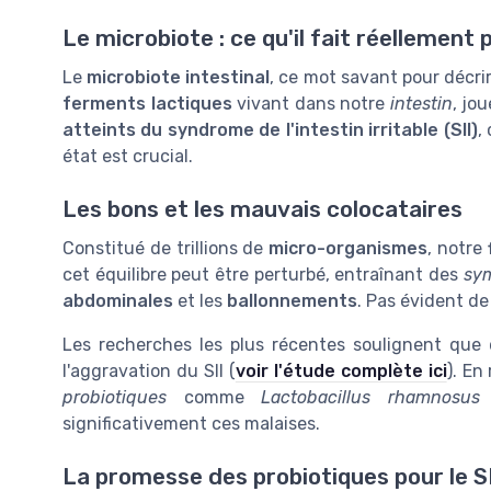
Le microbiote : ce qu'il fait réellement 
Le
microbiote intestinal
, ce mot savant pour décr
ferments lactiques
vivant dans notre
intestin
, jo
atteints du syndrome de l'intestin irritable (SII)
,
état est crucial.
Les bons et les mauvais colocataires
Constitué de trillions de
micro-organismes
, notre
cet équilibre peut être perturbé, entraînant des
sy
abdominales
et les
ballonnements
. Pas évident d
Les recherches les plus récentes soulignent que
l'aggravation du SII (
voir l'étude complète ici
). En
probiotiques
comme
Lactobacillus rhamnosus
significativement ces malaises.
La promesse des probiotiques pour le SI