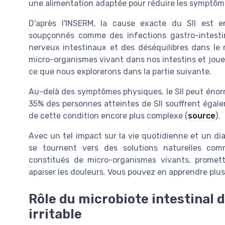
une alimentation adaptée pour réduire les symptôm
D'après l'INSERM, la cause exacte du SII est e
soupçonnés comme des infections gastro-intestin
nerveux intestinaux et des déséquilibres dans le m
micro-organismes vivant dans nos intestins et joue u
ce que nous explorerons dans la partie suivante.
Au-delà des symptômes physiques, le SII peut énorm
35% des personnes atteintes de SII souffrent égale
de cette condition encore plus complexe (
source
).
Avec un tel impact sur la vie quotidienne et un dia
se tournent vers des solutions naturelles com
constitués de micro-organismes vivants, prometten
apaiser les douleurs. Vous pouvez en apprendre plus
Rôle du microbiote intestinal d
irritable