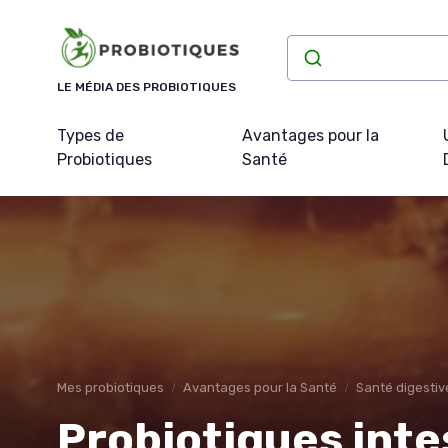
Panneau de gestion des cookies
LE MÉDIA DES PROBIOTIQUES
Types de
Avantages pour la
Probiotiques
Santé
Mes probiotiques
Avantages pour la Santé
Santé digestiv
Probiotiques intes