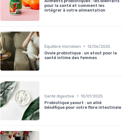
Aliments probiotiques : les bienfaits
pour la santé et comment les
intégrer à votre alimentation
•
Équilibre microbien
12/06/2025
Ovule probiotique : un atout pour la
santé intime des femmes
•
Santé digestive
10/01/2025
Probiotique yaourt : un allié
bénéfique pour votre flore intestinale