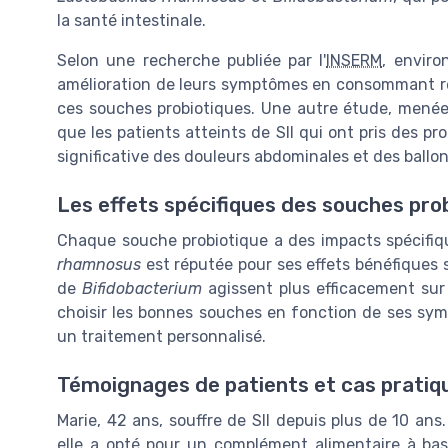
la santé intestinale.
Selon une recherche publiée par l'
INSERM
, enviro
amélioration de leurs symptômes en consommant r
ces souches probiotiques. Une autre étude, menée
que les patients atteints de SII qui ont pris des 
significative des douleurs abdominales et des ball
Les effets spécifiques des souches pro
Chaque souche probiotique a des impacts spécifiqu
rhamnosus
est réputée pour ses effets bénéfiques su
de
Bifidobacterium
agissent plus efficacement sur l'
choisir les bonnes souches en fonction de ses sym
un traitement personnalisé.
Témoignages de patients et cas pratiq
Marie, 42 ans, souffre de SII depuis plus de 10 ans
elle a opté pour un complément alimentaire à b