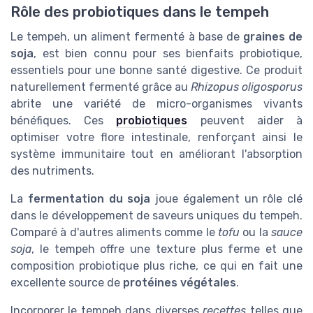
Rôle des probiotiques dans le tempeh
Le tempeh, un aliment fermenté à base de
graines de
soja
, est bien connu pour ses bienfaits probiotique,
essentiels pour une bonne santé digestive. Ce produit
naturellement fermenté grâce au
Rhizopus oligosporus
abrite une variété de micro-organismes vivants
bénéfiques. Ces
probiotiques
peuvent aider à
optimiser votre flore intestinale, renforçant ainsi le
système immunitaire tout en améliorant l'absorption
des nutriments.
La
fermentation du soja
joue également un rôle clé
dans le développement de saveurs uniques du tempeh.
Comparé à d'autres aliments comme le
tofu
ou la
sauce
soja
, le tempeh offre une texture plus ferme et une
composition probiotique plus riche, ce qui en fait une
excellente source de
protéines végétales
.
Incorporer le tempeh dans diverses
recettes
telles que