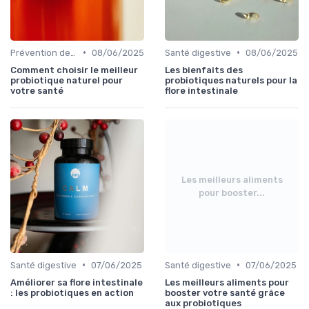
•
•
Prévention des maladies
08/06/2025
Santé digestive
08/06/2025
Comment choisir le meilleur
Les bienfaits des
probiotique naturel pour
probiotiques naturels pour la
votre santé
flore intestinale
Les meilleurs aliments
pour booster...
•
•
Santé digestive
07/06/2025
Santé digestive
07/06/2025
Améliorer sa flore intestinale
Les meilleurs aliments pour
: les probiotiques en action
booster votre santé grâce
aux probiotiques