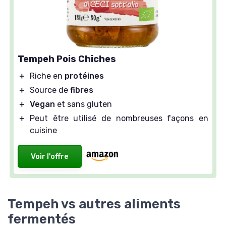
Tempeh Pois Chiches
＋
Riche en
protéines
＋
Source de
fibres
＋
Vegan
et sans gluten
＋
Peut être utilisé de nombreuses façons en
cuisine
Voir l'offre
Tempeh vs autres aliments
fermentés