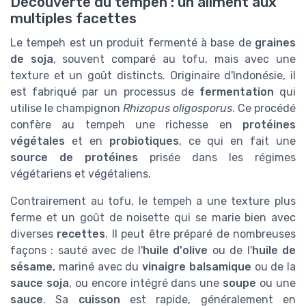
Découverte du tempeh : un aliment aux
multiples facettes
Le tempeh est un produit fermenté à base de
graines
de soja
, souvent comparé au tofu, mais avec une
texture et un goût distincts. Originaire d'Indonésie, il
est fabriqué par un processus de
fermentation
qui
utilise le champignon
Rhizopus oligosporus
. Ce procédé
confère au tempeh une richesse en
protéines
végétales
et en
probiotiques
, ce qui en fait une
source de protéines
prisée dans les régimes
végétariens et végétaliens.
Contrairement au tofu, le tempeh a une texture plus
ferme et un goût de noisette qui se marie bien avec
diverses
recettes
. Il peut être préparé de nombreuses
façons : sauté avec de l'
huile d'olive
ou de l'
huile de
sésame
, mariné avec du
vinaigre balsamique
ou de la
sauce soja
, ou encore intégré dans une
soupe
ou une
sauce
. Sa
cuisson
est rapide, généralement en