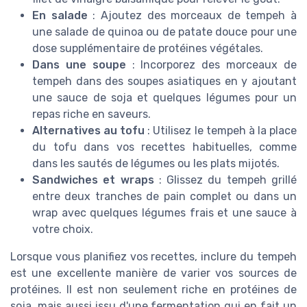
En salade
: Ajoutez des morceaux de tempeh à
une salade de quinoa ou de patate douce pour une
dose supplémentaire de protéines végétales.
Dans une soupe
: Incorporez des morceaux de
tempeh dans des soupes asiatiques en y ajoutant
une sauce de soja et quelques légumes pour un
repas riche en saveurs.
Alternatives au tofu
: Utilisez le tempeh à la place
du tofu dans vos recettes habituelles, comme
dans les sautés de légumes ou les plats mijotés.
Sandwiches et wraps
: Glissez du tempeh grillé
entre deux tranches de pain complet ou dans un
wrap avec quelques légumes frais et une sauce à
votre choix.
Lorsque vous planifiez vos recettes, inclure du tempeh
est une excellente manière de varier vos sources de
protéines. Il est non seulement riche en protéines de
soja, mais aussi issu d'une fermentation qui en fait un