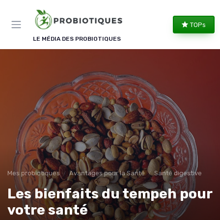
Panneau de gestion des cookies
TOPs
LE MÉDIA DES PROBIOTIQUES
Mes probiotiques
Avantages pour la Santé
Santé digestive
Les bienfaits du tempeh pour
votre santé