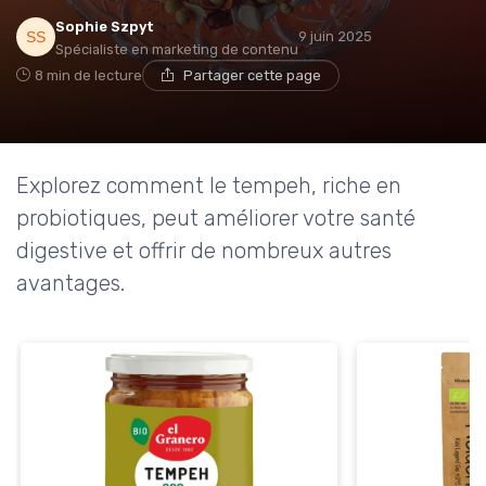
Sophie Szpyt
9 juin 2025
Spécialiste en marketing de contenu
8 min de lecture
Partager cette page
Explorez comment le tempeh, riche en
probiotiques, peut améliorer votre santé
digestive et offrir de nombreux autres
avantages.