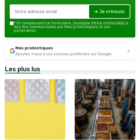
➔ Je m'inscris
*
En remplissant ce formulaire, j’accepte d’être contacté(e) à
des fins commerciales par Mes probiotiques et ses
partenaires.
Mes probiotiques
Ajoutez-nous à vos sources préférées sur Google
Les plus lus