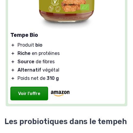
Tempe Bio
＋
Produit
bio
＋
Riche
en protéines
＋
Source
de fibres
＋
Alternatif
végétal
＋
Poids net de
310 g
Voir l'offre
Les probiotiques dans le tempeh