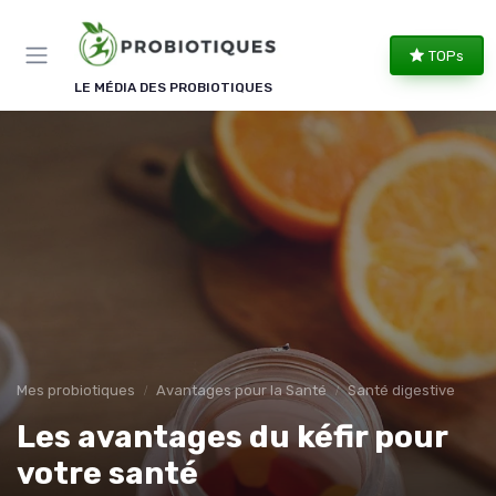
Panneau de gestion des cookies
TOPs
LE MÉDIA DES PROBIOTIQUES
Mes probiotiques
Avantages pour la Santé
Santé digestive
Les avantages du kéfir pour
votre santé