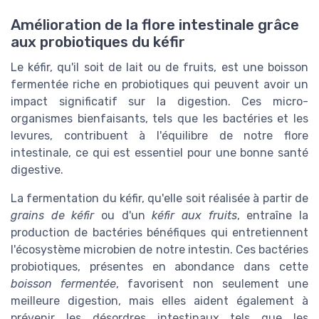
Amélioration de la flore intestinale grâce
aux probiotiques du kéfir
Le kéfir, qu'il soit de lait ou de fruits, est une boisson
fermentée riche en probiotiques qui peuvent avoir un
impact significatif sur la digestion. Ces micro-
organismes bienfaisants, tels que les bactéries et les
levures, contribuent à l'équilibre de notre flore
intestinale, ce qui est essentiel pour une bonne santé
digestive.
La fermentation du kéfir, qu'elle soit réalisée à partir de
grains de kéfir
ou d'un
kéfir aux fruits
, entraîne la
production de bactéries bénéfiques qui entretiennent
l'écosystème microbien de notre intestin. Ces bactéries
probiotiques, présentes en abondance dans cette
boisson fermentée
, favorisent non seulement une
meilleure digestion, mais elles aident également à
prévenir les désordres intestinaux tels que les