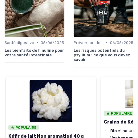
•
•
Santé digestive
06/06/2025
Prévention des maladies
06/06/2025
Les bienfaits de l'inuline pour
Les risques potentiels du
votre santé intestinale
psyllium : ce que vous devez
savoir
🔥 POPULAIRE
Grains de Kéfir
🔥 POPULAIRE
＋
Bio
et naturel
Kéfir de lait Non aromatisé 40 g
＋
Vaches nourri