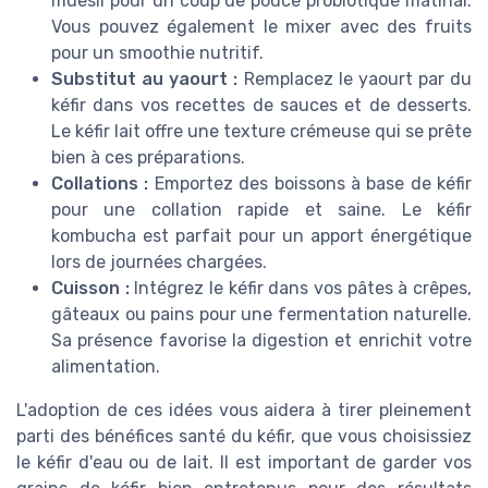
muesli pour un coup de pouce probiotique matinal.
Vous pouvez également le mixer avec des fruits
pour un smoothie nutritif.
Substitut au yaourt :
Remplacez le yaourt par du
kéfir dans vos recettes de sauces et de desserts.
Le kéfir lait offre une texture crémeuse qui se prête
bien à ces préparations.
Collations :
Emportez des boissons à base de kéfir
pour une collation rapide et saine. Le kéfir
kombucha est parfait pour un apport énergétique
lors de journées chargées.
Cuisson :
Intégrez le kéfir dans vos pâtes à crêpes,
gâteaux ou pains pour une fermentation naturelle.
Sa présence favorise la digestion et enrichit votre
alimentation.
L'adoption de ces idées vous aidera à tirer pleinement
parti des bénéfices santé du kéfir, que vous choisissiez
le kéfir d'eau ou de lait. Il est important de garder vos