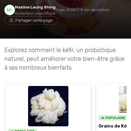
Maxime Leung Shing
9 juin 2025
8 min de lecture
Rédacteur scientifique
Partager cette page
Explorez comment le kéfir, un probiotique
naturel, peut améliorer votre bien-être grâce
à ses nombreux bienfaits.
🔥 POPULAIRE
Grains de Kéfir