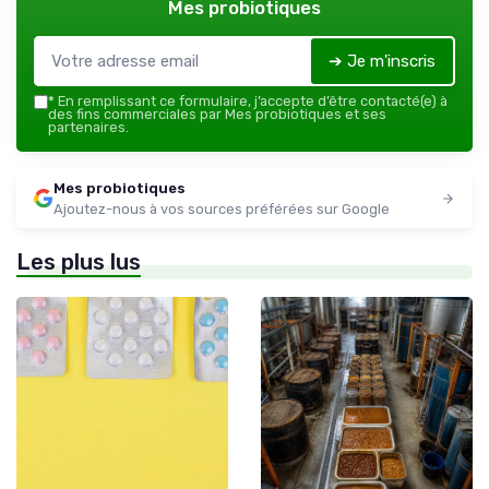
Mes probiotiques
➔ Je m'inscris
*
En remplissant ce formulaire, j’accepte d’être contacté(e) à
des fins commerciales par Mes probiotiques et ses
partenaires.
Mes probiotiques
Ajoutez-nous à vos sources préférées sur Google
Les plus lus