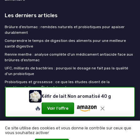
Les derniers articles
Brûlure d’estomac : remèdes naturels et probiotiques pour apaiser
durablement
Comprendre le temps de digestion des aliments pour une meilleure
santé digestive
Rennie menthe : analyse complète d’un médicament antiacide face aux
brûlures d’estomac
UFC, milliards de bactéries : pourquoi le dosage ne fait pas la qualité
d'un probiotique
Probiotiques et grossesse : ce que les études disent de la
supplémentation au fil des trimestres
Kéfir de lait Non aromatisé 40 g
Mes probiotiques
🔥
Voir l'offre
Ce site utilise des cookies et vous donne le contrôle sur ceux que
vous souhaitez activer
Mentions légales
Politique de confidentialité