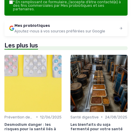
*
En remplissant ce formulaire, j’accepte d’être contacté(e) à
des fins commerciales par Mes probiotiques et ses
partenaires.
Mes probiotiques
Ajoutez-nous à vos sources préférées sur Google
Les plus lus
•
•
Prévention des maladies
12/06/2025
Santé digestive
24/08/2025
Desmodium danger : les
Les bienfaits du soja
risques pour la santé liés à
fermenté pour votre santé