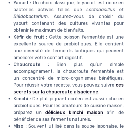
Yaourt :
Un choix classique, le yaourt est riche en
bactéries actives telles que
Lactobacillus
et
Bifidobacterium
. Assurez-vous de choisir du
yaourt contenant des cultures vivantes pour
obtenir le maximum de bienfaits.
Kéfir de fruit :
Cette boisson fermentée est une
excellente source de probiotiques. Elle contient
une diversité de ferments lactiques qui peuvent
améliorer votre confort digestif.
Choucroute :
Bien plus qu’un simple
accompagnement, la choucroute fermentée est
un concentré de micro-organismes bénéfiques.
Pour réussir votre recette, vous pouvez suivre
ces
secrets sur la choucroute alsacienne
.
Kimchi :
Ce plat piquant coréen est aussi riche en
probiotiques. Pour les amateurs de cuisine maison,
préparez un
délicieux kimchi maison
afin de
bénéficier de ses ferments naturels.
Miso :
Souvent utilisé dans la soupe japonaise, le