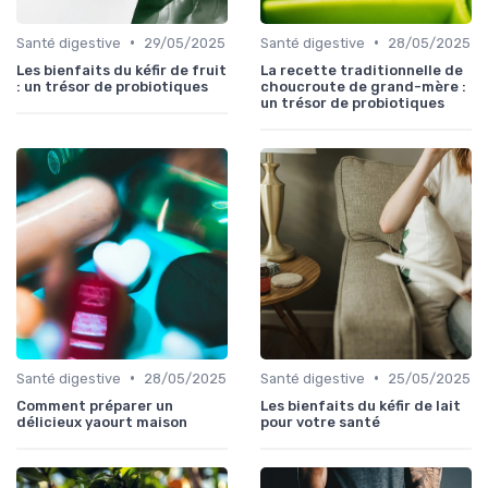
•
•
Santé digestive
29/05/2025
Santé digestive
28/05/2025
Les bienfaits du kéfir de fruit
La recette traditionnelle de
: un trésor de probiotiques
choucroute de grand-mère :
un trésor de probiotiques
•
•
Santé digestive
28/05/2025
Santé digestive
25/05/2025
Comment préparer un
Les bienfaits du kéfir de lait
délicieux yaourt maison
pour votre santé