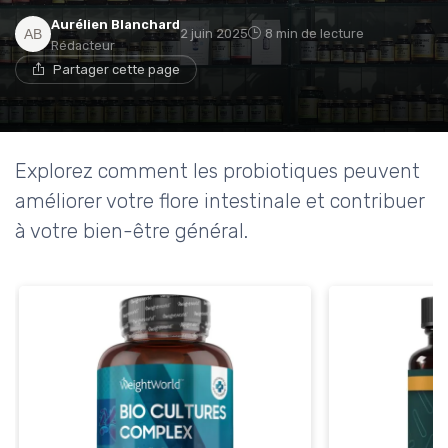
Aurélien Blanchard
2 juin 2025
8 min de lecture
Rédacteur
Partager cette page
Explorez comment les probiotiques peuvent
améliorer votre flore intestinale et contribuer
à votre bien-être général.