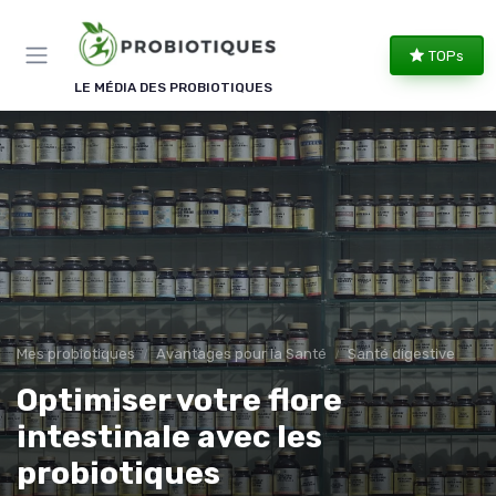
Panneau de gestion des cookies
TOPs
LE MÉDIA DES PROBIOTIQUES
Mes probiotiques
Avantages pour la Santé
Santé digestive
Optimiser votre flore
intestinale avec les
probiotiques