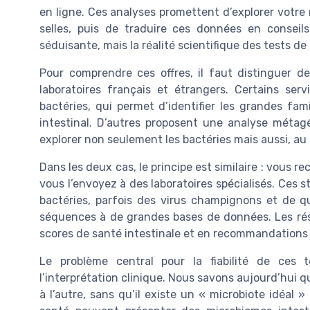
en ligne. Ces analyses promettent d’explorer votre m
selles, puis de traduire ces données en conseil
séduisante, mais la réalité scientifique des tests 
Pour comprendre ces offres, il faut distinguer de
laboratoires français et étrangers. Certains se
bactéries, qui permet d’identifier les grandes fa
intestinal. D’autres proposent une analyse métag
explorer non seulement les bactéries mais aussi, au
Dans les deux cas, le principe est similaire : vous re
vous l’envoyez à des laboratoires spécialisés. Ces s
bactéries, parfois des virus champignons et de 
séquences à de grandes bases de données. Les résu
scores de santé intestinale et en recommandations 
Le problème central pour la fiabilité de ces 
l’interprétation clinique. Nous savons aujourd’hui q
à l’autre, sans qu’il existe un « microbiote idéal