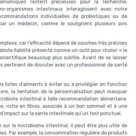
génomiques restent précieuses pour la recherche,
-organismes intestinaux interagissent avec notre
ecommandations individuelles de probiotiques ou de
par un médecin, comme le soulignent plusieurs avis
omplexe, car l’efficacité dépend de souches très précises
biote fiabilité présenté comme un outil pour choisir « le
 scientifique beaucoup plus subtile. Avant de se laisser
lus pertinent de discuter avec un professionnel de santé
 listes d’aliments à éviter ou à privilégier en fonction
core, la tentation de la personnalisation peut masquer
icrobiote intestinal à telle recommandation alimentaire.
ée, riche en fibres, associée à un bon sommeil et à une
d’impact sur la sante intestinale qu’un test ponctuel.
 sur le microbiome intestinal, il peut être plus utile de
s. Par exemple, la consommation régulière de produits