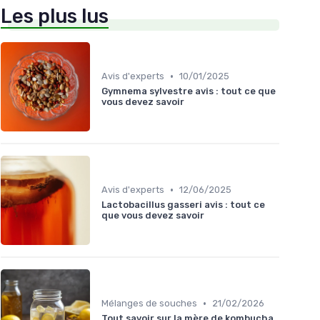
Les plus lus
•
Avis d'experts
10/01/2025
Gymnema sylvestre avis : tout ce que
vous devez savoir
•
Avis d'experts
12/06/2025
Lactobacillus gasseri avis : tout ce
que vous devez savoir
•
Mélanges de souches
21/02/2026
Tout savoir sur la mère de kombucha