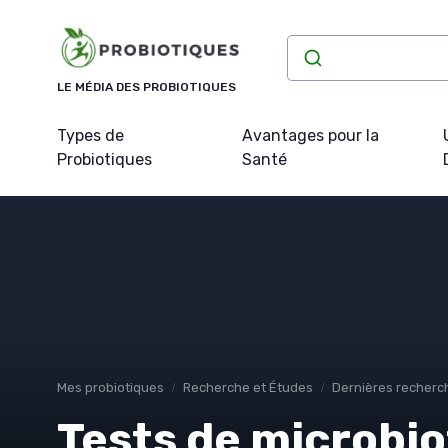
Panneau de gestion des cookies
LE MÉDIA DES PROBIOTIQUES
Types de
Avantages pour la
Probiotiques
Santé
Mes probiotiques
Recherche et Études
Dernières recherc
Tests de microbiot