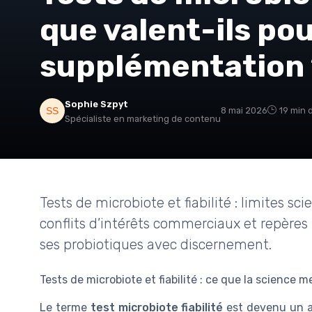
que valent-ils po
supplémentation 
Sophie Szpyt
8 mai 2026
19 min 
Spécialiste en marketing de contenu
Tests de microbiote et fiabilité : limites sci
conflits d’intérêts commerciaux et repères 
ses probiotiques avec discernement.
Tests de microbiote et fiabilité : ce que la science 
Le terme
test microbiote fiabilité
est devenu un a