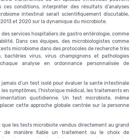
 ces conditions, interpréter des résultats d’analyses
obiome intestinal serait scientifiquement discutable,
 2013 et 2020 sur la dynamique du microbiote.
ec des services hospitaliers de gastro entérologie, comme
abilité. Dans ces équipes, des microbiologistes comme
tests microbiome dans des protocoles de recherche très
e, bactéries virus, virus champignons et pathologies
r chaque analyse en ordonnance personnalisée de
amais d’un test isolé pour évaluer la sante intestinale
ec les symptômes, l’historique médical, les traitements en
limentation quotidienne. Un test microbiote, même
placer cette approche globale centrée sur la personne
nt que les tests microbiote vendus directement au grand
er de manière fiable un traitement ou le choix de