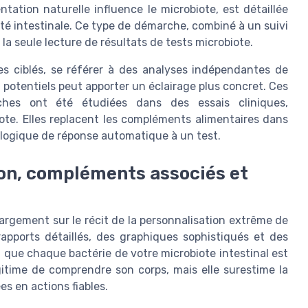
ation naturelle influence le microbiote, est détaillée
té intestinale. Ce type de démarche, combiné à un suivi
 la seule lecture de résultats de tests microbiote.
es ciblés, se référer à des analyses indépendantes de
potentiels peut apporter un éclairage plus concret. Ces
ches ont été étudiées dans des essais cliniques,
ote. Elles replacent les compléments alimentaires dans
 logique de réponse automatique à un test.
ion, compléments associés et
argement sur le récit de la personnalisation extrême de
apports détaillés, des graphiques sophistiqués et des
que chaque bactérie de votre microbiote intestinal est
égitime de comprendre son corps, mais elle surestime la
es en actions fiables.