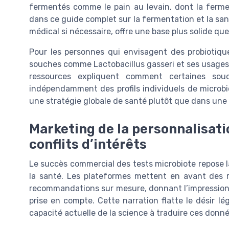
fermentés comme le pain au levain, dont la ferment
dans ce guide complet sur la fermentation et la san
médical si nécessaire, offre une base plus solide que
Pour les personnes qui envisagent des probiotiqu
souches comme Lactobacillus gasseri et ses usages 
ressources expliquent comment certaines sou
indépendamment des profils individuels de microbi
une stratégie globale de santé plutôt que dans une
Marketing de la personnalisat
conflits d’intérêts
Le succès commercial des tests microbiote repose l
la santé. Les plateformes mettent en avant des r
recommandations sur mesure, donnant l’impression 
prise en compte. Cette narration flatte le désir l
capacité actuelle de la science à traduire ces donné