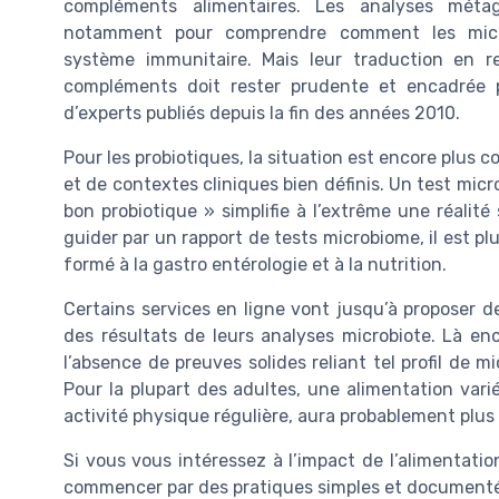
compléments alimentaires. Les analyses méta
notamment pour comprendre comment les micro
système immunitaire. Mais leur traduction en r
compléments doit rester prudente et encadrée 
d’experts publiés depuis la fin des années 2010.
Pour les probiotiques, la situation est encore plus c
et de contextes cliniques bien définis. Un test micro
bon probiotique » simplifie à l’extrême une réalité
guider par un rapport de tests microbiome, il est p
formé à la gastro entérologie et à la nutrition.
Certains services en ligne vont jusqu’à proposer des
des résultats de leurs analyses microbiote. Là en
l’absence de preuves solides reliant tel profil de m
Pour la plupart des adultes, une alimentation vari
activité physique régulière, aura probablement plus 
Si vous vous intéressez à l’impact de l’alimentation
commencer par des pratiques simples et documentée