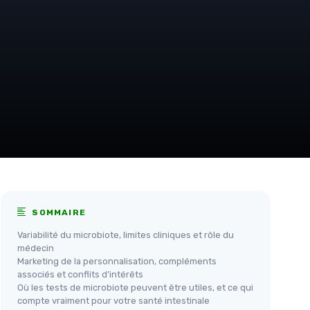
SOMMAIRE
Variabilité du microbiote, limites cliniques et rôle du
médecin
Marketing de la personnalisation, compléments
associés et conflits d’intérêts
Où les tests de microbiote peuvent être utiles, et ce qui
compte vraiment pour votre santé intestinale