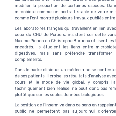
modifier la proportion de certaines espèces. Dans
microbiote comme un portrait stable de votre micr
comme l’ont montré plusieurs travaux publiés entre
Les laboratoires français qui travaillent en lien av
ceux du CHU de Poitiers, insistent sur cette vari
Maxime Pichon ou Christophe Burucoa utilisent les 
encadrés. Ils étudient les liens entre microbiot
digestives, mais sans prétendre transforme
compléments.
Dans le cadre clinique, un médecin ne se contente j
de ses patients. Il croise les résultats d’analyse av
cours et le mode de vie global, y compris l’a
techniquement bien réalisé, ne peut donc pas rem
plutôt que sur les seules données biologiques.
La position de l’Inserm va dans ce sens en rappela
public ne permettent pas aujourd’hui d’orient