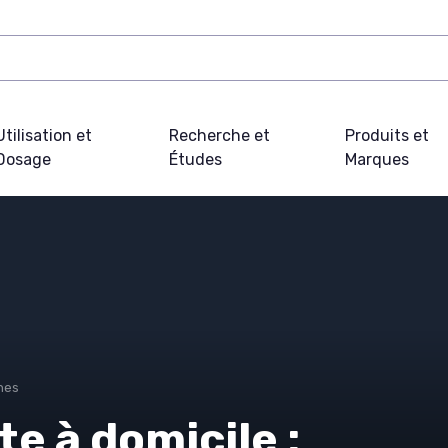
Utilisation et
Recherche et
Produits et
Dosage
Études
Marques
hes
e à domicile :