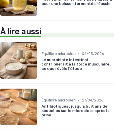
pour une boisson fermentée réussie
À lire aussi
•
Équilibre microbien
04/05/2026
Le microbiote intestinal
contribuerait à la force musculaire :
ce que révèle l'étude
•
Équilibre microbien
27/04/2026
Antibiotiques : jusqu'à huit ans de
séquelles sur le microbiote après la
prise