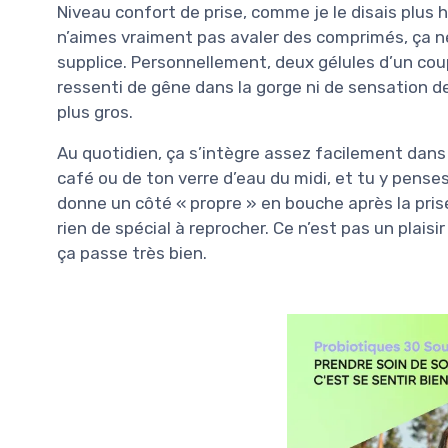
Niveau confort de prise, comme je le disais plus ha
n’aimes vraiment pas avaler des comprimés, ça ne 
supplice. Personnellement, deux gélules d’un cou
ressenti de gêne dans la gorge ni de sensation de
plus gros.
Au quotidien, ça s’intègre assez facilement dans 
café ou de ton verre d’eau du midi, et tu y pense
donne un côté « propre » en bouche après la pris
rien de spécial à reprocher. Ce n’est pas un plai
ça passe très bien.