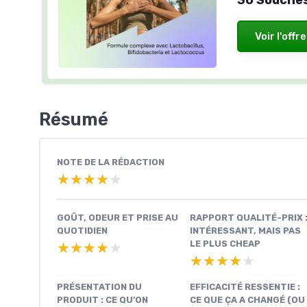
Voir l'offre
Résumé
NOTE DE LA RÉDACTION
★★★★★
★★★★★
GOÛT, ODEUR ET PRISE AU
RAPPORT QUALITÉ-PRIX 
QUOTIDIEN
INTÉRESSANT, MAIS PAS
LE PLUS CHEAP
★★★★★
★★★★★
★★★★★
★★★★★
PRÉSENTATION DU
EFFICACITÉ RESSENTIE :
PRODUIT : CE QU’ON
CE QUE ÇA A CHANGÉ (OU