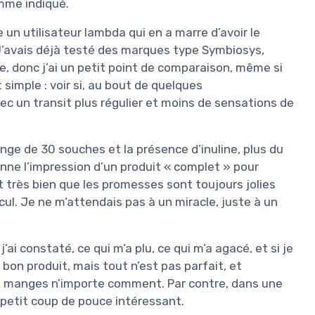
omme indiqué.
e un utilisateur lambda qui en a marre d’avoir le
 J’avais déjà testé des marques type Symbiosys,
, donc j’ai un petit point de comparaison, même si
t simple : voir si, au bout de quelques
ec un transit plus régulier et moins de sensations de
lange de 30 souches et la présence d’inuline, plus du
donne l’impression d’un produit « complet » pour
it très bien que les promesses sont toujours jolies
recul. Je ne m’attendais pas à un miracle, juste à un
j’ai constaté, ce qui m’a plu, ce qui m’a agacé, et si je
 bon produit, mais tout n’est pas parfait, et
 tu manges n’importe comment. Par contre, dans une
 petit coup de pouce intéressant.