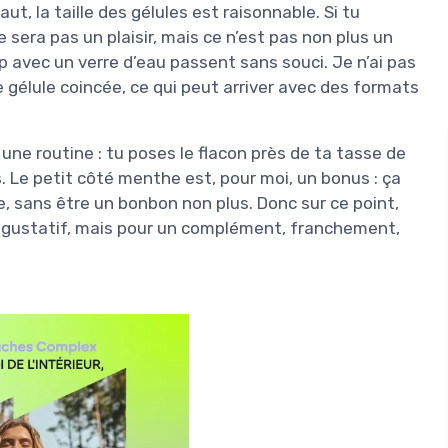
ut, la taille des gélules est raisonnable. Si tu
sera pas un plaisir, mais ce n’est pas non plus un
p avec un verre d’eau passent sans souci. Je n’ai pas
 gélule coincée, ce qui peut arriver avec des formats
une routine : tu poses le flacon près de ta tasse de
s. Le petit côté menthe est, pour moi, un bonus : ça
e, sans être un bonbon non plus. Donc sur ce point,
sir gustatif, mais pour un complément, franchement,