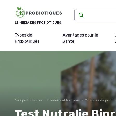
Panneau de gestion des cookies
LE MÉDIA DES PROBIOTIQUES
Types de
Avantages pour la
Probiotiques
Santé
Mes probiotiques
Produits et Marques
Critiques de produi
Test Nutralie Bip