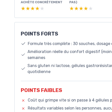
ACHÈTE CONCRÈTEMENT
PAS)
★★★★★
★★★★★
★★★★★
★★★★★
POINTS FORTS
Formule très complète : 30 souches, dosage é
Amélioration réelle du confort digestif (moin
semaines
Sans gluten ni lactose, gélules gastrorésista
quotidienne
POINTS FAIBLES
Coût qui grimpe vite si on passe à 4 gélules p
Résultats variables selon les personnes, aucu