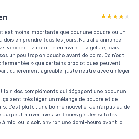
en
★★★★★
★★★★★
ût est moins importante que pour une poudre ou un
u dois en prendre tous les jours. Nutralie annonce
as vraiment la menthe en avalant la gélule, mais
isses un peu trop en bouche avant de boire. Ce n’est
 « fermentée » que certains probiotiques peuvent
 particulièrement agréable, juste neutre avec un léger
 est loin des compléments qui dégagent une odeur un
 ça sent très léger, un mélange de poudre et de
s, c’est plutôt une bonne nouvelle. Je n’ai pas eu de
 qui peut arriver avec certaines gélules si tu les
e à midi ou le soir, environ une demi-heure avant le