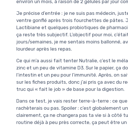
environ un mois, à raison de 2 gélules par jour c
Je précise d’entrée : je ne suis pas médecin, just
ventre gonflé après trois fourchettes de pâtes.
Lactibiane et quelques probiotiques de pharmacie
ça reste très subjectif. L’objectif pour moi, c’étai
jours/semaines, je me sentais moins ballonné, av
lourdeur après les repas.
Ce qui m’a aussi fait tenter Nutralie, c’est le mé
zinc et un peu de vitamine D3. Sur le papier, ça 
l’intestin et un peu pour l’immunité. Après, on sa
sur les fiches produits, donc j’ai pris ça avec du 
truc qui « fait le job » de base pour la digestion.
Dans ce test, je vais rester terre-à-terre : ce que 
rachèterais ou pas. Spoiler : c’est globalement un
clairement, ça ne changera pas ta vie si à côté
routine déjà à peu près correcte, ça peut être un