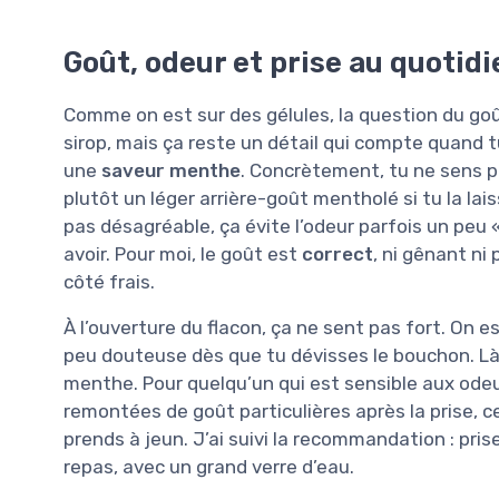
Goût, odeur et prise au quotidi
Comme on est sur des gélules, la question du go
sirop, mais ça reste un détail qui compte quand t
une
saveur menthe
. Concrètement, tu ne sens p
plutôt un léger arrière-goût mentholé si tu la la
pas désagréable, ça évite l’odeur parfois un peu
avoir. Pour moi, le goût est
correct
, ni gênant ni
côté frais.
À l’ouverture du flacon, ça ne sent pas fort. On
peu douteuse dès que tu dévisses le bouchon. Là,
menthe. Pour quelqu’un qui est sensible aux odeur
remontées de goût particulières après la prise, ce
prends à jeun. J’ai suivi la recommandation : pris
repas, avec un grand verre d’eau.