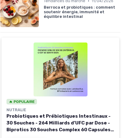
•
Tendances du marché
11/04/2026
Berroca et probiotiques : comment
soutenir énergie, immunité et
équilibre intestinal
🔥 POPULAIRE
NUTRALIE
Probiotiques et Prébiotiques Intestinaux -
30 Souches - 264 Milliards d’UFC par Dose -
Biprotics 30 Souches Complex 60 Capsules
Nutralie