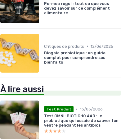
Permea regul : tout ce que vous
devez savoir sur ce complément
alimentaire
•
Critiques de produits
12/06/2025
Biogaia probiotique : un guide
complet pour comprendre ses
bienfaits
À lire aussi
•
13/05/2026
Test Produit
Test OMNi-BiOTiC 10 AAD : le
probiotique qui essaie de sauver ton
ventre pendant les antibios
★★★★★
★★★★★