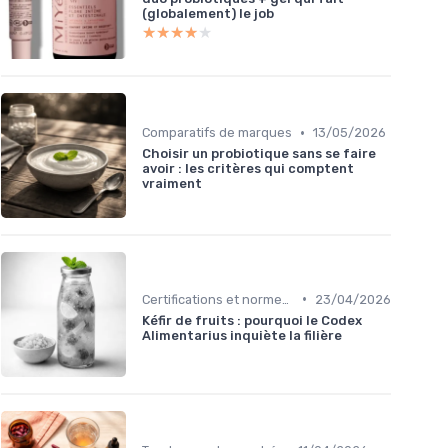
(globalement) le job
★★★★★
★★★★★
•
Comparatifs de marques
13/05/2026
Choisir un probiotique sans se faire
avoir : les critères qui comptent
vraiment
•
Certifications et normes de qualité
23/04/2026
Kéfir de fruits : pourquoi le Codex
Alimentarius inquiète la filière