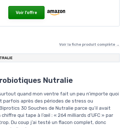
Voir l'offre
Voir la fiche produit complète →
TRALIE
probiotiques Nutralie
surtout quand mon ventre fait un peu n’importe quoi
t parfois après des périodes de stress ou
Biprotics 30 Souches de Nutralie parce qu’il avait
iffre qui tape à l’œil : « 264 milliards d’UFC » par
trop. Du coup j’ai testé un flacon complet, donc