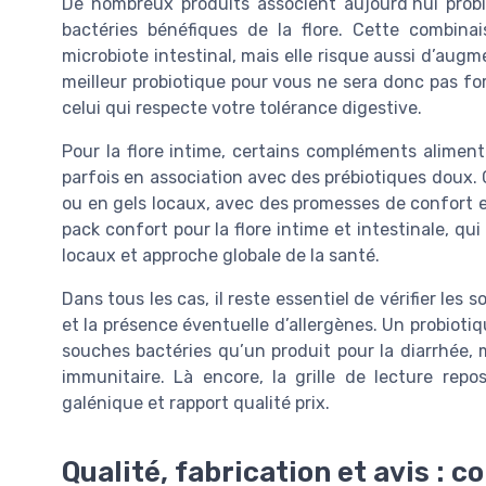
De nombreux produits associent aujourd’hui probio
bactéries bénéfiques de la flore. Cette combina
microbiote intestinal, mais elle risque aussi d’augm
meilleur probiotique pour vous ne sera donc pas for
celui qui respecte votre tolérance digestive.
Pour la flore intime, certains compléments aliment
parfois en association avec des prébiotiques doux. 
ou en gels locaux, avec des promesses de confort e
pack confort pour la flore intime et intestinale, qui
locaux et approche globale de la santé.
Dans tous les cas, il reste essentiel de vérifier les
et la présence éventuelle d’allergènes. Un probiotiq
souches bactéries qu’un produit pour la diarrhée,
immunitaire. Là encore, la grille de lecture rep
galénique et rapport qualité prix.
Qualité, fabrication et avis : 