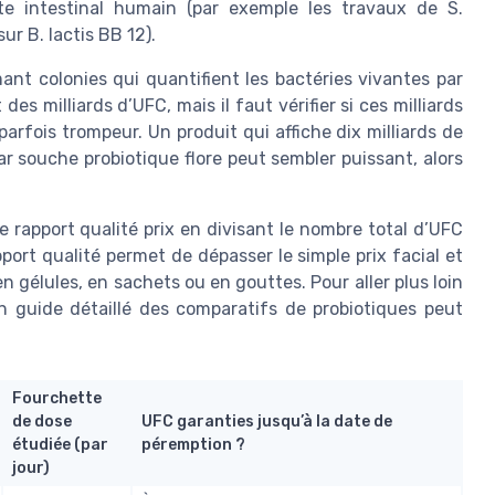
ote intestinal humain (par exemple les travaux de S.
ur B. lactis BB 12).
ant colonies qui quantifient les bactéries vivantes par
s milliards d’UFC, mais il faut vérifier si ces milliards
arfois trompeur. Un produit qui affiche dix milliards de
ar souche probiotique flore peut sembler puissant, alors
e rapport qualité prix en divisant le nombre total d’UFC
pport qualité permet de dépasser le simple prix facial et
 en gélules, en sachets ou en gouttes. Pour aller plus loin
 guide détaillé des comparatifs de probiotiques peut
Fourchette
de dose
UFC garanties jusqu’à la date de
étudiée (par
péremption ?
jour)