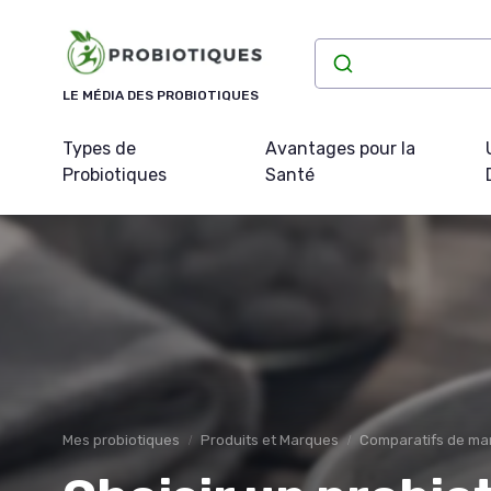
Panneau de gestion des cookies
LE MÉDIA DES PROBIOTIQUES
Types de
Avantages pour la
Probiotiques
Santé
Mes probiotiques
Produits et Marques
Comparatifs de ma