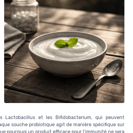
s Lactobacillus et les Bifidobacterium, qui peuvent
Chaque souche probiotique agit de manière spécifique sur
ique pourquoi un produit efficace pour l’immunité ne sera