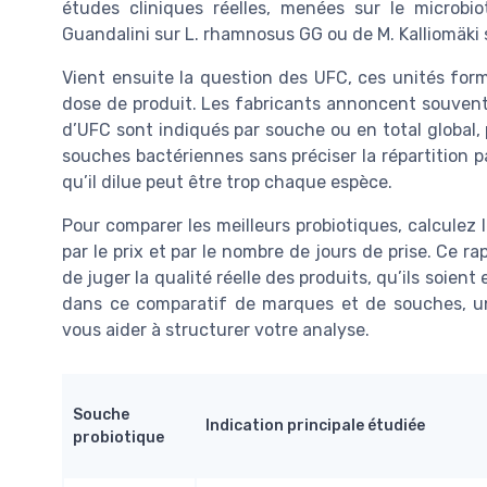
études cliniques réelles, menées sur le microbi
Guandalini sur L. rhamnosus GG ou de M. Kalliomäki s
Vient ensuite la question des UFC, ces unités form
dose de produit. Les fabricants annoncent souvent de
d’UFC sont indiqués par souche ou en total global, p
souches bactériennes sans préciser la répartition p
qu’il dilue peut être trop chaque espèce.
Pour comparer les meilleurs probiotiques, calculez l
par le prix et par le nombre de jours de prise. Ce ra
de juger la qualité réelle des produits, qu’ils soient
dans ce comparatif de marques et de souches, un
vous aider à structurer votre analyse.
Souche
Indication principale étudiée
probiotique