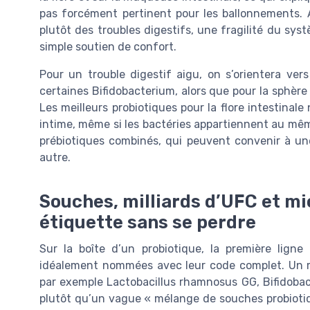
pas forcément pertinent pour les ballonnements.
plutôt des troubles digestifs, une fragilité du sy
simple soutien de confort.
Pour un trouble digestif aigu, on s’orientera v
certaines Bifidobacterium, alors que pour la sphère
Les meilleurs probiotiques pour la flore intestinal
intime, même si les bactéries appartiennent au mêm
prébiotiques combinés, qui peuvent convenir à u
autre.
Souches, milliards d’UFC et mi
étiquette sans se perdre
Sur la boîte d’un probiotique, la première ligne
idéalement nommées avec leur code complet. Un mei
par exemple Lactobacillus rhamnosus GG, Bifidobac
plutôt qu’un vague « mélange de souches probiotiqu