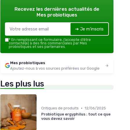
Recevez les dernières actualités de
Mes probiotiques
➔ Je m'inscris
*
En remplissant ce formulaire, j’accepte d’être
contacté(e) à des fins commerciales par Mes
probiotiques et ses partenaires.
Mes probiotiques
Ajoutez-nous à vos sources préférées sur Google
Les plus lus
•
Critiques de produits
12/06/2025
Probiotique ergyphilus : tout ce que
vous devez savoir