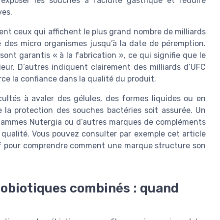
xposer les souches à l’acidité gastrique et réduire
ves.
nt ceux qui affichent le plus grand nombre de milliards
té des micro organismes jusqu’à la date de péremption.
ont garantis « à la fabrication », ce qui signifie que le
eur. D’autres indiquent clairement des milliards d’UFC
rce la confiance dans la qualité du produit.
cultés à avaler des gélules, des formes liquides ou en
 la protection des souches bactéries soit assurée. Un
 gammes Nutergia ou d’autres marques de compléments
qualité. Vous pouvez consulter par exemple cet article
estif pour comprendre comment une marque structure son
probiotiques combinés : quand