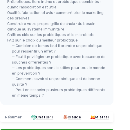
Prébiotiques, flore intime et probiotiques combinés :
quand l’association est utile
Qualité, fabrication et avis : comment trier le marketing
des preuves
Construire votre propre grille de choix : du besoin
clinique au système immunitaire
Chiffres clés sur les probiotiques et le microbiote
FAQ sur le choix du meilleur probiotique
— Combien de temps faut il prendre un probiotique
pour ressentir un effet ?
— Faut il privilégier un probiotique avec beaucoup de
souches différentes ?
— Les probiotiques sont ils utiles pour tout le monde
en prévention ?
— Comment savoir si un probiotique est de bonne
qualité ?
— Peut on associer plusieurs probiotiques différents
en même temps ?
Résumer
ChatGPT
Claude
Mistral