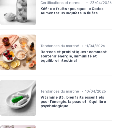
•
Certifications et normes de qualité
23/04/2026
Kéfir de fruits : pourquoi le Codex
Alimentarius inquiète la filière
•
Tendances du marché
11/04/2026
Berroca et probiotiques : comment
soutenir énergie, immunité et
équilibre intestinal
•
Tendances du marché
10/04/2026
Vitamine B3 : bienfaits essentiels
pour l’énergie, la peau et l’équilibre
psychologique