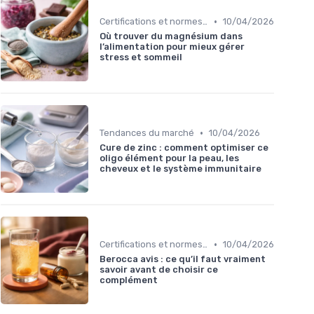
•
Certifications et normes de qualité
10/04/2026
Où trouver du magnésium dans
l’alimentation pour mieux gérer
stress et sommeil
•
Tendances du marché
10/04/2026
Cure de zinc : comment optimiser ce
oligo élément pour la peau, les
cheveux et le système immunitaire
•
Certifications et normes de qualité
10/04/2026
Berocca avis : ce qu’il faut vraiment
savoir avant de choisir ce
complément