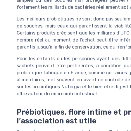
simples ou des poudres mal protégées peuvent e
fortement les milliards de bactéries réellement acti
Les meilleurs probiotiques ne sont donc pas seuleme
de souches, mais ceux qui garantissent la viabili
Certains produits précisent que les milliards d’UFC s
nombre réel au moment de l’achat peut être inféri
garantis jusqu’à la fin de conservation, ce qui renfo
Pour les enfants ou les personnes ayant des diffi
sachets peuvent être pertinentes, à condition que
probiotique fabriqué en France, comme certaines
alimentaires, met souvent en avant ce contrôle de 
sur les probiotiques Nutergia et le bien être dig
offre autour du microbiote intestinal.
Prébiotiques, flore intime et 
l’association est utile