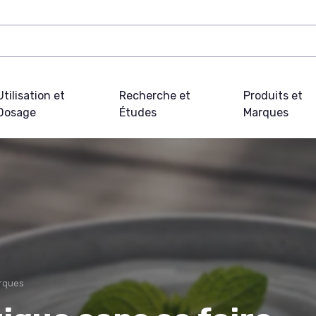
Utilisation et
Recherche et
Produits et
Dosage
Études
Marques
rques