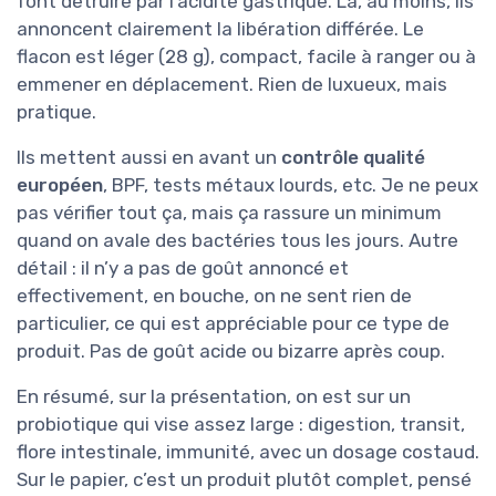
font détruire par l’acidité gastrique. Là, au moins, ils
annoncent clairement la libération différée. Le
flacon est léger (28 g), compact, facile à ranger ou à
emmener en déplacement. Rien de luxueux, mais
pratique.
Ils mettent aussi en avant un
contrôle qualité
européen
, BPF, tests métaux lourds, etc. Je ne peux
pas vérifier tout ça, mais ça rassure un minimum
quand on avale des bactéries tous les jours. Autre
détail : il n’y a pas de goût annoncé et
effectivement, en bouche, on ne sent rien de
particulier, ce qui est appréciable pour ce type de
produit. Pas de goût acide ou bizarre après coup.
En résumé, sur la présentation, on est sur un
probiotique qui vise assez large : digestion, transit,
flore intestinale, immunité, avec un dosage costaud.
Sur le papier, c’est un produit plutôt complet, pensé