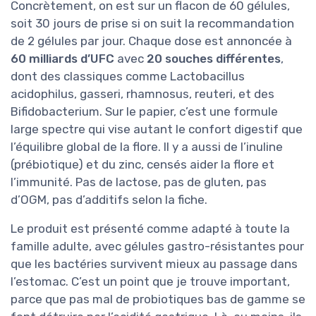
Concrètement, on est sur un flacon de 60 gélules,
soit 30 jours de prise si on suit la recommandation
de 2 gélules par jour. Chaque dose est annoncée à
60 milliards d’UFC
avec
20 souches différentes
,
dont des classiques comme Lactobacillus
acidophilus, gasseri, rhamnosus, reuteri, et des
Bifidobacterium. Sur le papier, c’est une formule
large spectre qui vise autant le confort digestif que
l’équilibre global de la flore. Il y a aussi de l’inuline
(prébiotique) et du zinc, censés aider la flore et
l’immunité. Pas de lactose, pas de gluten, pas
d’OGM, pas d’additifs selon la fiche.
Le produit est présenté comme adapté à toute la
famille adulte, avec gélules gastro-résistantes pour
que les bactéries survivent mieux au passage dans
l’estomac. C’est un point que je trouve important,
parce que pas mal de probiotiques bas de gamme se