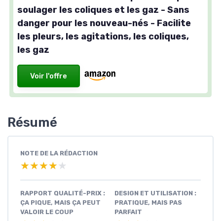
soulager les coliques et les gaz - Sans
danger pour les nouveau-nés - Facilite
les pleurs, les agitations, les coliques,
les gaz
Voir l'offre
Résumé
NOTE DE LA RÉDACTION
★★★★★
★★★★★
RAPPORT QUALITÉ-PRIX :
DESIGN ET UTILISATION :
ÇA PIQUE, MAIS ÇA PEUT
PRATIQUE, MAIS PAS
VALOIR LE COUP
PARFAIT