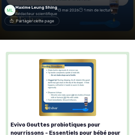
Maxime Leung Shing
13 mai 2026
1 min de lecture
Rédacteur scientifique
Partager cette page
Evivo Gouttes probiotiques pour
nourrissons - Essentiels pour bébé pour