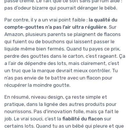
passe crème. Le fait que ce soit sans parfum aide :
pas d’odeur bizarre qui pourrait déranger le bébé.
Par contre, il y a un vrai point faible :
la qualité du
compte-gouttes n’a pas l’air ultra régulière
. Sur
Amazon, plusieurs parents se plaignent de flacons
qui fuient ou de bouchons qui laissent passer le
liquide même bien fermés. Quand tu payes ce prix,
perdre des gouttes dans le carton, c’est rageant. Ça
a l’air de dépendre des lots, mais clairement, c’est
un truc que la marque devrait mieux contrôler. Tu
n’as pas envie de te battre avec un flacon pour
récupérer la moindre goutte.
En résumé, niveau design, ça reste simple et
pratique, dans la lignée des autres produits pour
nourrissons. Pas d’innovation folle, mais ça fait le
job. Le vrai souci, c’est la
fiabilité du flacon
sur
certains lots. Quand tu as un bébé qui pleure et que