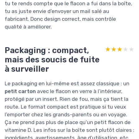
tu te rends compte que le flacon a fui dans la boîte,
tu as juste envie d’envoyer un mail salé au
fabricant. Donc design correct, mais contrôle
qualité à améliorer.
Packaging : compact,
★★★★★
★★★★★
mais des soucis de fuite
à surveiller
Le packaging en lui-même est assez classique : un
petit carton
avec le flacon en verre à l’intérieur,
protégé par un insert. Rien de fou, mais ça tient la
route. Le format compact est pratique si tu veux
l’emporter chez les grands-parents ou en voyage.
Ça ne prend pas plus de place qu’un petit flacon de
vitamine D. Les infos sur la boîte sont plutôt claires :
ingrédients, avertissements, âge d’utilisation, etc.