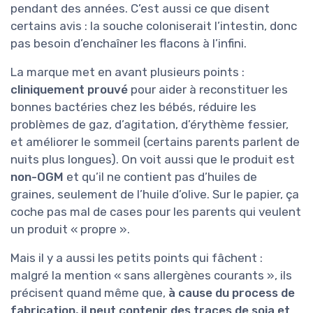
pendant des années. C’est aussi ce que disent
certains avis : la souche coloniserait l’intestin, donc
pas besoin d’enchaîner les flacons à l’infini.
La marque met en avant plusieurs points :
cliniquement prouvé
pour aider à reconstituer les
bonnes bactéries chez les bébés, réduire les
problèmes de gaz, d’agitation, d’érythème fessier,
et améliorer le sommeil (certains parents parlent de
nuits plus longues). On voit aussi que le produit est
non-OGM
et qu’il ne contient pas d’huiles de
graines, seulement de l’huile d’olive. Sur le papier, ça
coche pas mal de cases pour les parents qui veulent
un produit « propre ».
Mais il y a aussi les petits points qui fâchent :
malgré la mention « sans allergènes courants », ils
précisent quand même que,
à cause du process de
fabrication, il peut contenir des traces de soja et