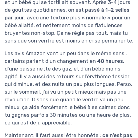
et un bébé qui se tortillait souvent. Après 3–4 jours
de gouttes quotidiennes, on est passé à
1–2 selles
par jour
, avec une texture plus « normale » pour un
bébé allaité, et nettement moins de flatulences
bruyantes non-stop. Ça ne règle pas tout, mais tu
sens que son ventre est moins en crise permanente.
Les avis Amazon vont un peu dans le même sens :
certains parlent d’un changement en
48 heures
,
d’une baisse nette des gaz, et d’un bébé moins
agité. Il y a aussi des retours sur l’érythème fessier
qui diminue, et des nuits un peu plus longues. Perso,
sur le sommeil, j’ai vu un petit mieux mais pas une
révolution. Disons que quand le ventre va un peu
mieux, ça aide forcément le bébé à se calmer, donc
tu gagnes parfois 30 minutes ou une heure de plus,
ce qui est déjà appréciable.
Maintenant, il faut aussi être honnête :
ce n’est pas