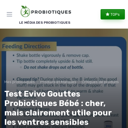
Panneau de gestion des cookies
TOPs
LE MÉDIA DES PROBIOTIQUES
Mes probiotiques
Produits et Marques
Critiques de produits
Test Evivo Gouttes
Probiotiques Bébé : cher,
mais clairement utile pour
les ventres sensibles