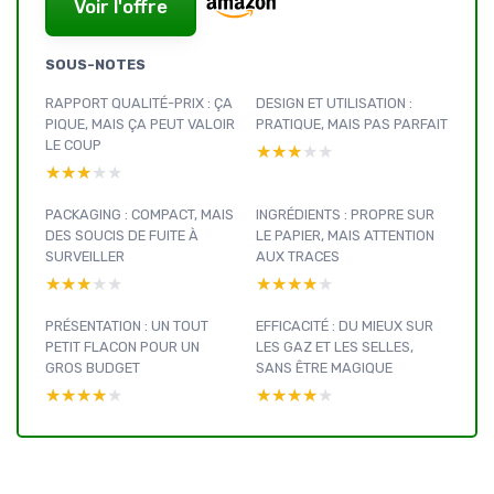
Voir l'offre
SOUS-NOTES
RAPPORT QUALITÉ-PRIX : ÇA
DESIGN ET UTILISATION :
PIQUE, MAIS ÇA PEUT VALOIR
PRATIQUE, MAIS PAS PARFAIT
LE COUP
★★★★★
★★★★★
★★★★★
★★★★★
PACKAGING : COMPACT, MAIS
INGRÉDIENTS : PROPRE SUR
DES SOUCIS DE FUITE À
LE PAPIER, MAIS ATTENTION
SURVEILLER
AUX TRACES
★★★★★
★★★★★
★★★★★
★★★★★
PRÉSENTATION : UN TOUT
EFFICACITÉ : DU MIEUX SUR
PETIT FLACON POUR UN
LES GAZ ET LES SELLES,
GROS BUDGET
SANS ÊTRE MAGIQUE
★★★★★
★★★★★
★★★★★
★★★★★