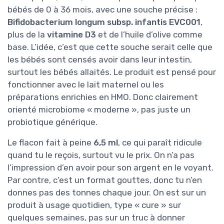
bébés de 0 à 36 mois, avec une souche précise :
Bifidobacterium longum subsp. infantis EVC001
,
plus de la
vitamine D3
et de l’huile d’olive comme
base. L’idée, c’est que cette souche serait celle que
les bébés sont censés avoir dans leur intestin,
surtout les bébés allaités. Le produit est pensé pour
fonctionner avec le lait maternel ou les
préparations enrichies en HMO. Donc clairement
orienté microbiome « moderne », pas juste un
probiotique générique.
Le flacon fait à peine
6,5 ml
, ce qui paraît ridicule
quand tu le reçois, surtout vu le prix. On n’a pas
l’impression d’en avoir pour son argent en le voyant.
Par contre, c’est un format gouttes, donc tu n’en
donnes pas des tonnes chaque jour. On est sur un
produit à usage quotidien, type « cure » sur
quelques semaines, pas sur un truc à donner