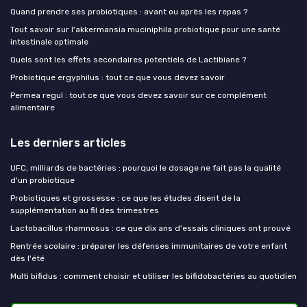
Quand prendre ses probiotiques : avant ou après les repas ?
Tout savoir sur l'akkermansia muciniphila probiotique pour une santé
intestinale optimale
Quels sont les effets secondaires potentiels de Lactibiane ?
Probiotique ergyphilus : tout ce que vous devez savoir
Permea regul : tout ce que vous devez savoir sur ce complément
alimentaire
Les derniers articles
UFC, milliards de bactéries : pourquoi le dosage ne fait pas la qualité
d'un probiotique
Probiotiques et grossesse : ce que les études disent de la
supplémentation au fil des trimestres
Lactobacillus rhamnosus : ce que dix ans d'essais cliniques ont prouvé
Rentrée scolaire : préparer les défenses immunitaires de votre enfant
dès l'été
Multi bifidus : comment choisir et utiliser les bifidobactéries au quotidien