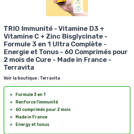
TRIO Immunité - Vitamine D3 +
Vitamine C + Zinc Bisglycinate -
Formule 3 en 1 Ultra Complète -
Energie et Tonus - 60 Comprimés pour
2 mois de Cure - Made in France -
Terravita
Voir la boutique :
Terravita
＋
Formule 3 en 1
＋
Renforce l'immunité
＋
60 comprimés pour 2 mois
＋
Made in France
＋
Energy et tonus