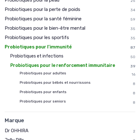
Probiotiques pour la peau
25
Probiotiques pour la perte de poids
34
Probiotiques pour la santé féminine
59
Probiotiques pour le bien-être mental
35
Probiotiques pour les sportifs
35
Probiotiques pour l’immunité
87
Probiotiques et infections
50
Probiotiques pour le renforcement immunitaire
39
Probiotiques pour adultes
16
Probiotiques pour bébés et nourrissons
8
Probiotiques pour enfants
8
Probiotiques pour seniors
8
Marque
Dr OHHIRA
2