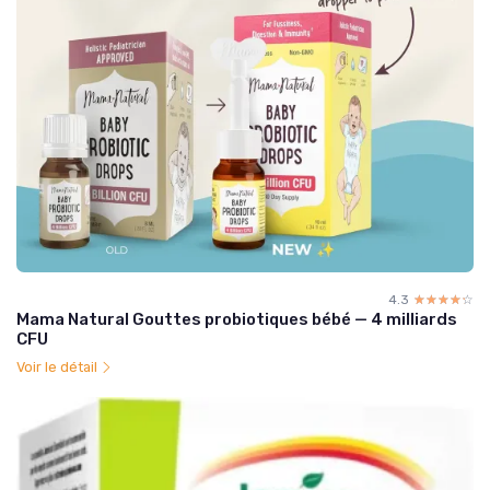
4.3
☆☆☆☆☆
★★★★★
Mama Natural Gouttes probiotiques bébé — 4 milliards
CFU
Voir le détail