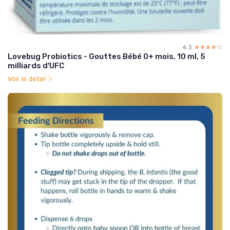
4.3
☆☆☆☆☆
★★★★★
Lovebug Probiotics - Gouttes Bébé 0+ mois, 10 ml, 5
milliards d'UFC
Voir le détail