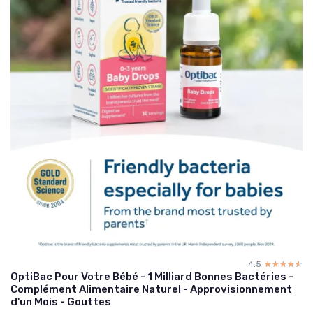
4.5
☆☆☆☆☆
★★★★★
OptiBac Pour Votre Bébé - 1 Milliard Bonnes Bactéries -
Complément Alimentaire Naturel - Approvisionnement
d'un Mois - Gouttes