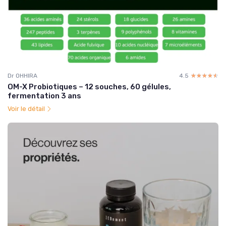
Dr OHHIRA
4.5
☆☆☆☆☆
★★★★★
OM-X Probiotiques – 12 souches, 60 gélules,
fermentation 3 ans
Voir le détail