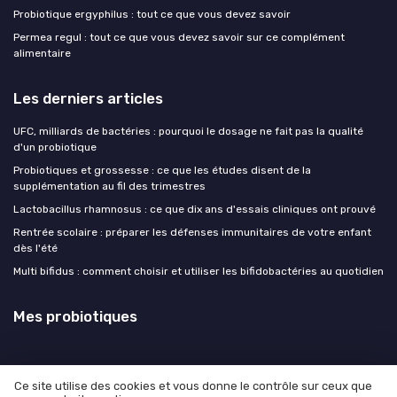
Probiotique ergyphilus : tout ce que vous devez savoir
Permea regul : tout ce que vous devez savoir sur ce complément
alimentaire
Les derniers articles
UFC, milliards de bactéries : pourquoi le dosage ne fait pas la qualité
d'un probiotique
Probiotiques et grossesse : ce que les études disent de la
supplémentation au fil des trimestres
Lactobacillus rhamnosus : ce que dix ans d'essais cliniques ont prouvé
Rentrée scolaire : préparer les défenses immunitaires de votre enfant
dès l'été
Multi bifidus : comment choisir et utiliser les bifidobactéries au quotidien
Mes probiotiques
Ce site utilise des cookies et vous donne le contrôle sur ceux que