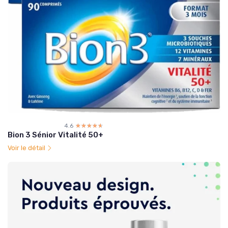
4.6
☆☆☆☆☆
★★★★★
Bion 3 Sénior Vitalité 50+
Voir le détail