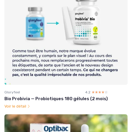
Gloryfeel
4.2
☆☆☆☆☆
★★★★★
Bio Probivia — Probiotiques 180 gélules (2 mois)
Voir le détail