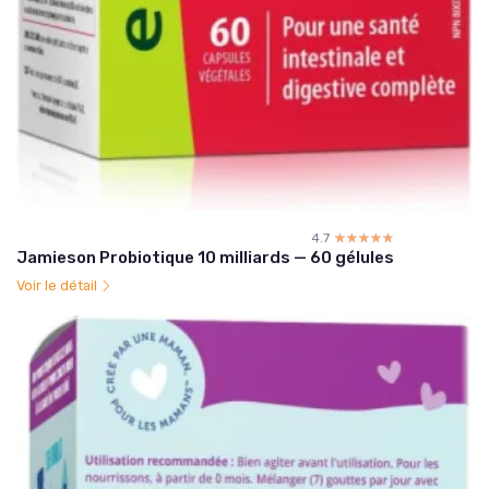
4.7
☆☆☆☆☆
★★★★★
Jamieson Probiotique 10 milliards — 60 gélules
Voir le détail