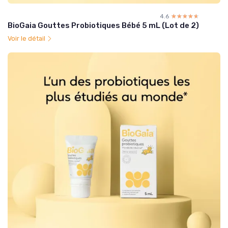
4.6
☆☆☆☆☆
★★★★★
BioGaia Gouttes Probiotiques Bébé 5 mL (Lot de 2)
Voir le détail