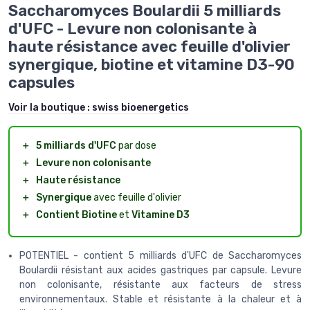
Saccharomyces Boulardii 5 milliards
d'UFC - Levure non colonisante à
haute résistance avec feuille d'olivier
synergique, biotine et vitamine D3-90
capsules
Voir la boutique :
swiss bioenergetics
＋
5 milliards d'UFC
par dose
＋
Levure non colonisante
＋
Haute résistance
＋
Synergique
avec feuille d'olivier
＋
Contient Biotine
et
Vitamine D3
POTENTIEL - contient 5 milliards d'UFC de Saccharomyces
Boulardii résistant aux acides gastriques par capsule. Levure
non colonisante, résistante aux facteurs de stress
environnementaux. Stable et résistante à la chaleur et à