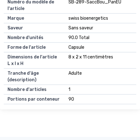
Numéro du modèle de
SB-289-SaccBou_PanEU
l'article
Marque
swiss bioenergetics
Saveur
Sans saveur
Nombre d'unités
90.0 Total
Forme de l'article
Capsule
Dimensions de l'article
8 x 2 x 11 centimètres
L x l x H
Tranche d'âge
Adulte
(description)
Nombre d'articles
1
Portions par conteneur
90