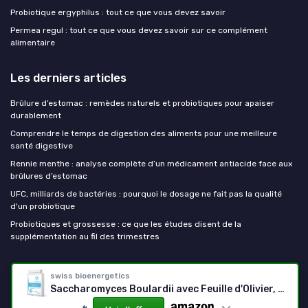
Probiotique ergyphilus : tout ce que vous devez savoir
Permea regul : tout ce que vous devez savoir sur ce complément
alimentaire
Les derniers articles
Brûlure d’estomac : remèdes naturels et probiotiques pour apaiser
durablement
Comprendre le temps de digestion des aliments pour une meilleure
santé digestive
Rennie menthe : analyse complète d’un médicament antiacide face aux
brûlures d’estomac
UFC, milliards de bactéries : pourquoi le dosage ne fait pas la qualité
d'un probiotique
Probiotiques et grossesse : ce que les études disent de la
supplémentation au fil des trimestres
Mes probiotiques
swiss bioenergetics
Saccharomyces Boulardii avec Feuille d'Olivier, Biotine et Vitamine D3 - 90 Capsules