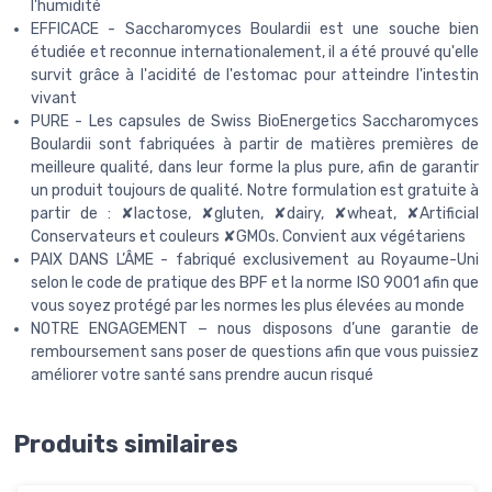
l'humidité
EFFICACE - Saccharomyces Boulardii est une souche bien
étudiée et reconnue internationalement, il a été prouvé qu'elle
survit grâce à l'acidité de l'estomac pour atteindre l'intestin
vivant
PURE - Les capsules de Swiss BioEnergetics Saccharomyces
Boulardii sont fabriquées à partir de matières premières de
meilleure qualité, dans leur forme la plus pure, afin de garantir
un produit toujours de qualité. Notre formulation est gratuite à
partir de : ✘lactose, ✘gluten, ✘dairy, ✘wheat, ✘Artificial
Conservateurs et couleurs ✘GMOs. Convient aux végétariens
PAIX DANS L’ÂME - fabriqué exclusivement au Royaume-Uni
selon le code de pratique des BPF et la norme ISO 9001 afin que
vous soyez protégé par les normes les plus élevées au monde
NOTRE ENGAGEMENT − nous disposons d’une garantie de
remboursement sans poser de questions afin que vous puissiez
améliorer votre santé sans prendre aucun risqué
Produits similaires