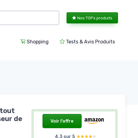
Nos TOPs produits
Shopping
Tests & Avis Produits
 tout
seur de
Voir l'offre
4,3 sur 5
★★★★★
★★★★★