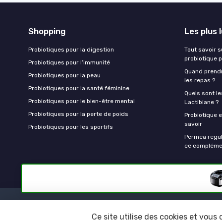
Shopping
Les plus 
Probiotiques pour la digestion
Tout savoir s
probiotique p
Probiotiques pour l’immunité
Quand prendr
Probiotiques pour la peau
les repas ?
Probiotiques pour la santé féminine
Quels sont le
Probiotiques pour le bien-être mental
Lactibiane ?
Probiotiques pour la perte de poids
Probiotique e
savoir
Probiotiques pour les sportifs
Permea regul
ce complémen
Ce site utilise des cookies et vous