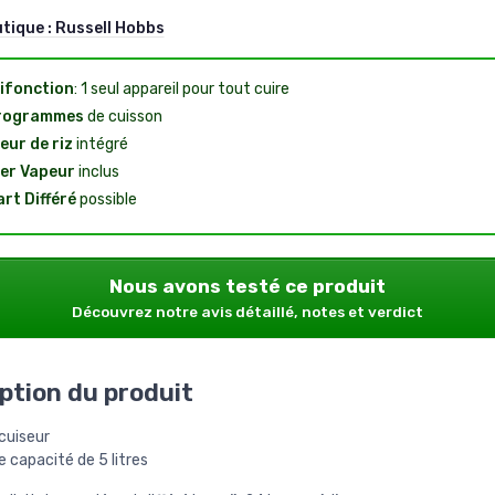
utique :
Russell Hobbs
ifonction
: 1 seul appareil pour tout cuire
Programmes
de cuisson
eur de riz
intégré
er Vapeur
inclus
rt Différé
possible
Nous avons testé ce produit
Découvrez notre avis détaillé, notes et verdict
ption du produit
cuiseur
 capacité de 5 litres