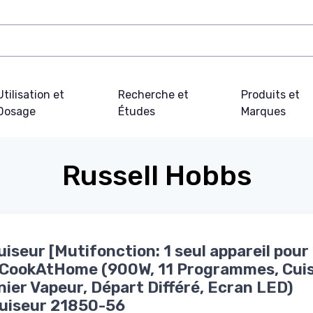
Utilisation et
Recherche et
Produits et
Dosage
Études
Marques
Russell Hobbs
iseur [Mutifonction: 1 seul appareil pour
 CookAtHome (900W, 11 Programmes, Cui
anier Vapeur, Départ Différé, Ecran LED)
uiseur 21850-56