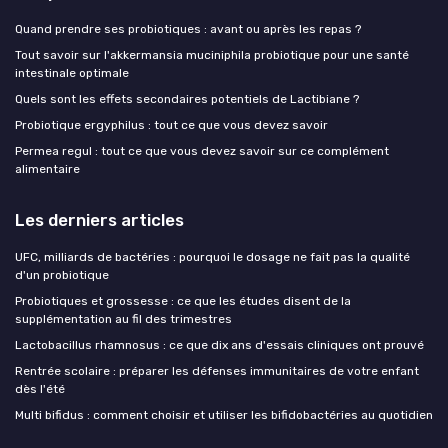
Quand prendre ses probiotiques : avant ou après les repas ?
Tout savoir sur l'akkermansia muciniphila probiotique pour une santé
intestinale optimale
Quels sont les effets secondaires potentiels de Lactibiane ?
Probiotique ergyphilus : tout ce que vous devez savoir
Permea regul : tout ce que vous devez savoir sur ce complément
alimentaire
Les derniers articles
UFC, milliards de bactéries : pourquoi le dosage ne fait pas la qualité
d'un probiotique
Probiotiques et grossesse : ce que les études disent de la
supplémentation au fil des trimestres
Lactobacillus rhamnosus : ce que dix ans d'essais cliniques ont prouvé
Rentrée scolaire : préparer les défenses immunitaires de votre enfant
dès l'été
Multi bifidus : comment choisir et utiliser les bifidobactéries au quotidien