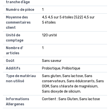
tranche d’âge
Numéro de pièce
1
Moyenne des
4,5 4,5 sur 5 étoiles (522) 4,5 sur
commentaires
5 étoiles
client
Unité de
120 unité
comptage
Nombre d'
1
articles
Goût
Sans saveur
Additifs
Probiotique, Prébiotique
Type de matériau
Sans gluten, Sans lactose, Sans
non utilisé
conservateurs, Sans édulcorants, Sans
OGM, Sans stéarate de magnésium,
Sans dioxyde de silicium.
Informations
Contient : Sans Gluten, Sans lactose
Allergenes