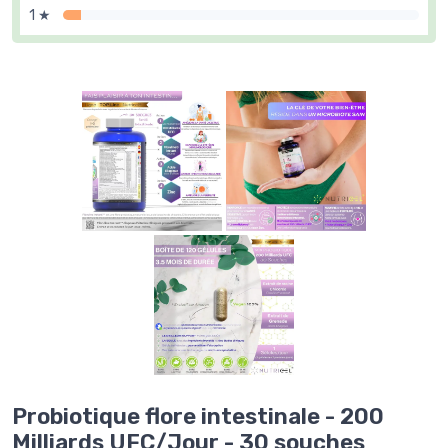
1 ★
Probiotique flore intestinale - 200
Milliards UFC/Jour - 30 souches