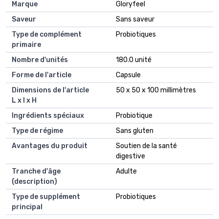
Marque
Gloryfeel
Saveur
Sans saveur
Type de complément
Probiotiques
primaire
Nombre d'unités
180.0 unité
Forme de l'article
Capsule
Dimensions de l'article
50 x 50 x 100 millimètres
L x l x H
Ingrédients spéciaux
Probiotique
Type de régime
Sans gluten
Avantages du produit
Soutien de la santé
digestive
Tranche d'âge
Adulte
(description)
Type de supplément
Probiotiques
principal