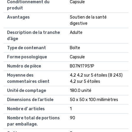
Conditionnement du
Capsule
produit
Avantages
Soutien de la santé
digestive
Description de la tranche
Adulte
d’âge
Type de contenant
Boîte
Forme posologique
Capsule
Numéro de pièce
B07N1T9S1P
Moyenne des
4,2 4,2 sur 5 étoiles (8 243)
commentaires client
4,2 sur 5 étoiles
Unité de comptage
180.0 unité
Dimensions de l’article
50 x 50 x 100 millimètres
Nombre d' articles
1
Nombre total de portions
90
par emballage.