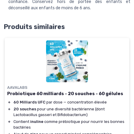
confiance. Conservez hors de portée des enfants et
déconseillé aux enfants de moins de 6 ans.
Produits similaires
AAVALABS
Probiotique 60 milliards - 20 souches - 60 gélules
＋
60 Milliards UFC
par dose — concentration élevée
＋
20 souches
pour une diversité bactérienne (dont
Lactobacillus gasseri et Bifidobacterium)
＋
Contient
inuline
comme prébiotique pour nourrir les bonnes
bactéries