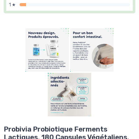
1 ★
Probivia Probiotique Ferments
Lactiques, 180 Capsules Végétaliens,