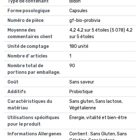
Type de contenant
Bidon
Forme posologique
Capsules
Numéro de pièce
gf-bio-probivia
Moyenne des
4,2 4,2 sur 5 étoiles (5 078) 4,2
commentaires client
sur 5 étoiles
Unité de comptage
180 unité
Nombre d' articles
1
Nombre total de
90
portions par emballage.
Goût
Sans saveur
Additifs
Probiotique
Caractéristiques du
Sans gluten, Sans lactose,
matériau
Végétalienne
Utilisations spécifiques
Énergie, vitalité et bien-être
pour le produit
Informations Allergenes
Contient : Sans Gluten, Sans