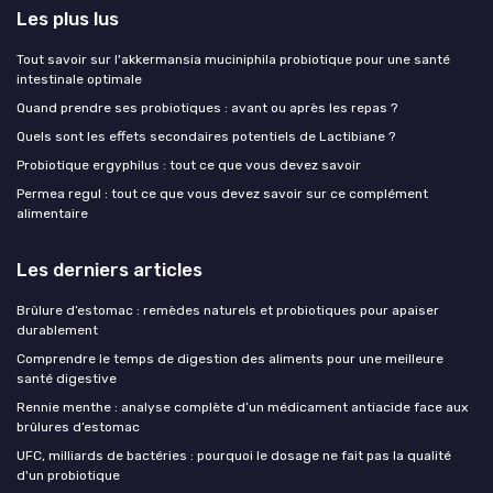
Les plus lus
Tout savoir sur l'akkermansia muciniphila probiotique pour une santé
intestinale optimale
Quand prendre ses probiotiques : avant ou après les repas ?
Quels sont les effets secondaires potentiels de Lactibiane ?
Probiotique ergyphilus : tout ce que vous devez savoir
Permea regul : tout ce que vous devez savoir sur ce complément
alimentaire
Les derniers articles
Brûlure d’estomac : remèdes naturels et probiotiques pour apaiser
durablement
Comprendre le temps de digestion des aliments pour une meilleure
santé digestive
Rennie menthe : analyse complète d’un médicament antiacide face aux
brûlures d’estomac
UFC, milliards de bactéries : pourquoi le dosage ne fait pas la qualité
d'un probiotique