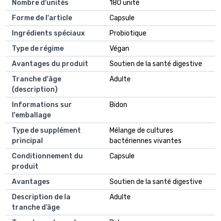
Nombre d'unités
180 unité
Forme de l'article
Capsule
Ingrédients spéciaux
Probiotique
Type de régime
Végan
Avantages du produit
Soutien de la santé digestive
Tranche d'âge
Adulte
(description)
Informations sur
Bidon
l'emballage
Type de supplément
Mélange de cultures
principal
bactériennes vivantes
Conditionnement du
Capsule
produit
Avantages
Soutien de la santé digestive
Description de la
Adulte
tranche d’âge