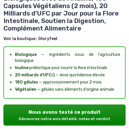
Capsules Végétaliens (2 mois), 20
Milliards d'UFC par Jour pour la Flore
Intestinale, Soutien la Digestion,
Complément Alimentaire
Voir la boutique :
Gloryfeel
＋
Biologique
— ingrédients issus de l'agriculture
biologique
＋
Inuline
prébiotique pour nourrir la flore intestinale
＋
20 milliards d'UFC/j
— dose quotidienne élevée
＋
180 gélules
— approvisionnement pour 2 mois
＋
Végétalien
— gélules sans éléments d'origine animale
Nous avons testé ce produit
Découvrez notre avis détaillé, notes et verdict