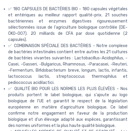
✅ 180 CAPSULES DE BACTÉRIES BIO - 180 capsules végétales
et entériques au meilleur rapport qualité-prix. 21 souches
bactériennes et enzymes digestives rigoureusement
sélectionnées issue de l'agriculture biologique contrôlée (DE-
ÖKO-007). 20 milliards de CFA par dose quotidienne (2
capsules).
✅ COMBINAISON SPÉCIALE DES BACTÉRIES - Notre complexe
de bactéries intestinales contient entre autres les 21 cultures
de bactéries vivantes suivantes : Lactobacillus-Acidophilus, -
Casei, -Gasseri, -Bulgaricus, Rhamnosus, -Paracasei, -Reuteri,
-Fermentum, Bifidobacterium breve, longum, lactis, infantis,
lactococcus lactis, streptococcus thermophilus et
pediococcus acidilactici.
✅ QUALITÉ BIO POUR LES NORMES LES PLUS ÉLEVÉES - Nos
produits portent le label biologique, qui s'ajoute au logo
biologique de l'UE et garantit le respect de la législation
européenne en matière d'agriculture biologique. Ce label
confirme notre engagement en faveur de la production
biologique et d'un élevage adapté aux espèces, garantissant
des normes uniformes et la plus haute qualité biologique.