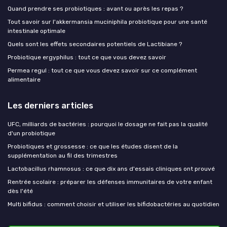
Quand prendre ses probiotiques : avant ou après les repas ?
Tout savoir sur l'akkermansia muciniphila probiotique pour une santé
intestinale optimale
Quels sont les effets secondaires potentiels de Lactibiane ?
Probiotique ergyphilus : tout ce que vous devez savoir
Permea regul : tout ce que vous devez savoir sur ce complément
alimentaire
Les derniers articles
UFC, milliards de bactéries : pourquoi le dosage ne fait pas la qualité
d'un probiotique
Probiotiques et grossesse : ce que les études disent de la
supplémentation au fil des trimestres
Lactobacillus rhamnosus : ce que dix ans d'essais cliniques ont prouvé
Rentrée scolaire : préparer les défenses immunitaires de votre enfant
dès l'été
Multi bifidus : comment choisir et utiliser les bifidobactéries au quotidien