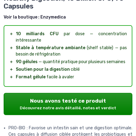
Capsules
Voir la boutique :
Enzymedica
＋
10 milliards CFU
par dose — concentration
intéressante
＋
Stable à température ambiante
(shelf stable) — pas
besoin de réfrigération
＋
90 gélules
— quantité pratique pour plusieurs semaines
＋
Soutien pour la digestion
ciblé
＋
Format gélule
facile à avaler
Nous avons testé ce produit
Découvrez notre avis détaillé, notes et verdict
PRO-BIO : Favorise un intestin sain et une digestion optimale.
Ces capsules à diffusion ciblée protègent les probiotiques et