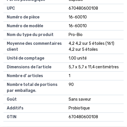
UPC
670480600108
Numéro de pièce
16-60010
Numéro de modèle
16-60010
Nom du type du produit
Pro-Bio
Moyenne des commentaires
4,2 4,2 sur 5 étoiles (161)
client
4,2 sur 5 étoiles
Unité de comptage
1.00 unité
Dimensions de l’article
5,7 x 5,7 x 11,4 centimètres
Nombre d' articles
1
Nombre total de portions
90
par emballage.
Goût
Sans saveur
Additifs
Probiotique
GTIN
670480600108