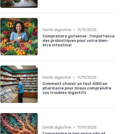
•
Santé digestive
11/11/2025
Comprendre gutsense : l’importance
des probiotiques pour votre bien-
être intestinal
•
Santé digestive
11/11/2025
Comment choisir un test SIBO en
pharmacie pour mieux comprendre
vos troubles digestifs
•
Santé digestive
11/11/2025
Comprendre le lien entre sifo et