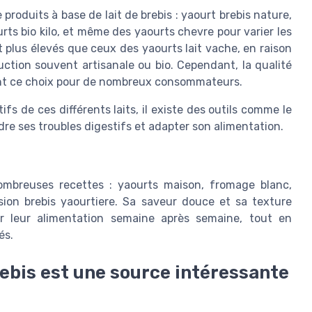
oduits à base de lait de brebis : yaourt brebis nature,
urts bio kilo, et même des yaourts chevre pour varier les
t plus élevés que ceux des yaourts lait vache, en raison
ction souvent artisanale ou bio. Cependant, la qualité
fient ce choix pour de nombreux consommateurs.
fs de ces différents laits, il existe des outils comme le
dre ses troubles digestifs et adapter son alimentation.
nombreuses recettes : yaourts maison, fromage blanc,
sion brebis yaourtiere. Sa saveur douce et sa texture
r leur alimentation semaine après semaine, tout en
és.
rebis est une source intéressante