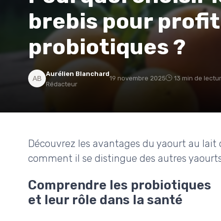
brebis pour profi
probiotiques ?
Aurélien Blanchard
19 novembre 2025
13 min de lectu
Rédacteur
Découvrez les avantages du yaourt au lait d
comment il se distingue des autres yaourts
Comprendre les probiotiques
et leur rôle dans la santé