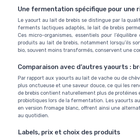
Une fermentation spécifique pour une r
Le yaourt au lait de brebis se distingue par la qual
ferments lactiques adaptés, le lait de brebis perme
Ces micro-organismes, essentiels pour l’équilibre 
produits au lait de brebis, notamment lorsqu’ils s
bio, souvent moins transformés, conservent une con
Comparaison avec d’autres yaourts : br
Par rapport aux yaourts au lait de vache ou de chèv
plus onctueuse et une saveur douce, ce qui les rend
de brebis contient naturellement plus de protéines e
probiotiques lors de la fermentation. Les yaourts au 
en version fromage blanc, offrent ainsi une alternat
au quotidien.
Labels, prix et choix des produits