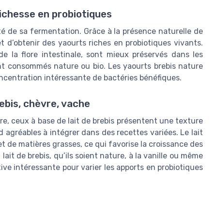
ichesse en probiotiques
ité de sa fermentation. Grâce à la présence naturelle de
t d’obtenir des yaourts riches en probiotiques vivants.
de la flore intestinale, sont mieux préservés dans les
ont consommés nature ou bio. Les yaourts brebis nature
centration intéressante de bactéries bénéfiques.
ebis, chèvre, vache
re, ceux à base de lait de brebis présentent une texture
 agréables à intégrer dans des recettes variées. Le lait
t de matières grasses, ce qui favorise la croissance des
lait de brebis, qu’ils soient nature, à la vanille ou même
ive intéressante pour varier les apports en probiotiques