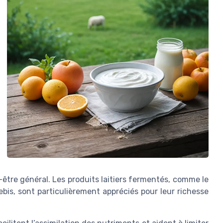
-être général. Les produits laitiers fermentés, comme le
ebis, sont particulièrement appréciés pour leur richesse