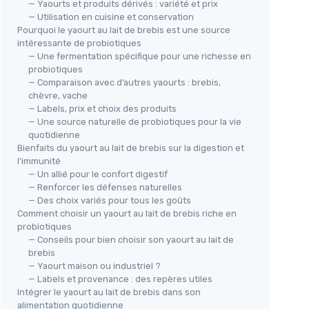
— Yaourts et produits dérivés : variété et prix
— Utilisation en cuisine et conservation
Pourquoi le yaourt au lait de brebis est une source
intéressante de probiotiques
— Une fermentation spécifique pour une richesse en
probiotiques
— Comparaison avec d’autres yaourts : brebis,
chèvre, vache
— Labels, prix et choix des produits
— Une source naturelle de probiotiques pour la vie
quotidienne
Bienfaits du yaourt au lait de brebis sur la digestion et
l’immunité
— Un allié pour le confort digestif
— Renforcer les défenses naturelles
— Des choix variés pour tous les goûts
Comment choisir un yaourt au lait de brebis riche en
probiotiques
— Conseils pour bien choisir son yaourt au lait de
brebis
— Yaourt maison ou industriel ?
— Labels et provenance : des repères utiles
Intégrer le yaourt au lait de brebis dans son
alimentation quotidienne