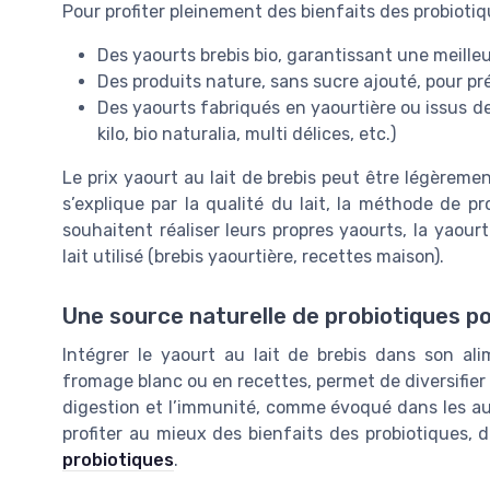
Pour profiter pleinement des bienfaits des probiotiques
Des yaourts brebis bio, garantissant une meilleu
Des produits nature, sans sucre ajouté, pour pré
Des yaourts fabriqués en yaourtière ou issus 
kilo, bio naturalia, multi délices, etc.)
Le prix yaourt au lait de brebis peut être légèremen
s’explique par la qualité du lait, la méthode de p
souhaitent réaliser leurs propres yaourts, la yaour
lait utilisé (brebis yaourtière, recettes maison).
Une source naturelle de probiotiques po
Intégrer le yaourt au lait de brebis dans son alim
fromage blanc ou en recettes, permet de diversifier 
digestion et l’immunité, comme évoqué dans les autr
profiter au mieux des bienfaits des probiotiques,
probiotiques
.