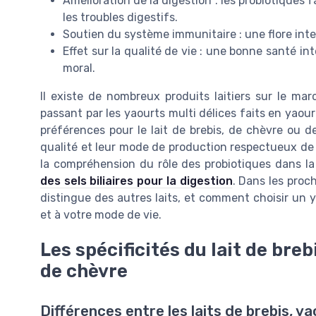
Amélioration de la digestion : les probiotiques f
les troubles digestifs.
Soutien du système immunitaire : une flore inte
Effet sur la qualité de vie : une bonne santé int
moral.
Il existe de nombreux produits laitiers sur le mar
passant par les yaourts multi délices faits en yaour
préférences pour le lait de brebis, de chèvre ou de
qualité et leur mode de production respectueux de
la compréhension du rôle des probiotiques dans la 
des sels biliaires pour la digestion
. Dans les proch
distingue des autres laits, et comment choisir un 
et à votre mode de vie.
Les spécificités du lait de breb
de chèvre
Différences entre les laits de brebis, v