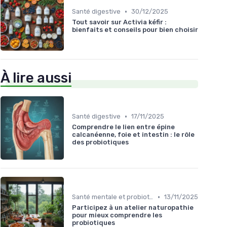
•
Santé digestive
30/12/2025
Tout savoir sur Activia kéfir :
bienfaits et conseils pour bien choisir
À lire aussi
•
Santé digestive
17/11/2025
Comprendre le lien entre épine
calcanéenne, foie et intestin : le rôle
des probiotiques
•
Santé mentale et probiotiques
13/11/2025
Participez à un atelier naturopathie
pour mieux comprendre les
probiotiques