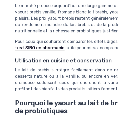
Le marché propose aujourd’hui une large gamme de pr
yaourt brebis vanille, fromage blanc lait brebis, yao
plaisirs. Les prix yaourt brebis restent généralemen
du rendement moindre du lait brebis et de la produ
nutritionnelle et la richesse en probiotiques justi
Pour ceux qui souhaitent comparer les effets digesti
test SIBO en pharmacie
, utile pour mieux compren
Utilisation en cuisine et conservation
Le lait de brebis s’intègre facilement dans de 
desserts nature ou à la vanille, ou encore en ver
crémeuse séduisent ceux qui cherchent à varie
profitant des bienfaits des produits laitiers ferment
Pourquoi le yaourt au lait de b
de probiotiques