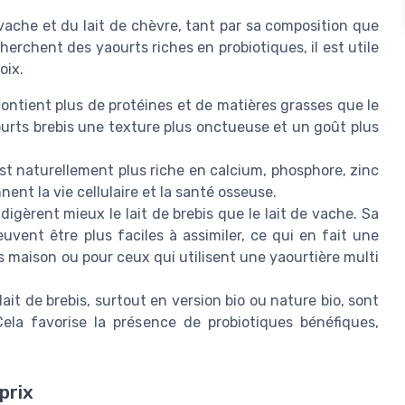
 vache et du lait de chèvre, tant par sa composition que
herchent des yaourts riches en probiotiques, il est utile
oix.
contient plus de protéines et de matières grasses que le
urts brebis une texture plus onctueuse et un goût plus
est naturellement plus riche en calcium, phosphore, zinc
nt la vie cellulaire et la santé osseuse.
gèrent mieux le lait de brebis que le lait de vache. Sa
uvent être plus faciles à assimiler, ce qui en fait une
s maison ou pour ceux qui utilisent une yaourtière multi
ait de brebis, surtout en version bio ou nature bio, sont
ela favorise la présence de probiotiques bénéfiques,
prix