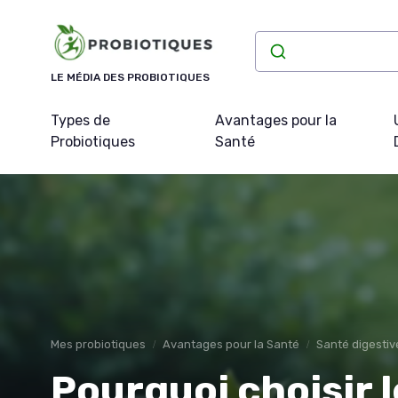
Panneau de gestion des cookies
LE MÉDIA DES PROBIOTIQUES
Types de
Avantages pour la
Probiotiques
Santé
Mes probiotiques
Avantages pour la Santé
Santé digestiv
Pourquoi choisir l