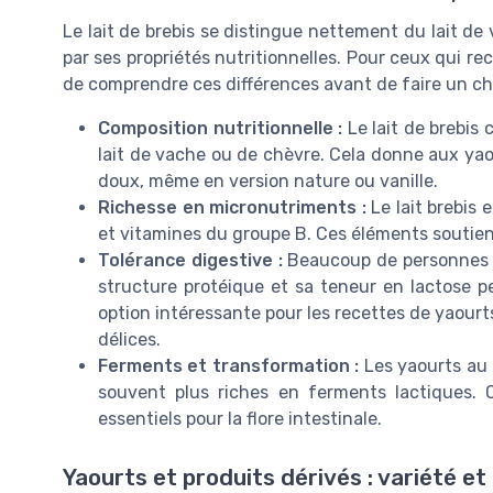
Le lait de brebis se distingue nettement du lait de
par ses propriétés nutritionnelles. Pour ceux qui rec
de comprendre ces différences avant de faire un ch
Composition nutritionnelle :
Le lait de brebis 
lait de vache ou de chèvre. Cela donne aux yao
doux, même en version nature ou vanille.
Richesse en micronutriments :
Le lait brebis 
et vitamines du groupe B. Ces éléments soutienne
Tolérance digestive :
Beaucoup de personnes di
structure protéique et sa teneur en lactose pe
option intéressante pour les recettes de yaourt
délices.
Ferments et transformation :
Les yaourts au l
souvent plus riches en ferments lactiques. C
essentiels pour la flore intestinale.
Yaourts et produits dérivés : variété et 