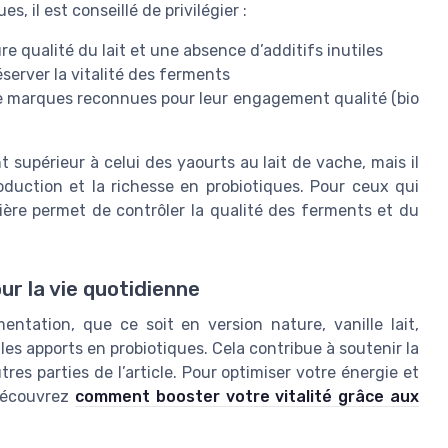
, il est conseillé de privilégier :
re qualité du lait et une absence d’additifs inutiles
server la vitalité des ferments
de marques reconnues pour leur engagement qualité (bio
t supérieur à celui des yaourts au lait de vache, mais il
roduction et la richesse en probiotiques. Pour ceux qui
tière permet de contrôler la qualité des ferments et du
ur la vie quotidienne
entation, que ce soit en version nature, vanille lait,
les apports en probiotiques. Cela contribue à soutenir la
es parties de l’article. Pour optimiser votre énergie et
 découvrez
comment booster votre vitalité grâce aux